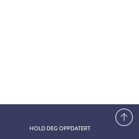
Gå
HOLD DEG OPPDATERT