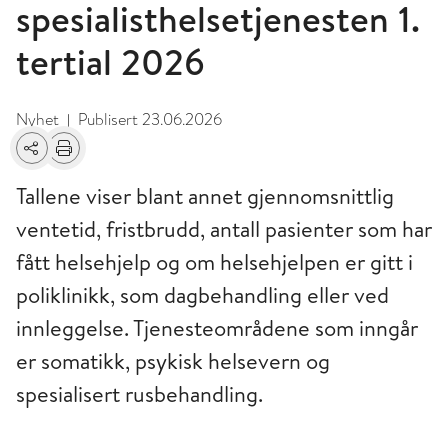
spesialisthelsetjenesten 1.
tertial 2026
Nyhet
Publisert
23.06.2026
|
Del
Skriv ut
Tallene viser blant annet gjennomsnittlig
ventetid, fristbrudd, antall pasienter som har
fått helsehjelp og om helsehjelpen er gitt i
poliklinikk, som dagbehandling eller ved
innleggelse. Tjenesteområdene som inngår
er somatikk, psykisk helsevern og
spesialisert rusbehandling.