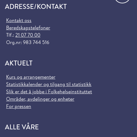
ADRESSE/KONTAKT
Kontakt oss
Beredskapstelefoner
Tlf.:
21 07 70 00
Org.nr: 983 744 516
AKTUELT
Kurs og arrangementer
Statistikkalender og tilgang til statistikk
Slik er det å jobbe i Folkehelseinstituttet
Områder, avdelinger og enheter
For pressen
ALLE VÅRE