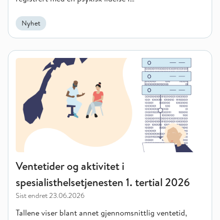
spesialisthelsetjenesten i 2025.
Nyhet
Ventetider og aktivitet i spesialisthelsetjenesten 1. tertial 202
Ventetider og aktivitet i
spesialisthelsetjenesten 1. tertial 2026
Sist endret
23.06.2026
Tallene viser blant annet gjennomsnittlig ventetid,