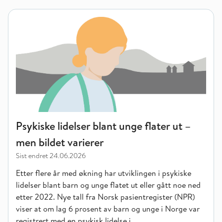
Psykiske lidelser blant unge flater ut – men bildet varierer
Psykiske lidelser blant unge flater ut –
men bildet varierer
Sist endret
24.06.2026
Etter flere år med økning har utviklingen i psykiske
lidelser blant barn og unge flatet ut eller gått noe ned
etter 2022. Nye tall fra Norsk pasientregister (NPR)
viser at om lag 6 prosent av barn og unge i Norge var
registrert med en psykisk lidelse i