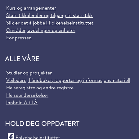
Kurs og arrangementer
Statistikkalender og tilgang til statistikk
Slik er det å jobbe i Folkehelseinstituttet
Områder, avdelinger og enheter
For pressen
ALLE VÅRE
Studier og prosjekter
Veiledere, håndbøker, rapporter og informasjonsmateriell
Helseregistre og andre registre
Helseundersøkelser
Innhold A til Å
HOLD DEG OPPDATERT
(Facebook)
Folkehelseinstituttet