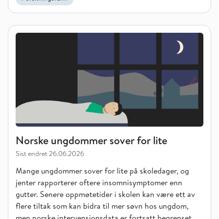
Norske ungdommer sover for lite
Norske ungdommer sover for lite
Sist endret
26.06.2026
Mange ungdommer sover for lite på skoledager, og
jenter rapporterer oftere insomnisymptomer enn
gutter. Senere oppmøtetider i skolen kan være ett av
flere tiltak som kan bidra til mer søvn hos ungdom,
men norske intervensjonsdata er fortsatt begrenset.