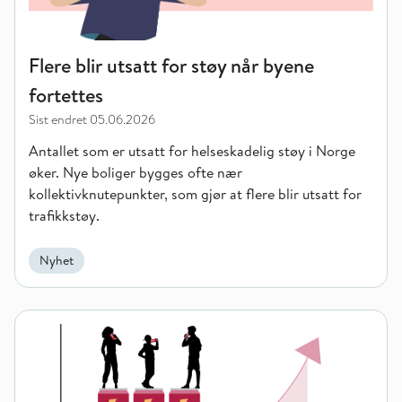
Flere blir utsatt for støy når byene
fortettes
Sist endret
05.06.2026
Antallet som er utsatt for helseskadelig støy i Norge
øker. Nye boliger bygges ofte nær
kollektivknutepunkter, som gjør at flere blir utsatt for
trafikkstøy.
Nyhet
Energidrikk var største kilde til koffein blant ungdom i 2025