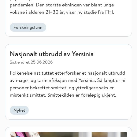
pandemien. Den største økningen var blant unge
voksne i alderen 21–30 år, viser ny studie fra FHI.
Forskningsfunn
Nasjonalt utbrudd av Yersinia
Nasjonalt utbrudd av Yersinia
Sist endret
25.06.2026
Folkehelseinstituttet etterforsker et nasjonalt utbrudd
av mage- og tarminfeksjon med Yersinia. Så langt er ni
personer bekreftet smittet, og ytterligere seks er
mistenkt smittet. Smittekilden er foreløpig ukjent.
Nyhet
Målet om redusert alkoholbruk nås neppe uten sterkere virkem