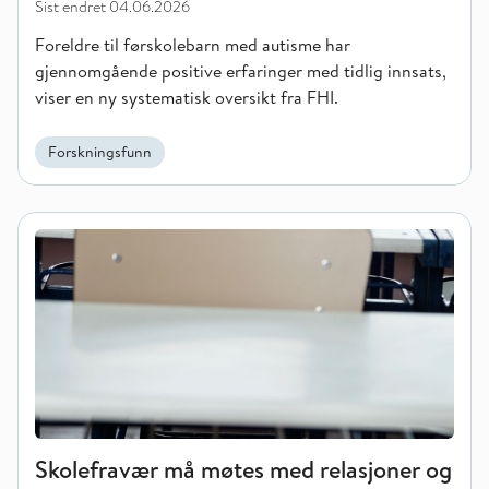
Sist endret
04.06.2026
Foreldre til førskolebarn med autisme har
gjennomgående positive erfaringer med tidlig innsats,
viser en ny systematisk oversikt fra FHI.
Forskningsfunn
Skolefravær må møtes med relasjoner og struktur
Skolefravær må møtes med relasjoner og