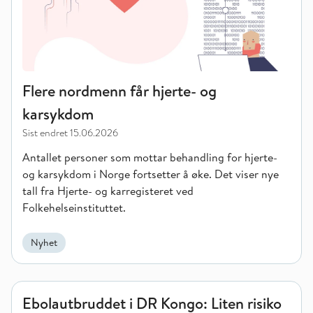
Flere nordmenn får hjerte- og
karsykdom
Sist endret
15.06.2026
Antallet personer som mottar behandling for hjerte-
og karsykdom i Norge fortsetter å øke. Det viser nye
tall fra Hjerte- og karregisteret ved
Folkehelseinstituttet.
Nyhet
Ebolautbruddet i DR Kongo: Liten risiko for Norge
Ebolautbruddet i DR Kongo: Liten risiko