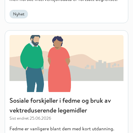
Nyhet
Sosiale forskjeller i fedme og bruk av vektreduserende legemi
Sosiale forskjeller i fedme og bruk av
vektreduserende legemidler
Sist endret
25.06.2026
Fedme er vanligere blant dem med kort utdanning.