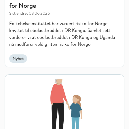
for Norge
Sist endret
08.06.2026
Folkehelseinstituttet har vurdert risiko for Norge,
knyttet til ebolautbruddet i DR Kongo. Samlet sett
vurderer vi at ebolautbruddet i DR Kongo og Uganda
nå medfører veldig liten risiko for Norge.
Nyhet
Bestemor tar regninga