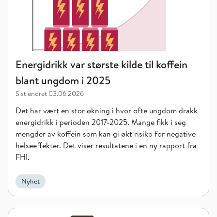
Energidrikk var største kilde til koffein
blant ungdom i 2025
Sist endret
03.06.2026
Det har vært en stor økning i hvor ofte ungdom drakk
energidrikk i perioden 2017-2025. Mange fikk i seg
mengder av koffein som kan gi økt risiko for negative
helseeffekter. Det viser resultatene i en ny rapport fra
FHI.
Nyhet
Ulik utvikling i psykiske plager hos voksne – størst økning bla