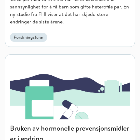
sannsynlighet for å få barn som gifte heterofile par. En
ny studie fra FHI viser at det har skjedd store
endringer de siste årene.
Forskningsfunn
Bruken av hormonelle prevensjonsmidler er i endring
Bruken av hormonelle prevensjonsmidler
er i endring