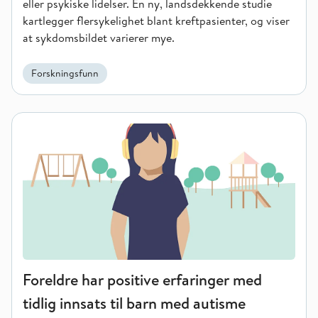
eller psykiske lidelser. En ny, landsdekkende studie
kartlegger flersykelighet blant kreftpasienter, og viser
at sykdomsbildet varierer mye.
Forskningsfunn
Foreldre har positive erfaringer med tidlig innsats til barn me
Foreldre har positive erfaringer med
tidlig innsats til barn med autisme