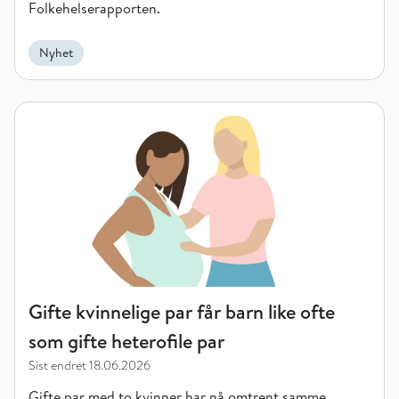
Folkehelserapporten.
Nyhet
Gifte kvinnelige par får barn like ofte som gifte heterofile par
Gifte kvinnelige par får barn like ofte
som gifte heterofile par
Sist endret
18.06.2026
Gifte par med to kvinner har nå omtrent samme