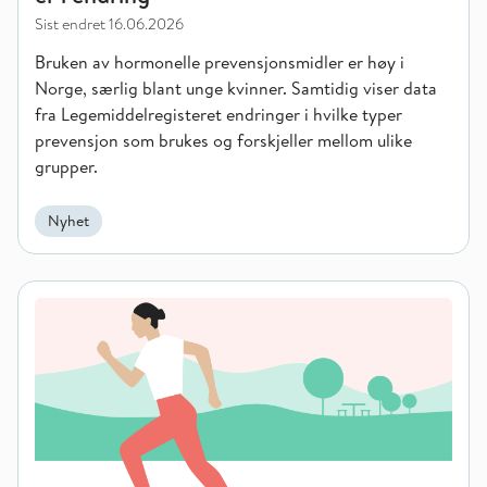
Sist endret
16.06.2026
Bruken av hormonelle prevensjonsmidler er høy i
Norge, særlig blant unge kvinner. Samtidig viser data
fra Legemiddelregisteret endringer i hvilke typer
prevensjon som brukes og forskjeller mellom ulike
grupper.
Nyhet
De mest fysisk aktive blir mer aktive, men vi får ikke med oss 