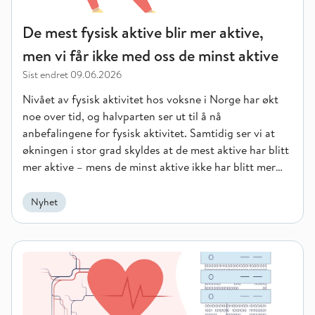
De mest fysisk aktive blir mer aktive,
men vi får ikke med oss de minst aktive
Sist endret
09.06.2026
Nivået av fysisk aktivitet hos voksne i Norge har økt
noe over tid, og halvparten ser ut til å nå
anbefalingene for fysisk aktivitet. Samtidig ser vi at
økningen i stor grad skyldes at de mest aktive har blitt
mer aktive – mens de minst aktive ikke har blitt mer
aktive.
Nyhet
Flere nordmenn får hjerte- og karsykdom