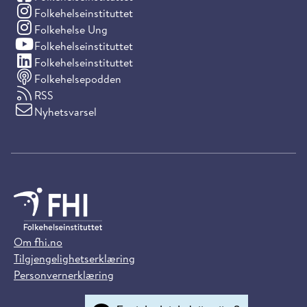
(Instagram)
Folkehelseinstituttet
(Instagram)
Folkehelse Ung
(YouTube)
Folkehelseinstituttet
(LinkedIn)
Folkehelseinstituttet
Folkehelsepodden
RSS
Nyhetsvarsel
Om fhi.no
Tilgjengelighetserklæring
Personvernerklæring