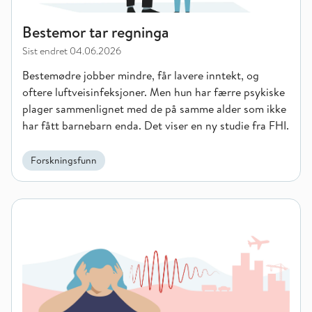
Bestemor tar regninga
Sist endret
04.06.2026
Bestemødre jobber mindre, får lavere inntekt, og
oftere luftveisinfeksjoner. Men hun har færre psykiske
plager sammenlignet med de på samme alder som ikke
har fått barnebarn enda. Det viser en ny studie fra FHI.
Forskningsfunn
Flere blir utsatt for støy når byene fortettes