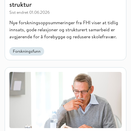
struktur
Sist endret
01.06.2026
Nye forskningsoppsummeringer fra FHI viser at tidlig
innsats, gode relasjoner og strukturert samarbeid er
avgjørende for å forebygge og redusere skolefravær.
Forskningsfunn
Østfold: tydelige forskjeller i helse og livskvalitet