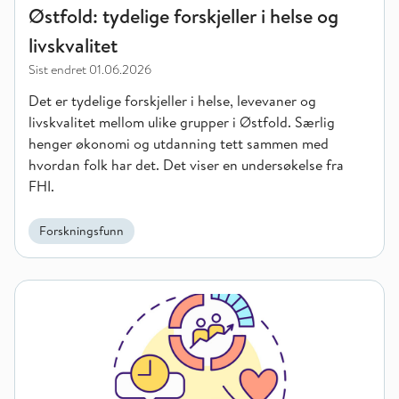
Østfold: tydelige forskjeller i helse og
livskvalitet
Sist endret
01.06.2026
Det er tydelige forskjeller i helse, levevaner og
livskvalitet mellom ulike grupper i Østfold. Særlig
henger økonomi og utdanning tett sammen med
hvordan folk har det. Det viser en undersøkelse fra
FHI.
Forskningsfunn
Foreldre med høy utdanning er ingen garanti – Barn med lav u