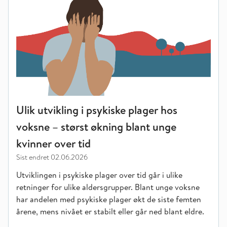
Ulik utvikling i psykiske plager hos
voksne – størst økning blant unge
kvinner over tid
Sist endret
02.06.2026
Utviklingen i psykiske plager over tid går i ulike
retninger for ulike aldersgrupper. Blant unge voksne
har andelen med psykiske plager økt de siste femten
årene, mens nivået er stabilt eller går ned blant eldre.