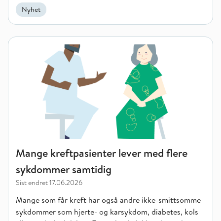
Nyhet
Mange kreftpasienter lever med flere sykdommer samtidig
Mange kreftpasienter lever med flere
sykdommer samtidig
Sist endret
17.06.2026
Mange som får kreft har også andre ikke-smittsomme
sykdommer som hjerte- og karsykdom, diabetes, kols