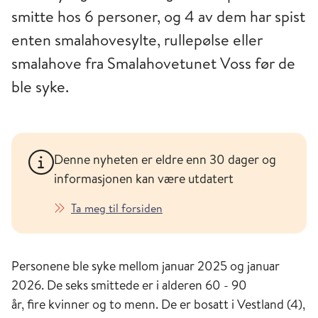
smitte hos 6 personer, og 4 av dem har spist
enten smalahovesylte, rullepølse eller
smalahove fra Smalahovetunet Voss før de
ble syke.
Denne nyheten er eldre enn 30 dager og
informasjonen kan være utdatert
Ta meg til forsiden
Personene ble syke mellom januar 2025 og januar
2026. De seks smittede er i alderen 60 - 90
år, fire kvinner og to menn. De er bosatt i Vestland (4),