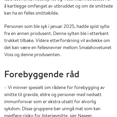
å kartlegge omfanget av utbruddet og om de smittede
kan ha en felles smittekilde.
Personen som ble syk i januar 2025, hadde spist sylte
fra en annen produsent. Denne sylten ble i etterkant
trukket tilbake. Videre etterforskning vil avdekke om
det kan være en fellesnevner mellom Smalahovetunet
Voss og denne produsenten.
Forebyggende råd
– Vi minner spesielt om rådene for forebygging av
smitte til gravide, eldre og personer med nedsatt
immunforsvar som er ekstra utsatt for alvorlig
sykdom. Disse gruppene bør unngå mat som kan
medføre risiko for listeriasmitte, sier Naseer.