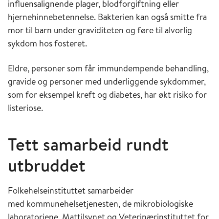
influensalignende plager, blodforgiftning eller
hjernehinnebetennelse. Bakterien kan også smitte fra
mor til barn under graviditeten og føre til alvorlig
sykdom hos fosteret.
Eldre, personer som får immundempende behandling,
gravide og personer med underliggende sykdommer,
som for eksempel kreft og diabetes, har økt risiko for
listeriose.
Tett samarbeid rundt
utbruddet
Folkehelseinstituttet samarbeider
med kommunehelsetjenesten, de mikrobiologiske
laboratoriene, Mattilsynet og Veterinærinstituttet for