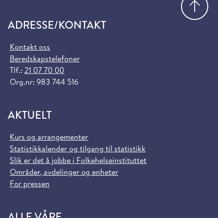
ADRESSE/KONTAKT
Kontakt oss
Beredskapstelefoner
Tlf.:
21 07 70 00
Org.nr: 983 744 516
AKTUELT
Kurs og arrangementer
Statistikkalender og tilgang til statistikk
Slik er det å jobbe i Folkehelseinstituttet
Områder, avdelinger og enheter
For pressen
ALLE VÅRE