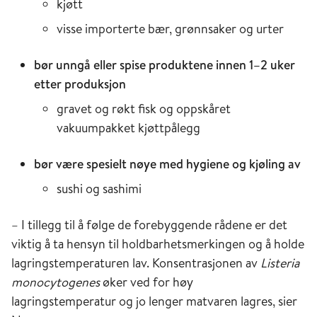
kjøtt
visse importerte bær, grønnsaker og urter
bør unngå eller spise produktene innen 1–2 uker
etter produksjon
gravet og røkt fisk og oppskåret
vakuumpakket kjøttpålegg
bør være spesielt nøye med hygiene og kjøling av
sushi og sashimi
– I tillegg til å følge de forebyggende rådene er det
viktig å ta hensyn til holdbarhetsmerkingen og å holde
lagringstemperaturen lav. Konsentrasjonen av
Listeria
monocytogenes
øker ved for høy
lagringstemperatur og jo lenger matvaren lagres, sier