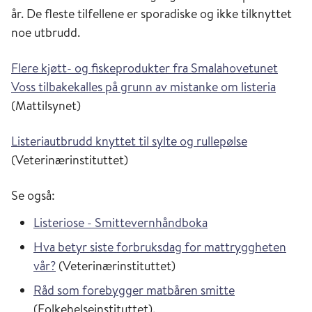
år. De fleste tilfellene er sporadiske og ikke tilknyttet
noe utbrudd.
Flere kjøtt- og fiskeprodukter fra Smalahovetunet
Voss tilbakekalles på grunn av mistanke om listeria
(Mattilsynet)
Listeriautbrudd knyttet til sylte og rullepølse
(Veterinærinstituttet)
Se også:
Listeriose - Smittevernhåndboka
Hva betyr siste forbruksdag for mattryggheten
vår?
(Veterinærinstituttet)
Råd som forebygger matbåren smitte
(Folkehelseinstituttet).