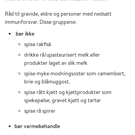
Råd til gravide, eldre og personer med nedsatt
immunforsvar. Disse gruppene:
bør ikke
spise rakfisk
drikke rå/upasteurisert melk eller
produkter laget av slik melk
spise myke modningsoster som camembert,
brie og blåmuggost.
spise rått kjøtt og kjøttprodukter som
spekepølse, gravet kjøtt og tartar
spise rå spirer
bør varmebehandle