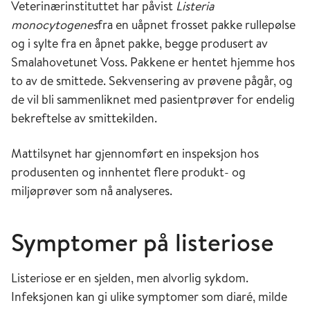
Veterinærinstituttet har påvist
Listeria
monocytogenes
fra en uåpnet frosset pakke rullepølse
og i sylte fra en åpnet pakke, begge produsert av
Smalahovetunet Voss. Pakkene er hentet hjemme hos
to av de smittede. Sekvensering av prøvene pågår, og
de vil bli sammenliknet med pasientprøver for endelig
bekreftelse av smittekilden.
Mattilsynet har gjennomført en inspeksjon hos
produsenten og innhentet flere produkt- og
miljøprøver som nå analyseres.
Symptomer på listeriose
Listeriose er en sjelden, men alvorlig sykdom.
Infeksjonen kan gi ulike symptomer som diaré, milde