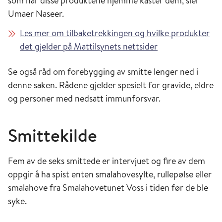
som har disse produktene hjemme kaster dem, sier
Umaer Naseer.
Les mer om tilbaketrekkingen og hvilke produkter
det gjelder på Mattilsynets nettsider
Se også råd om forebygging av smitte lenger ned i
denne saken. Rådene gjelder spesielt for gravide, eldre
og personer med nedsatt immunforsvar.
Smittekilde
Fem av de seks smittede er intervjuet og fire av dem
oppgir å ha spist enten smalahovesylte, rullepølse eller
smalahove fra Smalahovetunet Voss i tiden før de ble
syke.