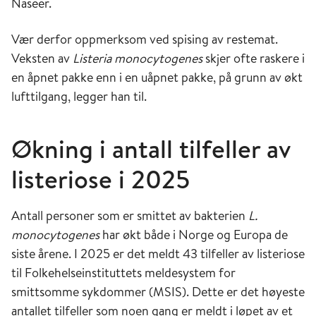
Naseer.
Vær derfor oppmerksom ved spising av restemat.
Veksten av
Listeria monocytogenes
skjer ofte raskere i
en åpnet pakke enn i en uåpnet pakke, på grunn av økt
lufttilgang, legger han til.
Økning i antall tilfeller av
listeriose i 2025
Antall personer som er smittet av bakterien
L.
monocytogenes
har økt både i Norge og Europa de
siste årene. I 2025 er det meldt 43 tilfeller av listeriose
til Folkehelseinstituttets meldesystem for
smittsomme sykdommer (MSIS). Dette er det høyeste
antallet tilfeller som noen gang er meldt i løpet av et