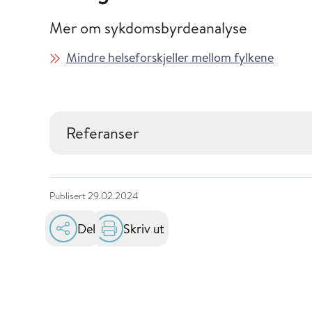
Mer om sykdomsbyrdeanalyse
Mindre helseforskjeller mellom fylkene
Referanser
Publisert
29.02.2024
Del
Skriv ut