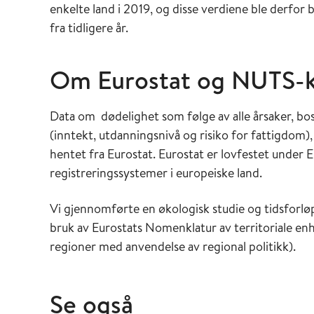
enkelte land i 2019, og disse verdiene ble derfor
fra tidligere år.
Om Eurostat og NUTS-kl
Data om dødelighet som følge av alle årsaker, bo
(inntekt, utdanningsnivå og risiko for fattigdom),
hentet fra Eurostat. Eurostat er lovfestet under 
registreringssystemer i europeiske land.
Vi gjennomførte en økologisk studie og tidsforlø
bruk av Eurostats Nomenklatur av territoriale en
regioner med anvendelse av regional politikk).
Se også