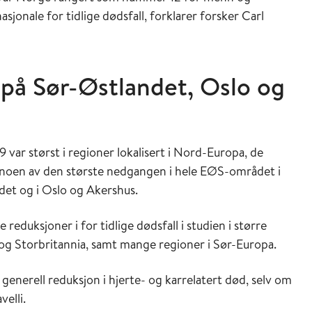
sjonale for tidlige dødsfall, forklarer forsker Carl
 på Sør-Østlandet, Oslo og
9 var størst i regioner lokalisert i Nord-Europa, de
le noen av den største nedgangen i hele EØS-området i
det og i Oslo og Akershus.
eduksjoner i for tidlige dødsfall i studien i større
 og Storbritannia, samt mange regioner i Sør-Europa.
enerell reduksjon i hjerte- og karrelatert død, selv om
velli.