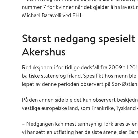
nummer 7 for kvinner når det gjelder å ha lavest na
Michael Baravelli ved FHI.
Størst nedgang spesielt
Akershus
Reduksjonen i for tidlige dødsfall fra 2009 til 201
baltiske statene og Irland. Spesifikt hos menn b
løpet av denne perioden observert på Sør-Østlan
På den annen side ble det kun observert beskjedne r
vestlige europeiske land, som Frankrike, Tyskland
– Nedgangen kan mest sannsynlig forklares av en g
vi har sett en utflating her de siste årene, sier Bara