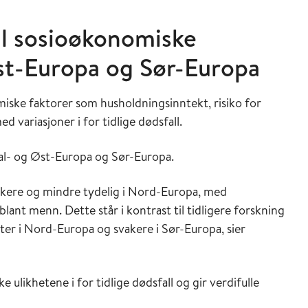
til sosioøkonomiske
Øst-Europa og Sør-Europa
miske faktorer som husholdningsinntekt, risiko for
 variasjoner i for tidlige dødsfall.
ral- og Øst-Europa og Sør-Europa.
vakere og mindre tydelig i Nord-Europa, med
blant menn. Dette står i kontrast til tidligere forskning
er i Nord-Europa og svakere i Sør-Europa, sier
ulikhetene i for tidlige dødsfall og gir verdifulle