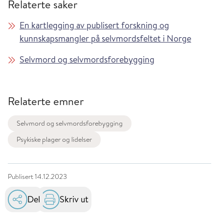
Relaterte saker
En kartlegging av publisert forskning og
kunnskapsmangler på selvmordsfeltet i Norge
Selvmord og selvmordsforebygging
Relaterte emner
Selvmord og selvmordsforebygging
Psykiske plager og lidelser
Publisert
14.12.2023
Del
Skriv ut