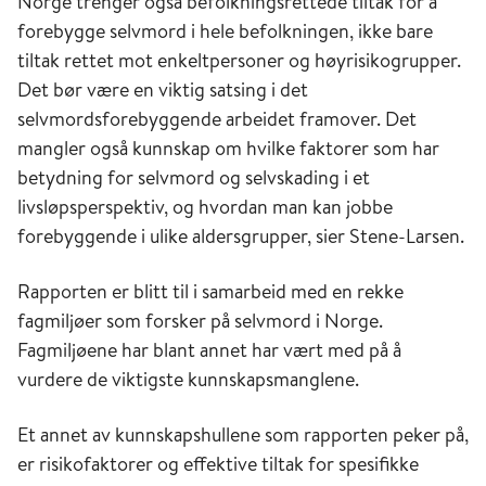
Norge trenger også befolkningsrettede tiltak for å
forebygge selvmord i hele befolkningen, ikke bare
tiltak rettet mot enkeltpersoner og høyrisikogrupper.
Det bør være en viktig satsing i det
selvmordsforebyggende arbeidet framover. Det
mangler også kunnskap om hvilke faktorer som har
betydning for selvmord og selvskading i et
livsløpsperspektiv, og hvordan man kan jobbe
forebyggende i ulike aldersgrupper, sier Stene-Larsen.
Rapporten er blitt til i samarbeid med en rekke
fagmiljøer som forsker på selvmord i Norge.
Fagmiljøene har blant annet har vært med på å
vurdere de viktigste kunnskapsmanglene.
Et annet av kunnskapshullene som rapporten peker på,
er risikofaktorer og effektive tiltak for spesifikke