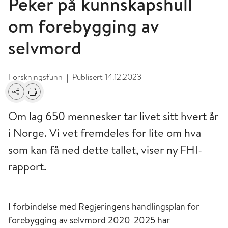
Peker på kunnskapshull
om forebygging av
selvmord
Forskningsfunn
Publisert
14.12.2023
|
Del
Skriv ut
Om lag 650 mennesker tar livet sitt hvert år
i Norge. Vi vet fremdeles for lite om hva
som kan få ned dette tallet, viser ny FHI-
rapport.
I forbindelse med Regjeringens handlingsplan for
forebygging av selvmord 2020-2025 har