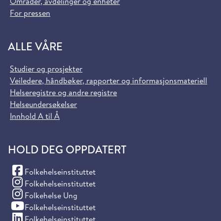
Områder, avdelinger og enheter
For pressen
ALLE VÅRE
Studier og prosjekter
Veiledere, håndbøker, rapporter og informasjonsmateriell
Helseregistre og andre registre
Helseundersøkelser
Innhold A til Å
HOLD DEG OPPDATERT
(Facebook)
Folkehelseinstituttet
(Instagram)
Folkehelseinstituttet
(Instagram)
Folkehelse Ung
(YouTube)
Folkehelseinstituttet
(LinkedIn)
Folkehelseinstituttet