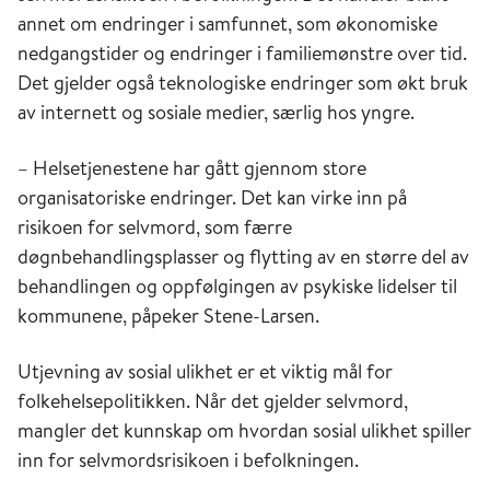
annet om endringer i samfunnet, som økonomiske
nedgangstider og endringer i familiemønstre over tid.
Det gjelder også teknologiske endringer som økt bruk
av internett og sosiale medier, særlig hos yngre.
– Helsetjenestene har gått gjennom store
organisatoriske endringer. Det kan virke inn på
risikoen for selvmord, som færre
døgnbehandlingsplasser og flytting av en større del av
behandlingen og oppfølgingen av psykiske lidelser til
kommunene, påpeker Stene-Larsen.
Utjevning av sosial ulikhet er et viktig mål for
folkehelsepolitikken. Når det gjelder selvmord,
mangler det kunnskap om hvordan sosial ulikhet spiller
inn for selvmordsrisikoen i befolkningen.