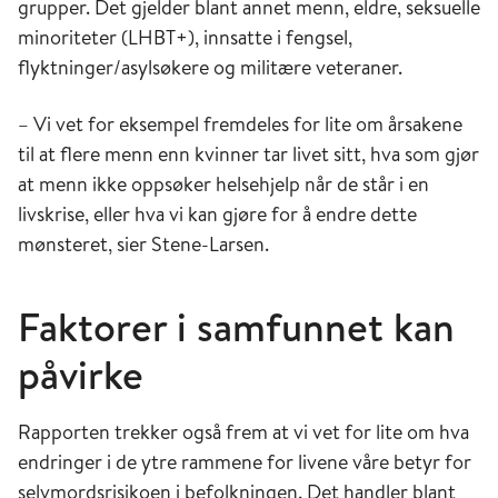
grupper. Det gjelder blant annet menn, eldre, seksuelle
minoriteter (LHBT+), innsatte i fengsel,
flyktninger/asylsøkere og militære veteraner.
– Vi vet for eksempel fremdeles for lite om årsakene
til at flere menn enn kvinner tar livet sitt, hva som gjør
at menn ikke oppsøker helsehjelp når de står i en
livskrise, eller hva vi kan gjøre for å endre dette
mønsteret, sier Stene-Larsen.
Faktorer i samfunnet kan
påvirke
Rapporten trekker også frem at vi vet for lite om hva
endringer i de ytre rammene for livene våre betyr for
selvmordsrisikoen i befolkningen. Det handler blant