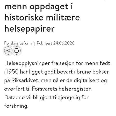
menn oppdaget i
historiske militære
helsepapirer
Forskningsfunn
Publisert
24.06.2020
|
Del
Skriv ut
Helseopplysninger fra sesjon for menn født
i 1950 har ligget godt bevart i brune bokser
på Riksarkivet, men nå er de digitalisert og
overført til Forsvarets helseregister.
Dataene vil bli gjort tilgjengelig for
forskning.