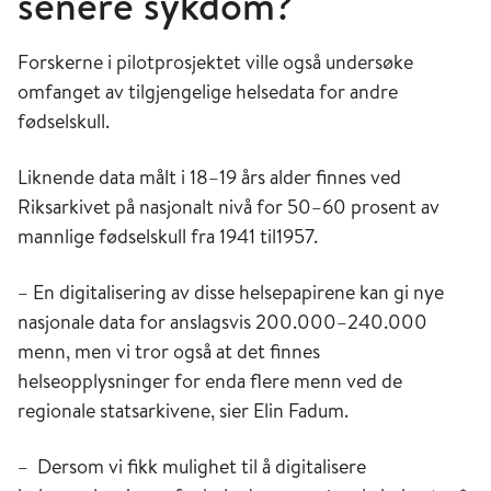
senere sykdom?
Forskerne i pilotprosjektet ville også undersøke
omfanget av tilgjengelige helsedata for andre
fødselskull.
Liknende data målt i 18–19 års alder finnes ved
Riksarkivet på nasjonalt nivå for 50–60 prosent av
mannlige fødselskull fra 1941 til1957.
– En digitalisering av disse helsepapirene kan gi nye
nasjonale data for anslagsvis 200.000–240.000
menn, men vi tror også at det finnes
helseopplysninger for enda flere menn ved de
regionale statsarkivene, sier Elin Fadum.
– Dersom vi fikk mulighet til å digitalisere