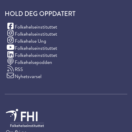
HOLD DEG OPPDATERT
(Facebook)
Folkehelseinstituttet
(Instagram)
Folkehelseinstituttet
(Instagram)
Folkehelse Ung
(YouTube)
Folkehelseinstituttet
(LinkedIn)
Folkehelseinstituttet
Folkehelsepodden
RSS
Nyhetsvarsel