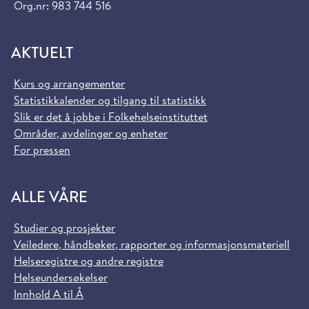
Org.nr: 983 744 516
AKTUELT
Kurs og arrangementer
Statistikkalender og tilgang til statistikk
Slik er det å jobbe i Folkehelseinstituttet
Områder, avdelinger og enheter
For pressen
ALLE VÅRE
Studier og prosjekter
Veiledere, håndbøker, rapporter og informasjonsmateriell
Helseregistre og andre registre
Helseundersøkelser
Innhold A til Å