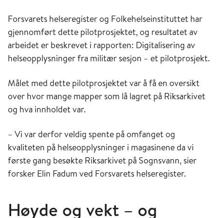
Forsvarets helseregister og Folkehelseinstituttet har
gjennomført dette pilotprosjektet, og resultatet av
arbeidet er beskrevet i rapporten: Digitalisering av
helseopplysninger fra militær sesjon – et pilotprosjekt.
Målet med dette pilotprosjektet var å få en oversikt
over hvor mange mapper som lå lagret på Riksarkivet
og hva innholdet var.
– Vi var derfor veldig spente på omfanget og
kvaliteten på helseopplysninger i magasinene da vi
første gang besøkte Riksarkivet på Sognsvann, sier
forsker Elin Fadum ved Forsvarets helseregister.
Høyde og vekt – og