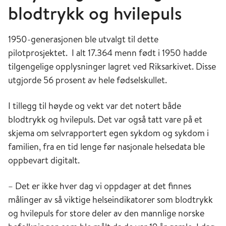
blodtrykk og hvilepuls
1950-generasjonen ble utvalgt til dette
pilotprosjektet. I alt 17.364 menn født i 1950 hadde
tilgengelige opplysninger lagret ved Riksarkivet. Disse
utgjorde 56 prosent av hele fødselskullet.
I tillegg til høyde og vekt var det notert både
blodtrykk og hvilepuls. Det var også tatt vare på et
skjema om selvrapportert egen sykdom og sykdom i
familien, fra en tid lenge før nasjonale helsedata ble
oppbevart digitalt.
– Det er ikke hver dag vi oppdager at det finnes
målinger av så viktige helseindikatorer som blodtrykk
og hvilepuls for store deler av den mannlige norske