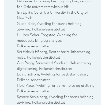
Pål Zeiner, Forskning barn og ungdom, seksjon
for, Oslo universitetssykehus HF
Ian Lipkin, Columbia University in the City of
New York
Guido Biele, Avdeling for barns helse og
utvikling, Folkehelseinstituttet
Lill-Iren Schou Trogstad, Avdeling for
metodeutvikling og analyse,
Folkehelseinstituttet
Siri Eldevik Håberg, Senter for fruktbarhet og
helse, Folkehelseinstituttet
Gun Peggy Strømstad Knudsen, Helsedata og
digitalisering, Folkehelseinstituttet
Eivind Ystrøm, Avdeling for psykiske lidelser,
Folkehelseinstituttet
Heidi Aase, Avdeling for barns helse og utvikling,
Folkehelseinstituttet
Synnve Schjølberg, Avdeling for barns helse og
utvikling, Folkehelseinstituttet