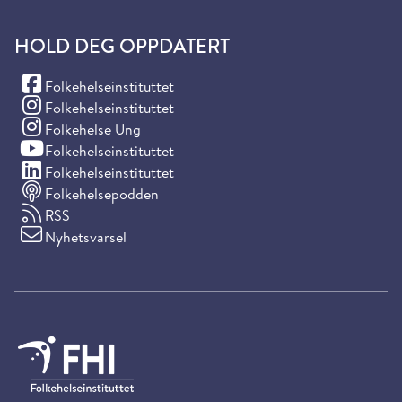
HOLD DEG OPPDATERT
(Facebook)
Folkehelseinstituttet
(Instagram)
Folkehelseinstituttet
(Instagram)
Folkehelse Ung
(YouTube)
Folkehelseinstituttet
(LinkedIn)
Folkehelseinstituttet
Folkehelsepodden
RSS
Nyhetsvarsel