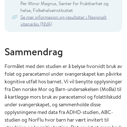
Per Minor Magnus, Senter for fruktbarhet og
helse, Folkehelseinstituttet
Se mer informasjon og resultater i Nasjonalt
vitenarkiv (NVA)
Sammendrag
Formålet med den studien er å belyse hvorvidt bruk av
folat og paracetamol under svangerskapet kan påvirke
kognitive utfall hos barnet. Vi vil benytte opplysninger
fra Den norske Mor og Barn-undersøkelsen (MoBa) til
å kartlegge mors bruk av paracetamol og folattilskudd
under svangerskapet, og sammenholde disse
opplysningene med data fra ADHD-studien, ABC-
studien og NorFlu hvor barn har vært invitert til