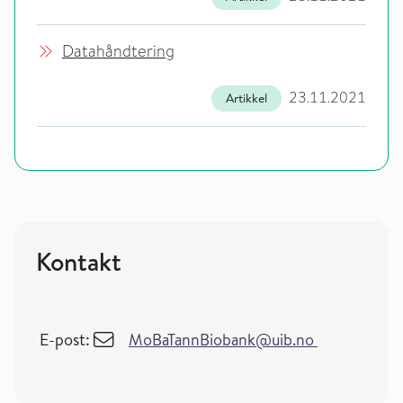
Datahåndtering
23.11.2021
Artikkel
Kontakt
E-post:
MoBaTannBiobank@uib.no