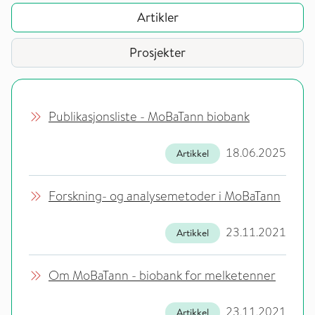
Artikler
Prosjekter
Publikasjonsliste - MoBaTann biobank
18.06.2025
Artikkel
Forskning- og analysemetoder i MoBaTann
23.11.2021
Artikkel
Om MoBaTann - biobank for melketenner
23.11.2021
Artikkel