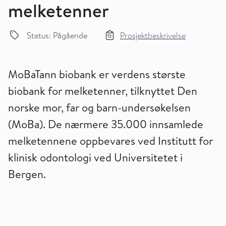
melketenner
Status: Pågående
Prosjektbeskrivelse
MoBaTann biobank er verdens største
biobank for melketenner, tilknyttet Den
norske mor, far og barn-undersøkelsen
(MoBa). De nærmere 35.000 innsamlede
melketennene oppbevares ved Institutt for
klinisk odontologi ved Universitetet i
Bergen.