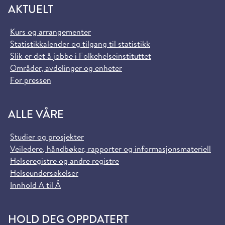
AKTUELT
Kurs og arrangementer
Statistikkalender og tilgang til statistikk
Slik er det å jobbe i Folkehelseinstituttet
Områder, avdelinger og enheter
For pressen
ALLE VÅRE
Studier og prosjekter
Veiledere, håndbøker, rapporter og informasjonsmateriell
Helseregistre og andre registre
Helseundersøkelser
Innhold A til Å
HOLD DEG OPPDATERT