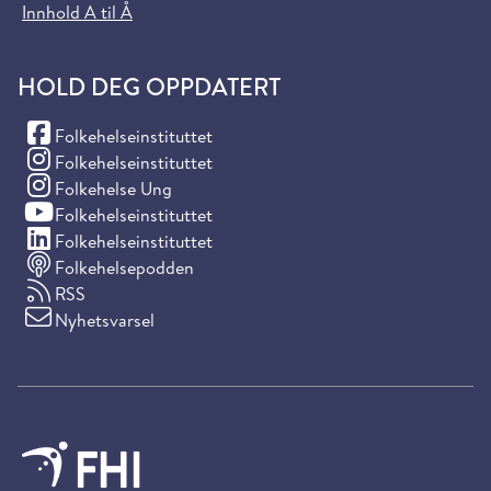
Innhold A til Å
HOLD DEG OPPDATERT
(Facebook)
Folkehelseinstituttet
(Instagram)
Folkehelseinstituttet
(Instagram)
Folkehelse Ung
(YouTube)
Folkehelseinstituttet
(LinkedIn)
Folkehelseinstituttet
Folkehelsepodden
RSS
Nyhetsvarsel