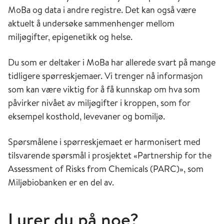
MoBa og data i andre registre. Det kan også være
aktuelt å undersøke sammenhenger mellom
miljøgifter, epigenetikk og helse.
Du som er deltaker i MoBa har allerede svart på mange
tidligere spørreskjemaer. Vi trenger nå informasjon
som kan være viktig for å få kunnskap om hva som
påvirker nivået av miljøgifter i kroppen, som for
eksempel kosthold, levevaner og bomiljø.
Spørsmålene i spørreskjemaet er harmonisert med
tilsvarende spørsmål i prosjektet «Partnership for the
Assessment of Risks from Chemicals (PARC)», som
Miljøbiobanken er en del av.
Lurer du på noe?