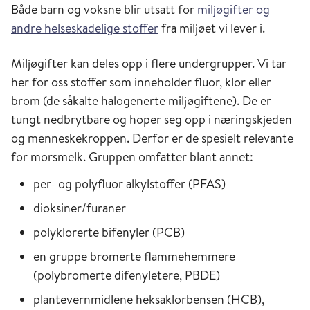
Både barn og voksne blir utsatt for
miljøgifter og
andre helseskadelige stoffer
fra miljøet vi lever i.
Miljøgifter kan deles opp i flere undergrupper. Vi tar
her for oss stoffer som inneholder fluor, klor eller
brom (de såkalte halogenerte miljøgiftene). De er
tungt nedbrytbare og hoper seg opp i næringskjeden
og menneskekroppen. Derfor er de spesielt relevante
for morsmelk. Gruppen omfatter blant annet:
per- og polyfluor alkylstoffer (PFAS)
dioksiner/furaner
polyklorerte bifenyler (PCB)
en gruppe bromerte flammehemmere
(polybromerte difenyletere, PBDE)
plantevernmidlene heksaklorbensen (HCB),