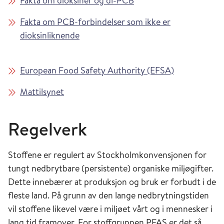
Fakta om dioksiner og dl-PCB
Fakta om PCB-forbindelser som ikke er
dioksinliknende
European Food Safety Authority (EFSA)
Mattilsynet
Regelverk
Stoffene er regulert av Stockholmkonvensjonen for
tungt nedbrytbare (persistente) organiske miljøgifter.
Dette innebærer at produksjon og bruk er forbudt i de
fleste land. På grunn av den lange nedbrytningstiden
vil stoffene likevel være i miljøet vårt og i mennesker i
lang tid framover. For stoffgruppen PFAS er det så