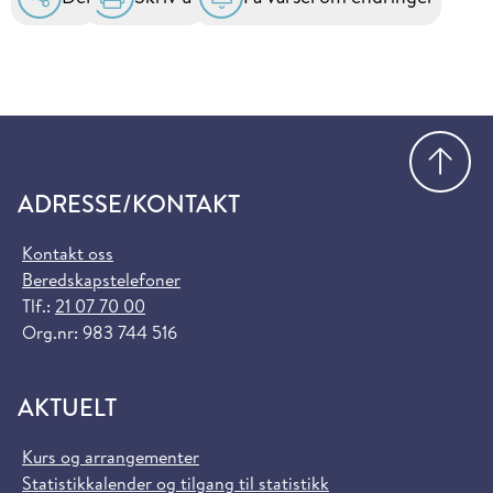
Gå
ADRESSE/KONTAKT
Kontakt oss
Beredskapstelefoner
Tlf.:
21 07 70 00
Org.nr: 983 744 516
AKTUELT
Kurs og arrangementer
Statistikkalender og tilgang til statistikk