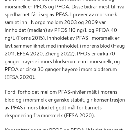
morsmelk er PFOS og PFOA. Disse bidrar mest til hva
spedbarnet får i seg av PFAS. I prøver av morsmelk
samlet inn i Norge mellom 2003 og 2009 var
innholdet (median) av PFOS 110 ng/L og PFOA 40
ng/L (Forns 2015). Innholdet av PFAS i morsmelk er
lavt sammenliknet med innholdet i morens blod (Haug
2011, EFSA 2020, Zheng 2022). PFOS er cirka 70
ganger høyere i mors blodserum enn i morsmelk, og
PFOA er cirka 30 ganger høyere i mors blodserum
(EFSA 2020).
Fordi forholdet mellom PFAS-nivåer målt i morens
blod og i morsmelk er ganske stabilt, gir konsentrasjon
av PFAS i mors blod et godt mål for barnets
eksponering fra morsmelk (EFSA 2020).