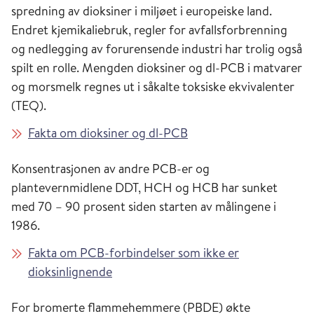
spredning av dioksiner i miljøet i europeiske land.
Endret kjemikaliebruk, regler for avfallsforbrenning
og nedlegging av forurensende industri har trolig også
spilt en rolle. Mengden dioksiner og dl-PCB i matvarer
og morsmelk regnes ut i såkalte toksiske ekvivalenter
(TEQ).
Fakta om dioksiner og dl-PCB
Konsentrasjonen av andre PCB-er og
plantevernmidlene DDT, HCH og HCB har sunket
med 70 – 90 prosent siden starten av målingene i
1986.
Fakta om PCB-forbindelser som ikke er
dioksinlignende
For bromerte flammehemmere (PBDE) økte