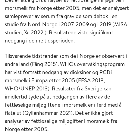
morsmelk fra Norge etter 2005, men det er analysert
samleprøver av serum fra gravide som deltok i en
studie fra Nord-Norge i 2007-2009 og i 2019 (MISA-
studien, Xu 2022 ). Resultatene viste signifikant
nedgang i denne tidsperioden.
Tilsvarende tidstrender som de i Norge er observert i
andre land (Fång 2015). WHOs overvåkingsprogram
har vist fortsatt nedgang av dioksiner og PCB i
morsmelk i Europa etter 2005 (EFSA 2018,
WHO/UNEP 2013). Resultater fra Sverige kan
imidlertid tyde på at nedgangen av flere av de
fettløselige miljøgiftene i morsmelk er i ferd med å
flate ut (Gyllenhammar 2021). Det er ikke gjort
analyser av fettløselige miljøgifter i morsmelk fra
Norge etter 2005.