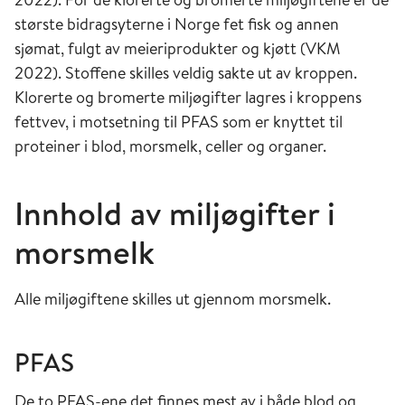
største bidragsyterne i Norge fet fisk og annen
sjømat, fulgt av meieriprodukter og kjøtt (VKM
2022). Stoffene skilles veldig sakte ut av kroppen.
Klorerte og bromerte miljøgifter lagres i kroppens
fettvev, i motsetning til PFAS som er knyttet til
proteiner i blod, morsmelk, celler og organer.
Innhold av miljøgifter i
morsmelk
Alle miljøgiftene skilles ut gjennom morsmelk.
PFAS
De to PFAS-ene det finnes mest av i både blod og