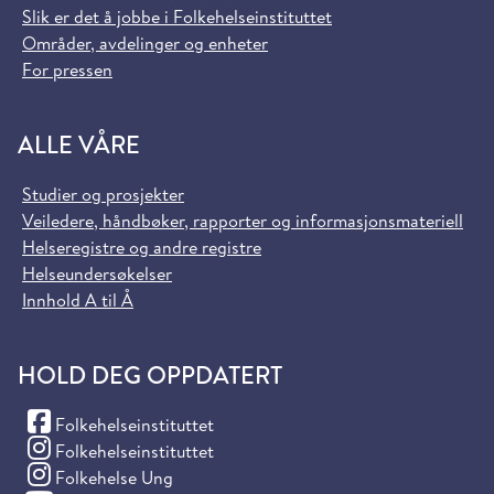
Slik er det å jobbe i Folkehelseinstituttet
Områder, avdelinger og enheter
For pressen
ALLE VÅRE
Studier og prosjekter
Veiledere, håndbøker, rapporter og informasjonsmateriell
Helseregistre og andre registre
Helseundersøkelser
Innhold A til Å
HOLD DEG OPPDATERT
(Facebook)
Folkehelseinstituttet
(Instagram)
Folkehelseinstituttet
(Instagram)
Folkehelse Ung