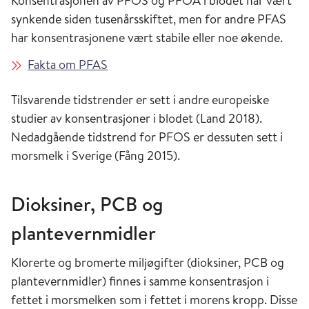
Konsentrasjonen av PFOS og PFOA i blodet har vært
synkende siden tusenårsskiftet, men for andre PFAS
har konsentrasjonene vært stabile eller noe økende.
Fakta om PFAS
Tilsvarende tidstrender er sett i andre europeiske
studier av konsentrasjoner i blodet (Land 2018).
Nedadgående tidstrend for PFOS er dessuten sett i
morsmelk i Sverige (Fång 2015).
Dioksiner, PCB og
plantevernmidler
Klorerte og bromerte miljøgifter (dioksiner, PCB og
plantevernmidler) finnes i samme konsentrasjon i
fettet i morsmelken som i fettet i morens kropp. Disse