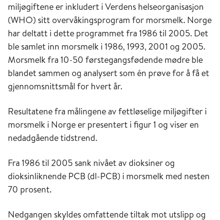
miljøgiftene er inkludert i Verdens helseorganisasjon
(WHO) sitt overvåkingsprogram for morsmelk. Norge
har deltatt i dette programmet fra 1986 til 2005. Det
ble samlet inn morsmelk i 1986, 1993, 2001 og 2005.
Morsmelk fra 10-50 førstegangsfødende mødre ble
blandet sammen og analysert som én prøve for å få et
gjennomsnittsmål for hvert år.
Resultatene fra målingene av fettløselige miljøgifter i
morsmelk i Norge er presentert i figur 1 og viser en
nedadgående tidstrend.
Fra 1986 til 2005 sank nivået av dioksiner og
dioksinliknende PCB (dl-PCB) i morsmelk med nesten
70 prosent.
Nedgangen skyldes omfattende tiltak mot utslipp og