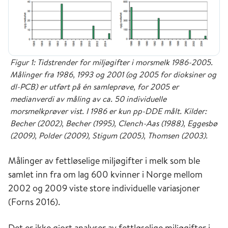
Figur 1: Tidstrender for miljøgifter i morsmelk 1986-2005.
Målinger fra 1986, 1993 og 2001 (og 2005 for dioksiner og
dl-PCB) er utført på én samleprøve, for 2005 er
medianverdi av måling av ca. 50 individuelle
morsmelkprøver vist. I 1986 er kun pp-DDE målt. Kilder:
Becher (2002), Becher (1995), Clench-Aas (1988), Eggesbø
(2009), Polder (2009), Stigum (2005), Thomsen (2003).
Målinger av fettløselige miljøgifter i melk som ble
samlet inn fra om lag 600 kvinner i Norge mellom
2002 og 2009 viste store individuelle variasjoner
(Forns 2016).
Det er ikke gjort analyser av fettløselige miljøgifter i