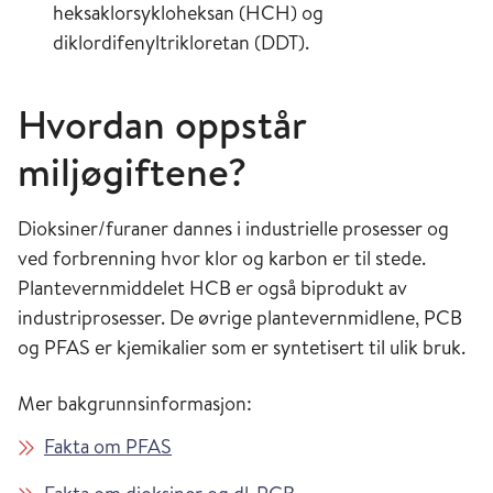
heksaklorsykloheksan (HCH) og
diklordifenyltrikloretan (DDT).
Hvordan oppstår
miljøgiftene?
Dioksiner/furaner dannes i industrielle prosesser og
ved forbrenning hvor klor og karbon er til stede.
Plantevernmiddelet HCB er også biprodukt av
industriprosesser. De øvrige plantevernmidlene, PCB
og PFAS er kjemikalier som er syntetisert til ulik bruk.
Mer bakgrunnsinformasjon:
Fakta om PFAS