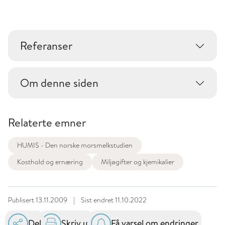
Referanser
Om denne siden
Relaterte emner
HUMIS - Den norske morsmelkstudien
Kosthold og ernæring
Miljøgifter og kjemikalier
Publisert
13.11.2009
|
Sist endret
11.10.2022
Del
Skriv ut
Få varsel om endringer