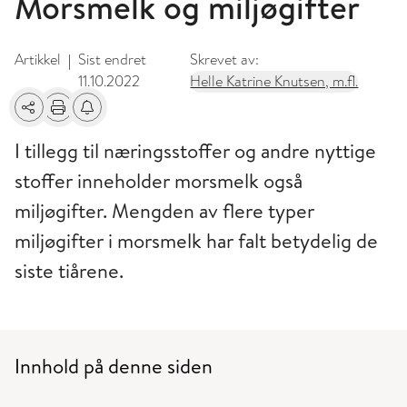
Morsmelk og miljøgifter
Artikkel
Sist endret
Skrevet av:
|
11.10.2022
Helle Katrine Knutsen, m.fl.
Del
Skriv ut
Få varsel om endringer
I tillegg til næringsstoffer og andre nyttige
stoffer inneholder morsmelk også
miljøgifter. Mengden av flere typer
miljøgifter i morsmelk har falt betydelig de
siste tiårene.
Innhold på denne siden