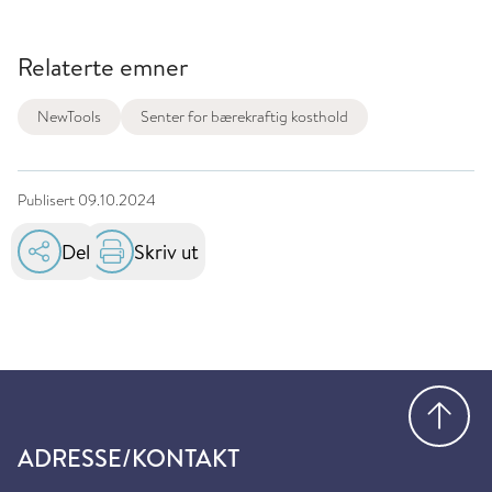
Relaterte emner
NewTools
Senter for bærekraftig kosthold
Publisert
09.10.2024
Del
Skriv ut
Gå
ADRESSE/KONTAKT