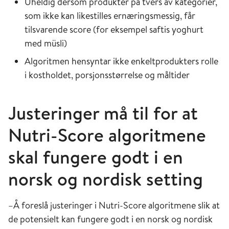
Uheldig dersom produkter på tvers av kategorier,
som ikke kan likestilles ernæringsmessig, får
tilsvarende score (for eksempel saftis yoghurt
med müsli)
Algoritmen hensyntar ikke enkeltprodukters rolle
i kostholdet, porsjonsstørrelse og måltider
Justeringer
må til
for at
Nutri
-Score algo
r
itmene
skal fungere godt i en
norsk og nordisk
setting
–Å foreslå justeringer i Nutri-Score algoritmene slik at
de potensielt kan fungere godt i en norsk og nordisk