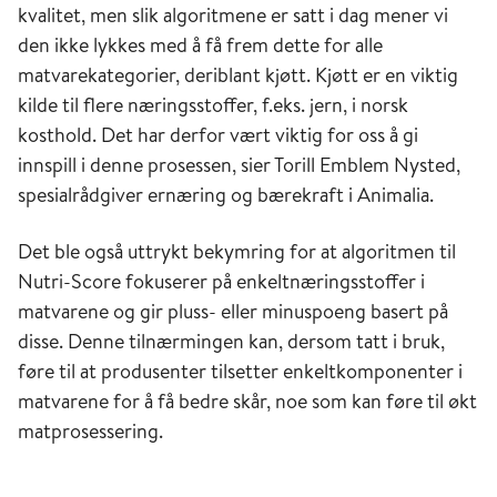
kvalitet, men slik algoritmene er satt i dag mener vi
den ikke lykkes med å få frem dette for alle
matvarekategorier, deriblant kjøtt. Kjøtt er en viktig
kilde til flere næringsstoffer, f.eks. jern, i norsk
kosthold. Det har derfor vært viktig for oss å gi
innspill i denne prosessen, sier Torill Emblem Nysted,
spesialrådgiver ernæring og bærekraft i Animalia.
Det ble også uttrykt bekymring for at algoritmen til
Nutri-Score fokuserer på enkeltnæringsstoffer i
matvarene og gir pluss- eller minuspoeng basert på
disse. Denne tilnærmingen kan, dersom tatt i bruk,
føre til at produsenter tilsetter enkeltkomponenter i
matvarene for å få bedre skår, noe som kan føre til økt
matprosessering.