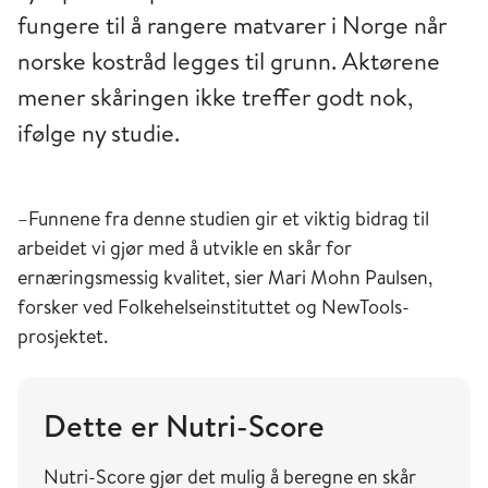
fungere til å rangere matvarer i Norge når
norske kostråd legges til grunn. Aktørene
mener skåringen ikke treffer godt nok,
ifølge ny studie.
–Funnene fra denne studien gir et viktig bidrag til
arbeidet vi gjør med å utvikle en skår for
ernæringsmessig kvalitet, sier Mari Mohn Paulsen,
forsker ved Folkehelseinstituttet og NewTools-
prosjektet.
Dette er Nutri-Score
Nutri-Score gjør det mulig å beregne en skår