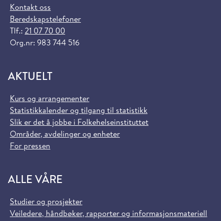
Kontakt oss
Beredskapstelefoner
Tlf.:
21 07 70 00
Org.nr: 983 744 516
AKTUELT
Kurs og arrangementer
Statistikkalender og tilgang til statistikk
Slik er det å jobbe i Folkehelseinstituttet
Områder, avdelinger og enheter
For pressen
ALLE VÅRE
Studier og prosjekter
Veiledere, håndbøker, rapporter og informasjonsmateriell