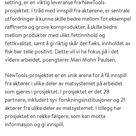
setting, er en viktig leveranse fra NewTools-
prosjektet. I tråd med innspill fra aktørene, er sentrale
utfordringer å kunne skille bedre mellom for eksempel
raffinerte og grove kornprodukter, å skille bedre
mellom produkter med ulikt fettinnhold og
fettkvalitet, samt å gi riktig skår der f.eks. innholdet av
fisk bør telle positivt. Dette vil vi ha fokus på i det
videre arbeidet, poengterer Mari Mohn Paulsen.
NewTools
-prosjektet
er en unik arena for å få innspill
fra aktører i ulike deler av matsystemet på arbeidet
som gjøres i prosjektet. I prosjektet er det 28
partnere, inkludert syv forskningsinstitusjoner og 21
aktører fra ulike deler av matsystemet. I tillegg har
prosjektet en rekke følgere, som kan motta
informasjon og gi innspill.