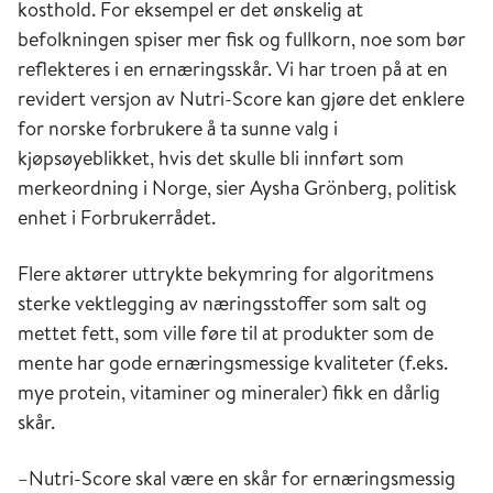
kosthold. For eksempel er det ønskelig at
befolkningen spiser mer fisk og fullkorn, noe som bør
reflekteres i en ernæringsskår. Vi har troen på at en
revidert versjon av Nutri-Score kan gjøre det enklere
for norske forbrukere å ta sunne valg i
kjøpsøyeblikket, hvis det skulle bli innført som
merkeordning i Norge, sier Aysha Grönberg, politisk
enhet i Forbrukerrådet.
Flere aktører uttrykte bekymring for algoritmens
sterke vektlegging av næringsstoffer som salt og
mettet fett, som ville føre til at produkter som de
mente har gode ernæringsmessige kvaliteter (f.eks.
mye protein, vitaminer og mineraler) fikk en dårlig
skår.
–Nutri-Score skal være en skår for ernæringsmessig