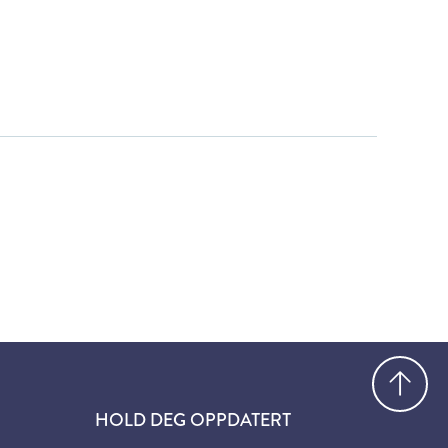
Gå
HOLD DEG OPPDATERT