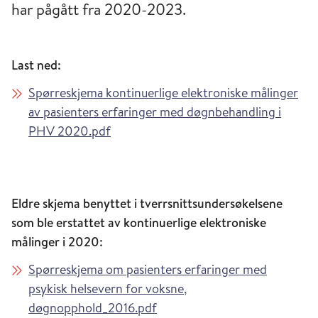
har pågått fra 2020-2023.
Last ned:
Spørreskjema kontinuerlige elektroniske målinger
av pasienters erfaringer med døgnbehandling i
PHV 2020.pdf
Eldre skjema benyttet i tverrsnittsundersøkelsene
som ble erstattet av kontinuerlige elektroniske
målinger i 2020:
Spørreskjema om pasienters erfaringer med
psykisk helsevern for voksne,
døgnopphold_2016.pdf