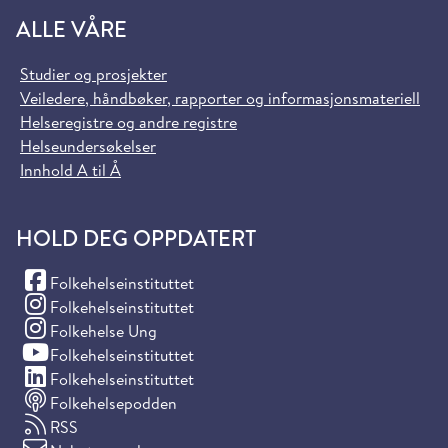
ALLE VÅRE
Studier og prosjekter
Veiledere, håndbøker, rapporter og informasjonsmateriell
Helseregistre og andre registre
Helseundersøkelser
Innhold A til Å
HOLD DEG OPPDATERT
(Facebook)
Folkehelseinstituttet
(Instagram)
Folkehelseinstituttet
(Instagram)
Folkehelse Ung
(YouTube)
Folkehelseinstituttet
(LinkedIn)
Folkehelseinstituttet
Folkehelsepodden
RSS