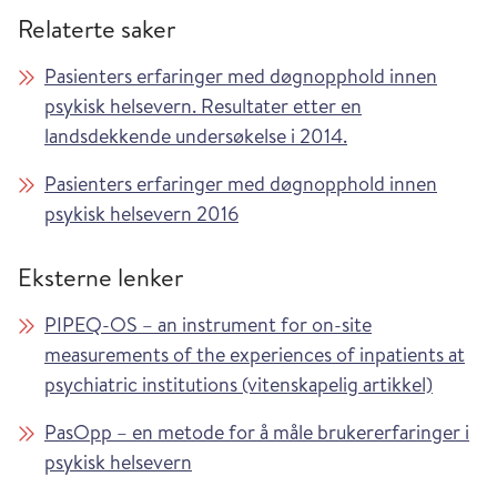
Relaterte saker
Pasienters erfaringer med døgnopphold innen
psykisk helsevern. Resultater etter en
landsdekkende undersøkelse i 2014.
Pasienters erfaringer med døgnopphold innen
psykisk helsevern 2016
Eksterne lenker
PIPEQ-OS – an instrument for on-site
measurements of the experiences of inpatients at
psychiatric institutions (vitenskapelig artikkel)
PasOpp – en metode for å måle brukererfaringer i
psykisk helsevern