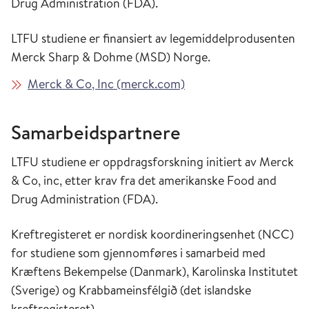
Drug Administration (FDA).
LTFU studiene er finansiert av legemiddelprodusenten
Merck Sharp & Dohme (MSD) Norge.
Merck & Co, Inc (merck.com)
Samarbeidspartnere
LTFU studiene er oppdragsforskning initiert av Merck
& Co, inc, etter krav fra det amerikanske Food and
Drug Administration (FDA).
Kreftregisteret er nordisk koordineringsenhet (NCC)
for studiene som gjennomføres i samarbeid med
Kræftens Bekempelse (Danmark), Karolinska Institutet
(Sverige) og Krabbameinsfélgið (det islandske
kreftregisteret).