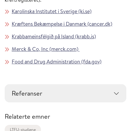
Karolinska Institutet i Sverige (ki.se)
Kræftens Bekæmpelse i Danmark (cancer.dk)
Krabbameinsfélgið på Island (krabb.is)
Merck & Co, Inc (merck.com)
Food and Drug Administration (fda.gov)
Referanser
Relaterte emner
LTFU-studiene