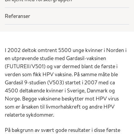
Referanser
I 2002 deltok omtrent 5500 unge kvinner i Norden i
en utprøvende studie med Gardasil-vaksinen
(FUTUREII/V501) og var dermed blant de første i
verden som fikk HPV vaksine. På samme måte ble
Gardasil 9-studien (V503) startet i 2007 med ca
4500 deltakende kvinner i Sverige, Danmark og
Norge. Begge vaksinene beskytter mot HPV virus
som er årsaken til livmorhalskreft og andre HPV
relaterte sykdommer.
På bakgrunn av svært gode resultater i disse første