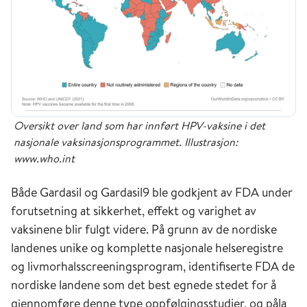
Oversikt over land som har innført HPV-vaksine i det
nasjonale vaksinasjonsprogrammet. Illustrasjon:
www.who.int
Både Gardasil og Gardasil9 ble godkjent av FDA under
forutsetning at sikkerhet, effekt og varighet av
vaksinene blir fulgt videre. På grunn av de nordiske
landenes unike og komplette nasjonale helseregistre
og livmorhalsscreeningsprogram, identifiserte FDA de
nordiske landene som det best egnede stedet for å
gjennomføre denne type oppfølgingsstudier, og påla