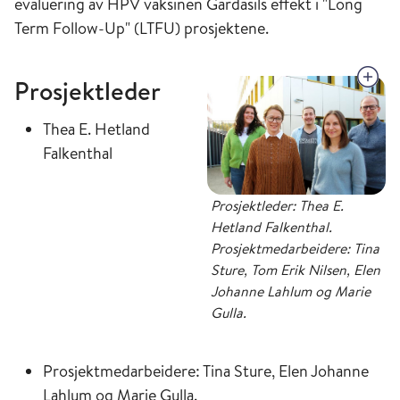
evaluering av HPV vaksinen Gardasils effekt i "Long
Term Follow-Up" (LTFU) prosjektene.
Prosjektleder
Thea E. Hetland
Falkenthal
Prosjektleder: Thea E.
Hetland Falkenthal.
Prosjektmedarbeidere: Tina
Sture, Tom Erik Nilsen, Elen
Johanne Lahlum og Marie
Gulla.
Prosjektmedarbeidere: Tina Sture, Elen Johanne
Lahlum og Marie Gulla.