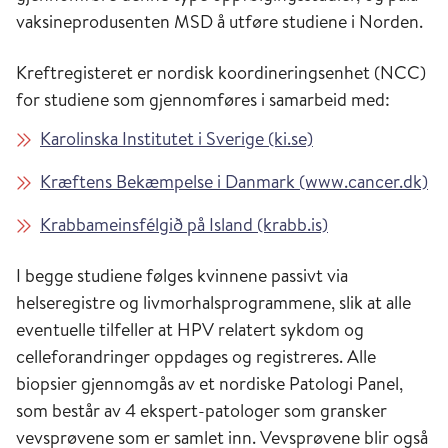
vaksineprodusenten MSD å utføre studiene i Norden.
Kreftregisteret er nordisk koordineringsenhet (NCC)
for studiene som gjennomføres i samarbeid med:
Karolinska Institutet i Sverige (ki.se)
Kræftens Bekæmpelse i Danmark (www.cancer.dk)
Krabbameinsfélgið på Island (krabb.is)
I begge studiene følges kvinnene passivt via
helseregistre og livmorhalsprogrammene, slik at alle
eventuelle tilfeller at HPV relatert sykdom og
celleforandringer oppdages og registreres. Alle
biopsier gjennomgås av et nordiske Patologi Panel,
som består av 4 ekspert-patologer som gransker
vevsprøvene som er samlet inn. Vevsprøvene blir også