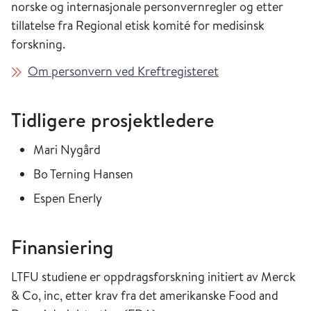
norske og internasjonale personvernregler og etter
tillatelse fra Regional etisk komité for medisinsk
forskning.
Om personvern ved Kreftregisteret
Tidligere prosjektledere
Mari Nygård
Bo Terning Hansen
Espen Enerly
Finansiering
LTFU studiene er oppdragsforskning initiert av Merck
& Co, inc, etter krav fra det amerikanske Food and