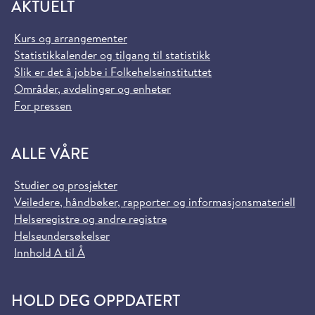
AKTUELT
Kurs og arrangementer
Statistikkalender og tilgang til statistikk
Slik er det å jobbe i Folkehelseinstituttet
Områder, avdelinger og enheter
For pressen
ALLE VÅRE
Studier og prosjekter
Veiledere, håndbøker, rapporter og informasjonsmateriell
Helseregistre og andre registre
Helseundersøkelser
Innhold A til Å
HOLD DEG OPPDATERT