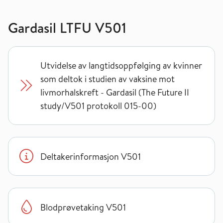
Gardasil LTFU V501
Utvidelse av langtidsoppfølging av kvinner
som deltok i studien av vaksine mot
livmorhalskreft - Gardasil (The Future II
study/V501 protokoll 015-00)
Deltakerinformasjon V501
Blodprøvetaking V501