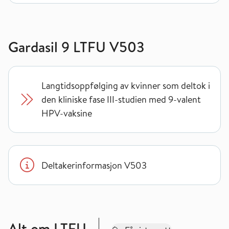
Gardasil 9 LTFU V503
Langtidsoppfølging av kvinner som deltok i
den kliniske fase III-studien med 9-valent
HPV-vaksine
Deltakerinformasjon V503
Alt om LTFU