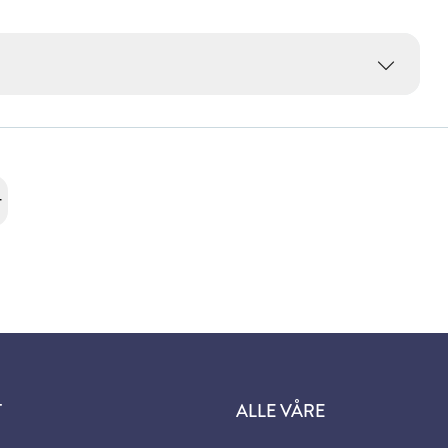
r
T
ALLE VÅRE