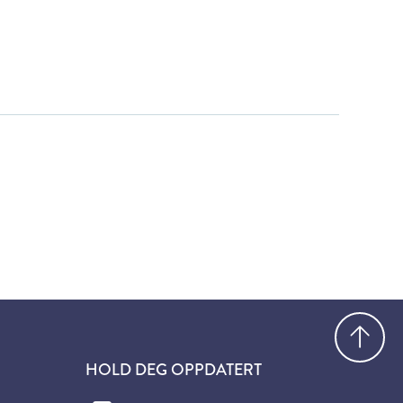
Gå
HOLD DEG OPPDATERT