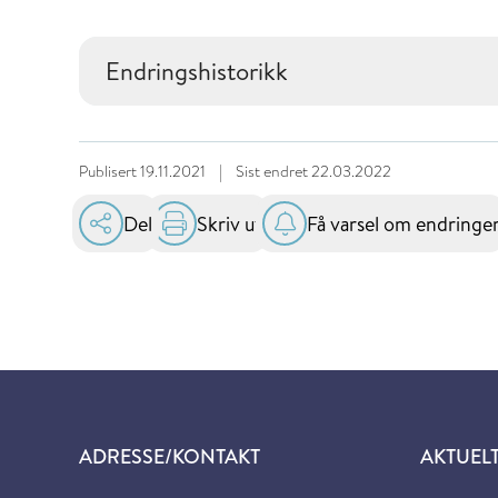
Endringshistorikk
Publisert
19.11.2021
|
Sist endret
22.03.2022
Del
Skriv ut
Få varsel om endringe
ADRESSE/KONTAKT
AKTUEL