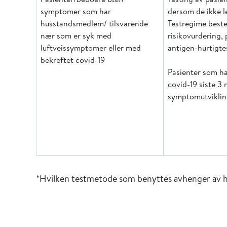
symptomer som har
dersom de ikke 
husstandsmedlem/ tilsvarende
Testregime beste
nær som er syk med
risikovurdering, 
luftveissymptomer eller med
antigen-hurtigte
bekreftet covid-19
Pasienter som h
covid-19 siste 3
symptomutviklin
*Hvilken testmetode som benyttes avhenger av he