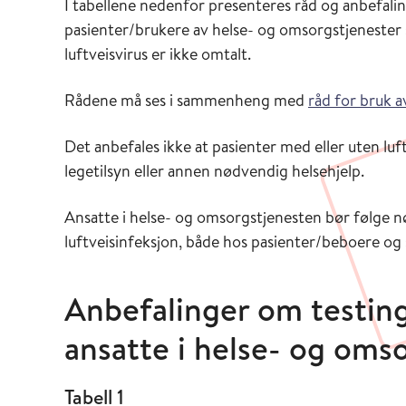
I tabellene nedenfor presenteres råd og anbefal
pasienter/brukere av helse- og omsorgstjenester s
luftveisvirus er ikke omtalt.
Rådene må ses i sammenheng med
råd for bruk a
Det anbefales ikke at pasienter med eller uten 
legetilsyn eller annen nødvendig helsehjelp.
Ansatte i helse- og omsorgstjenesten bør følge 
luftveisinfeksjon, både hos pasienter/beboere og 
Anbefalinger om testin
ansatte i helse- og oms
Tabell 1