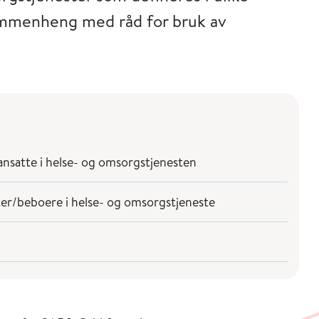
sammenheng med råd for bruk av
nsatte i helse- og omsorgstjenesten
er/beboere i helse- og omsorgstjeneste