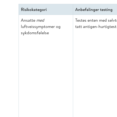
Risikokategori
Anbefalinger testing
Ansatte
med
Testes enten med selvt
luftveissymptomer og
tatt antigen-hurtigtest
sykdomsfølelse