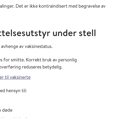
alinger. Det er ikke kontraindisert med begravelse av
telsesutstyr under stell
l avhenge av vaksinestatus.
 for smitte. Korrekt bruk av personlig
teoverføring reduseres betydelig.
r til vaksinerte
ed hensyn til:
n døde