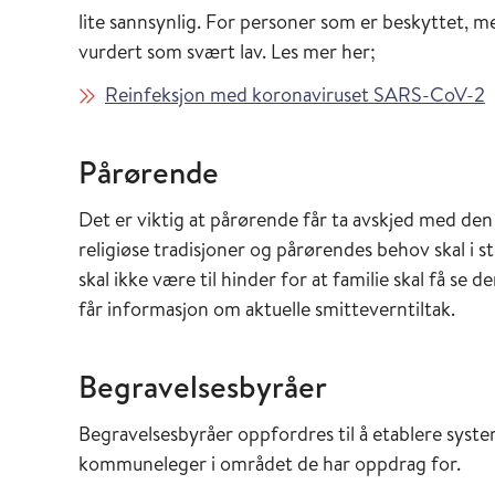
lite sannsynlig. For personer som er beskyttet, 
vurdert som svært lav. Les mer her;
Reinfeksjon med koronaviruset SARS-CoV-2
Pårørende
Det er viktig at pårørende får ta avskjed med den
religiøse tradisjoner og pårørendes behov skal i s
skal ikke være til hinder for at familie skal få se 
får informasjon om aktuelle smitteverntiltak.
Begravelsesbyråer
Begravelsesbyråer oppfordres til å etablere syste
kommuneleger i området de har oppdrag for.