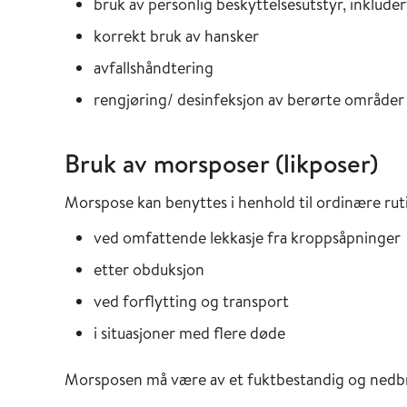
bruk av personlig beskyttelsesutstyr, inklude
korrekt bruk av hansker
avfallshåndtering
rengjøring/ desinfeksjon av berørte områder
Bruk av morsposer (likposer)
Morspose kan benyttes i henhold til ordinære rut
ved omfattende lekkasje fra kroppsåpninger
etter obduksjon
ved forflytting og transport
i situasjoner med flere døde
Morsposen må være av et fuktbestandig og nedbr