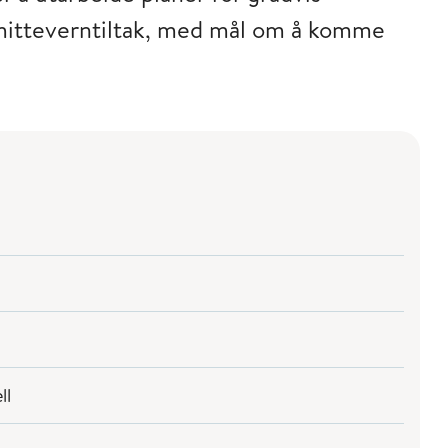
smitteverntiltak, med mål om å komme
ll