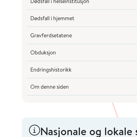
Dødsfall i helseinstitusjon
Dødsfall i hjemmet
Gravferdsetatene
Obduksjon
Endringshistorikk
Om denne siden
Nasjonale og lokale 