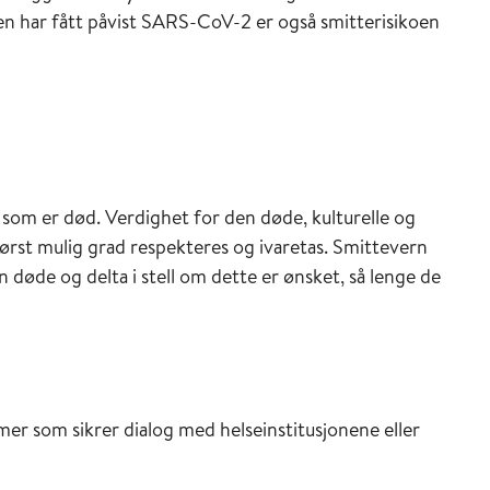
men har fått påvist SARS-CoV-2 er også smitterisikoen
 som er død. Verdighet for den døde, kulturelle og
tørst mulig grad respekteres og ivaretas. Smittevern
den døde og delta i stell om dette er ønsket, så lenge de
mer som sikrer dialog med helseinstitusjonene eller