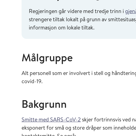
Regjeringen går videre med tredje trinn i
gjen
strengere tiltak lokalt på grunn av smittesitu
informasjon om lokale tiltak.
Målgruppe
Alt personell som er involvert i stell og håndter
covid-19.
Bakgrunn
Smitte med SARS-CoV-2
skjer fortrinnsvis ved 
eksponert for små og store dråper som inneholder vi
kontaktsmitte. Se også: