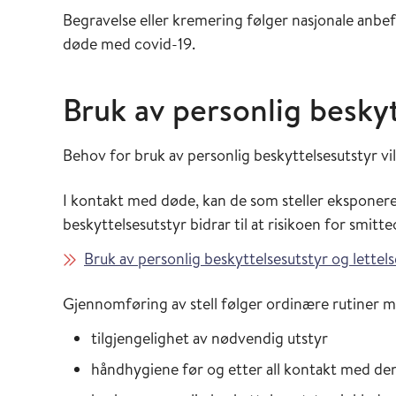
Begravelse eller kremering følger nasjonale anbef
døde med covid-19.
Bruk av personlig beskyt
Behov for bruk av personlig beskyttelsesutstyr vi
I kontakt med døde, kan de som steller eksponeres
beskyttelsesutstyr bidrar til at risikoen for smit
Bruk av personlig beskyttelsesutstyr og lettelse
Gjennomføring av stell følger ordinære rutiner m
tilgjengelighet av nødvendig utstyr
håndhygiene før og etter all kontakt med de