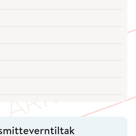
smitteverntiltak