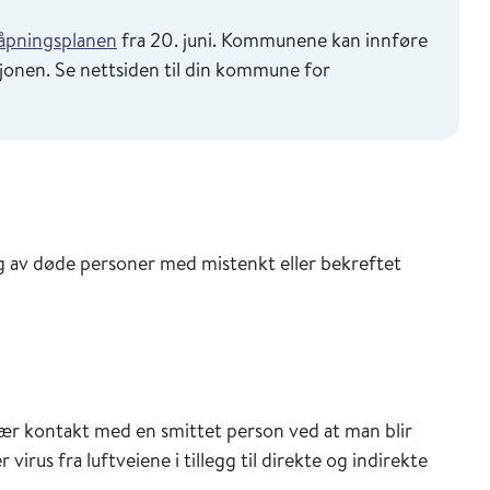
åpningsplanen
fra 20. juni. Kommunene kan innføre
asjonen. Se nettsiden til din kommune for
ing av døde personer med mistenkt eller bekreftet
nær kontakt med en smittet person ved at man blir
rus fra luftveiene i tillegg til direkte og indirekte