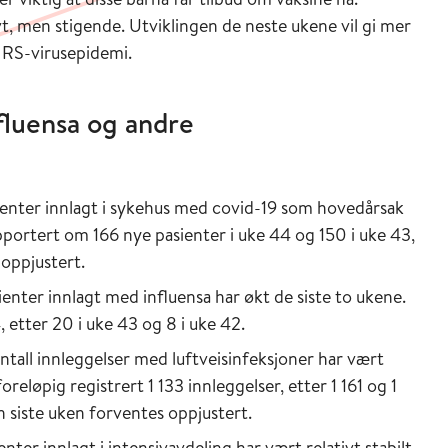
vt, men stigende. Utviklingen de neste ukene vil gi mer
g RS-virusepidemi.
fluensa og andre
ienter innlagt i sykehus med covid-19 som hovedårsak
apportert om 166 nye pasienter i uke 44 og 150 i uke 43,
 oppjustert.
ienter innlagt med influensa har økt de siste to ukene.
, etter 20 i uke 43 og 8 i uke 42.
ntall innleggelser med luftveisinfeksjoner har vært
foreløpig registrert 1 133 innleggelser, etter 1 161 og 1
en siste uken forventes oppjustert.
nter innlagt i intensivavdeling har vært relativt stabilt