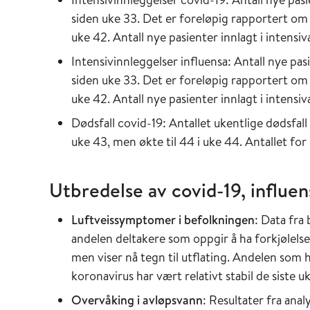
siden uke 33. Det er foreløpig rapportert om 7
uke 42. Antall nye pasienter innlagt i intensiv
Intensivinnleggelser influensa: Antall nye pasi
siden uke 33. Det er foreløpig rapportert om 7
uke 42. Antall nye pasienter innlagt i intensiv
Dødsfall covid-19: Antallet ukentlige dødsfall 
uke 43, men økte til 44 i uke 44. Antallet for
Utbredelse av covid-19, influen
Luftveissymptomer i befolkningen
: Data fra
andelen deltakere som oppgir å ha forkjølels
men viser nå tegn til utflating. Andelen som 
koronavirus har vært relativt stabil de siste u
Overvåking i avløpsvann
: Resultater fra ana