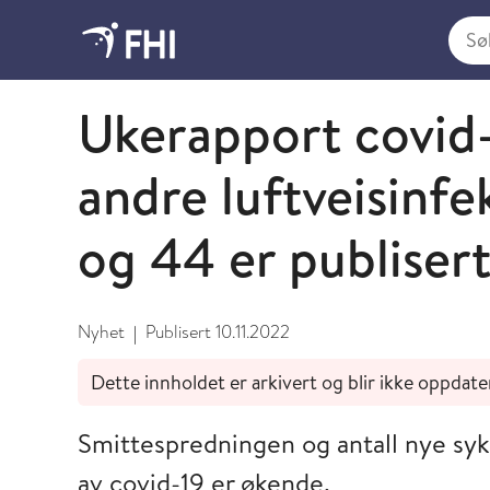
Søk i
Koronaviruset - arkiverte nyheter 2022
Ukerapport covid-
andre luftveisinfe
og 44 er publiser
Nyhet
Publisert
10.11.2022
|
Dette innholdet er arkivert og blir ikke oppdate
Smittespredningen og antall nye syk
av covid-19 er økende.