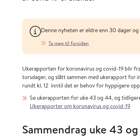
Denne nyheten er eldre enn 30 dager og
Ta meg til forsiden
Ukerapporten for koronavirus og covid-19 blir fra
torsdager, og slått sammen med ukerapport for 
rundt kl. 12 inntil det er behov for hyppigere op
Se ukerapporten for uke 43 og 44, og tidliger
Ukerapporter om koronavirus og covid-19
Sammendrag uke 43 og