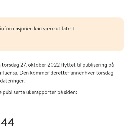
 informasjonen kan være utdatert
 torsdag 27. oktober 2022 flyttet til publisering på
influensa. Den kommer deretter annenhver torsdag
pdateringer.
e publiserte ukerapporter på siden:
 44