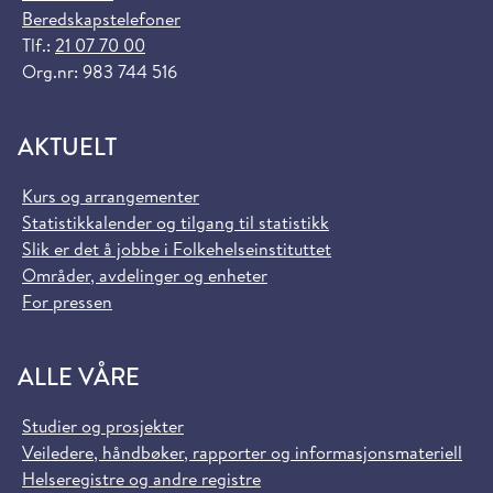
Beredskapstelefoner
Tlf.:
21 07 70 00
Org.nr: 983 744 516
AKTUELT
Kurs og arrangementer
Statistikkalender og tilgang til statistikk
Slik er det å jobbe i Folkehelseinstituttet
Områder, avdelinger og enheter
For pressen
ALLE VÅRE
Studier og prosjekter
Veiledere, håndbøker, rapporter og informasjonsmateriell
Helseregistre og andre registre