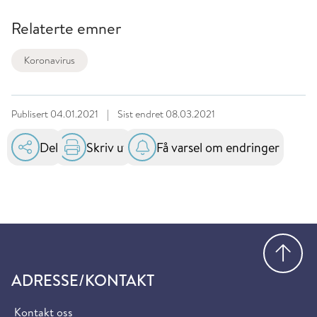
Relaterte emner
Koronavirus
Publisert
04.01.2021
|
Sist endret
08.03.2021
Del
Skriv ut
Få varsel om endringer
Gå
ADRESSE/KONTAKT
Kontakt oss