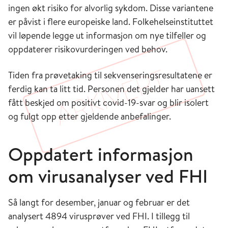
ingen økt risiko for alvorlig sykdom. Disse variantene
er påvist i flere europeiske land. Folkehelseinstituttet
vil løpende legge ut informasjon om nye tilfeller og
oppdaterer risikovurderingen ved behov.
Tiden fra prøvetaking til sekvenseringsresultatene er
ferdig kan ta litt tid. Personen det gjelder har uansett
fått beskjed om positivt covid-19-svar og blir isolert
og fulgt opp etter gjeldende anbefalinger.
Oppdatert informasjon
om virusanalyser ved FHI
Så langt for desember, januar og februar er det
analysert 4894 virusprøver ved FHI. I tillegg til