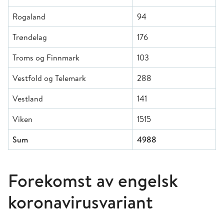
Rogaland
94
Trøndelag
176
Troms og Finnmark
103
Vestfold og Telemark
288
Vestland
141
Viken
1515
Sum
4988
Forekomst av engelsk
koronavirusvariant