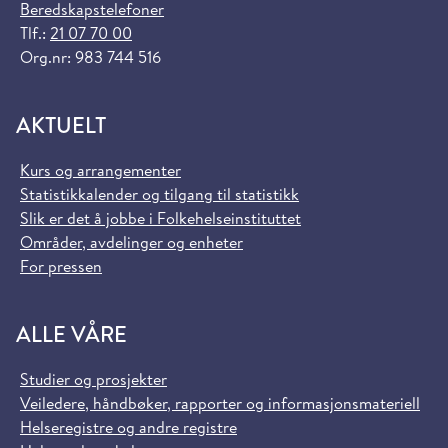
Beredskapstelefoner
Tlf.:
21 07 70 00
Org.nr: 983 744 516
AKTUELT
Kurs og arrangementer
Statistikkalender og tilgang til statistikk
Slik er det å jobbe i Folkehelseinstituttet
Områder, avdelinger og enheter
For pressen
ALLE VÅRE
Studier og prosjekter
Veiledere, håndbøker, rapporter og informasjonsmateriell
Helseregistre og andre registre