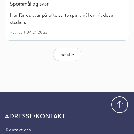
Spørsmål og svar
Her får du svar på ofte stilte spørsmål om 4. dose-
studien.
Publisert
04.01.2023
Se alle
Gå
ADRESSE/KONTAKT
Kontakt oss