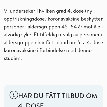
Vi undersøker i hvilken grad 4. dose (ny
oppfriskningsdose) koronavaksine beskytter
personer i aldersgruppen 45–64 år mot å bli
alvorlig syke. Et tilfeldig utvalg av personer i
aldersgruppen har fått tilbud om å ta 4. dose
koronavaksine i forbindelse med denne
studien.
HAR DU FÅTT TILBUD OM
4. DOSE