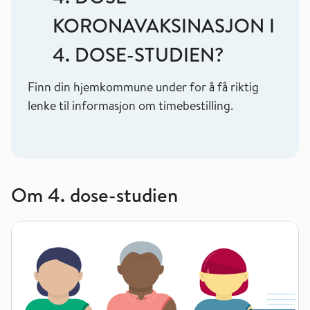
KORONAVAKSINASJON I
4. DOSE-STUDIEN?
Finn din hjemkommune under for å få riktig
lenke til informasjon om timebestilling.
Om 4. dose-studien
Om 4. dose-studien