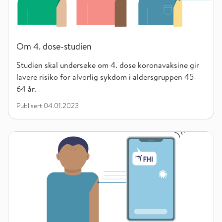
Om 4. dose-studien
Studien skal undersøke om 4. dose koronavaksine gir
lavere risiko for alvorlig sykdom i aldersgruppen 45–
64 år.
Publisert
04.01.2023
Til deg som har fått tilbud om vaksine i 4. dose-studien