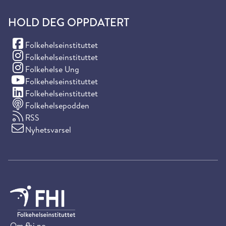
HOLD DEG OPPDATERT
(Facebook)
Folkehelseinstituttet
(Instagram)
Folkehelseinstituttet
(Instagram)
Folkehelse Ung
(YouTube)
Folkehelseinstituttet
(LinkedIn)
Folkehelseinstituttet
Folkehelsepodden
RSS
Nyhetsvarsel
Om fhi.no