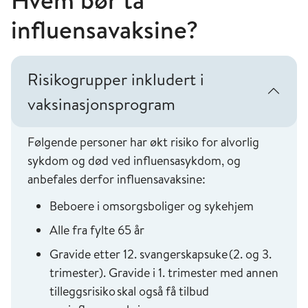
Hvem bør ta
influensavaksine?
Risikogrupper inkludert i
vaksinasjonsprogram
Følgende personer har økt risiko for alvorlig
sykdom og død ved influensasykdom, og
anbefales derfor influensavaksine:
Beboere i omsorgsboliger og sykehjem
Alle fra fylte 65 år
Gravide etter 12. svangerskapsuke (2. og 3.
trimester). Gravide i 1. trimester med annen
tilleggsrisiko skal også få tilbud