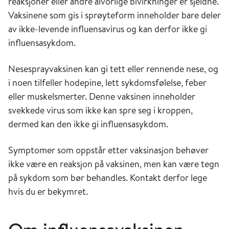
reaksjoner eller andre alvorlige bivirkninger er sjeldne.
Vaksinene som gis i sprøyteform inneholder bare deler
av ikke-levende influensavirus og kan derfor ikke gi
influensasykdom.
Nesesprayvaksinen kan gi tett eller rennende nese, og
i noen tilfeller hodepine, lett sykdomsfølelse, feber
eller muskelsmerter. Denne vaksinen inneholder
svekkede virus som ikke kan spre seg i kroppen,
dermed kan den ikke gi influensasykdom.
Symptomer som oppstår etter vaksinasjon behøver
ikke være en reaksjon på vaksinen, men kan være tegn
på sykdom som bør behandles. Kontakt derfor lege
hvis du er bekymret.