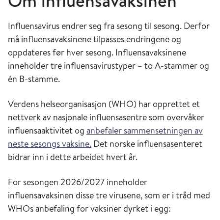
Om influensavaksinen
Influensavirus endrer seg fra sesong til sesong. Derfor
må influensavaksinene tilpasses endringene og
oppdateres før hver sesong. Influensavaksinene
inneholder tre influensavirustyper – to A-stammer og
én B-stamme.
Verdens helseorganisasjon (WHO) har opprettet et
nettverk av nasjonale influensasentre som overvåker
influensaaktivitet og
anbefaler sammensetningen av
neste sesongs vaksine.
Det norske influensasenteret
bidrar inn i dette arbeidet hvert år.
For sesongen 2026/2027 inneholder
influensavaksinen disse tre virusene, som er i tråd med
WHOs anbefaling for vaksiner dyrket i egg: