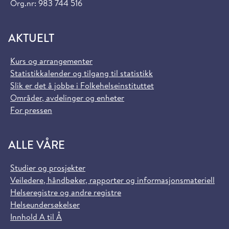
Org.nr: 983 744 516
AKTUELT
Kurs og arrangementer
Statistikkalender og tilgang til statistikk
Slik er det å jobbe i Folkehelseinstituttet
Områder, avdelinger og enheter
For pressen
ALLE VÅRE
Studier og prosjekter
Veiledere, håndbøker, rapporter og informasjonsmateriell
Helseregistre og andre registre
Helseundersøkelser
Innhold A til Å