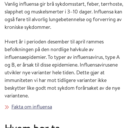
Vanlig influensa gir brå sykdomsstart, feber, tørrhoste,
slapphet og muskelsmerter i 3–10 dager. Influensa kan
også føre til alvorlig lungebetennelse og forverring av
kroniske sykdommer.
Hvert år i perioden desember til april rammes
befolkningen på den nordlige halvkule av
influensaepidemier. To typer av influensavirus, type A
og B, er årsak til disse epidemiene. Influensavirusene
utvikler nye varianter hele tiden. Dette gjør at
immuniteten vi har mot tidligere varianter ikke
beskytter like godt mot sykdom forårsaket av de nye
variantene.
Fakta om influensa