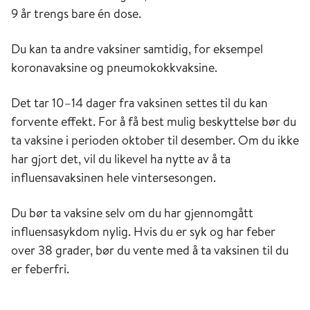
9 år trengs bare én dose.
Du kan ta andre vaksiner samtidig, for eksempel
koronavaksine og pneumokokkvaksine.
Det tar 10–14 dager fra vaksinen settes til du kan
forvente effekt. For å få best mulig beskyttelse bør du
ta vaksine i perioden oktober til desember. Om du ikke
har gjort det, vil du likevel ha nytte av å ta
influensavaksinen hele vintersesongen.
Du bør ta vaksine selv om du har gjennomgått
influensasykdom nylig. Hvis du er syk og har feber
over 38 grader, bør du vente med å ta vaksinen til du
er feberfri.