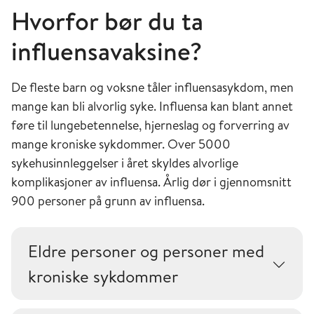
Hvorfor bør du ta
influensavaksine?
De fleste barn og voksne tåler influensasykdom, men
mange kan bli alvorlig syke. Influensa kan blant annet
føre til lungebetennelse, hjerneslag og forverring av
mange kroniske sykdommer. Over 5000
sykehusinnleggelser i året skyldes alvorlige
komplikasjoner av influensa. Årlig dør i gjennomsnitt
900 personer på grunn av influensa.
Eldre personer og personer med
kroniske sykdommer