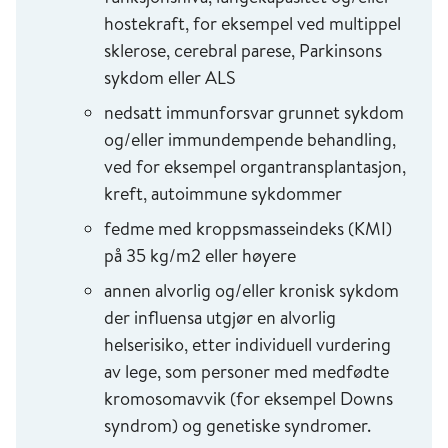
hostekraft, for eksempel ved multippel
sklerose, cerebral parese, Parkinsons
sykdom eller ALS
nedsatt immunforsvar grunnet sykdom
og/eller immundempende behandling,
ved for eksempel organtransplantasjon,
kreft, autoimmune sykdommer
fedme med kroppsmasseindeks (KMI)
på 35 kg/m2 eller høyere
annen alvorlig og/eller kronisk sykdom
der influensa utgjør en alvorlig
helserisiko, etter individuell vurdering
av lege, som personer med medfødte
kromosomavvik (for eksempel Downs
syndrom) og genetiske syndromer.