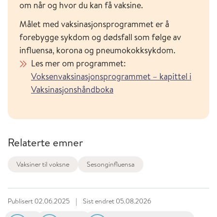
om når og hvor du kan få vaksine.
Målet med vaksinasjonsprogrammet er å
forebygge sykdom og dødsfall som følge av
influensa, korona og pneumokokksykdom.
Les mer om programmet:
Voksenvaksinasjonsprogrammet – kapittel i
Vaksinasjonshåndboka
Relaterte emner
Vaksiner til voksne
Sesonginfluensa
Publisert
02.06.2025
|
Sist endret
05.08.2026