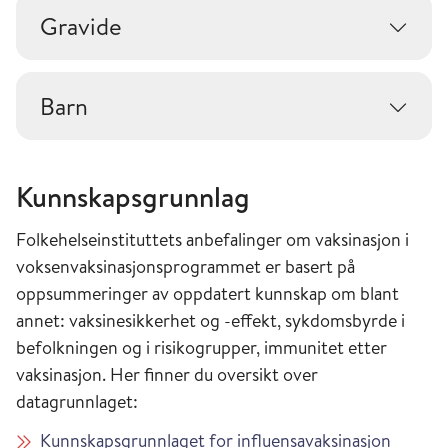
Gravide
Barn
Kunnskapsgrunnlag
Folkehelseinstituttets anbefalinger om vaksinasjon i
voksenvaksinasjonsprogrammet er basert på
oppsummeringer av oppdatert kunnskap om blant
annet: vaksinesikkerhet og -effekt, sykdomsbyrde i
befolkningen og i risikogrupper, immunitet etter
vaksinasjon. Her finner du oversikt over
datagrunnlaget:
Kunnskapsgrunnlaget for influensavaksinasjon