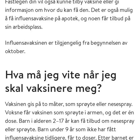
Fastlegen din vil også kunne tilby vaksine eller gi
informasjon om hvor du kan få den. Det er også mulig
å få influensavaksine på apotek, og noen får tilbud på
sin arbeidsplass.
Influensavaksinen er tilgjengelig fra begynnelsen av
oktober.
Hva må jeg vite når jeg
skal vaksinere meg?
Vaksinen gis på to måter, som sprøyte eller nesespray.
Voksne får vaksinen som sprøyte i armen, og det er én
dose. Barn i alderen 2–17 år kan få tilbud om nesespray
eller sprøyte. Barn under 9 år som ikke har fått
influensavaksine tidligere, får to doser. Etter barnet er