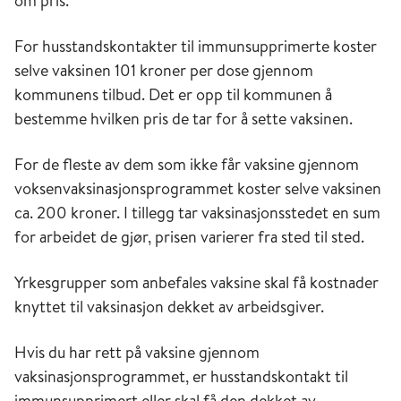
om pris.
For husstandskontakter til immunsupprimerte koster
selve vaksinen 101 kroner per dose gjennom
kommunens tilbud. Det er opp til kommunen å
bestemme hvilken pris de tar for å sette vaksinen.
For de fleste av dem som ikke får vaksine gjennom
voksenvaksinasjonsprogrammet koster selve vaksinen
ca. 200 kroner. I tillegg tar vaksinasjonsstedet en sum
for arbeidet de gjør, prisen varierer fra sted til sted.
Yrkesgrupper som anbefales vaksine skal få kostnader
knyttet til vaksinasjon dekket av arbeidsgiver.
Hvis du har rett på vaksine gjennom
vaksinasjonsprogrammet, er husstandskontakt til
immunsupprimert eller skal få den dekket av