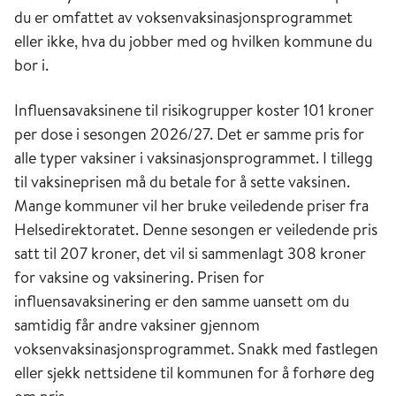
du er omfattet av voksenvaksinasjonsprogrammet
eller ikke, hva du jobber med og hvilken kommune du
bor i.
Influensavaksinene til risikogrupper koster 101 kroner
per dose i sesongen 2026/27. Det er samme pris for
alle typer vaksiner i vaksinasjonsprogrammet. I tillegg
til vaksineprisen må du betale for å sette vaksinen.
Mange kommuner vil her bruke veiledende priser fra
Helsedirektoratet. Denne sesongen er veiledende pris
satt til 207 kroner, det vil si sammenlagt 308 kroner
for vaksine og vaksinering. Prisen for
influensavaksinering er den samme uansett om du
samtidig får andre vaksiner gjennom
voksenvaksinasjonsprogrammet. Snakk med fastlegen
eller sjekk nettsidene til kommunen for å forhøre deg