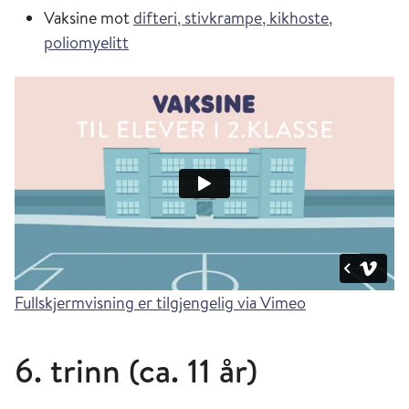
Vaksine mot
difteri, stivkrampe, kikhoste,
poliomyelitt
Fullskjermvisning er tilgjengelig via Vimeo
6. trinn (ca. 11 år)