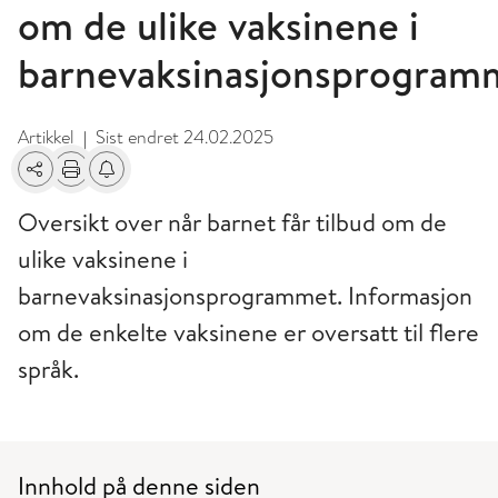
om de ulike vaksinene i
barnevaksinasjonsprogram
Artikkel
Sist endret
24.02.2025
|
Del
Skriv ut
Få varsel om endringer
Oversikt over når barnet får tilbud om de
ulike vaksinene i
barnevaksinasjonsprogrammet. Informasjon
om de enkelte vaksinene er oversatt til flere
språk.
Innhold på denne siden