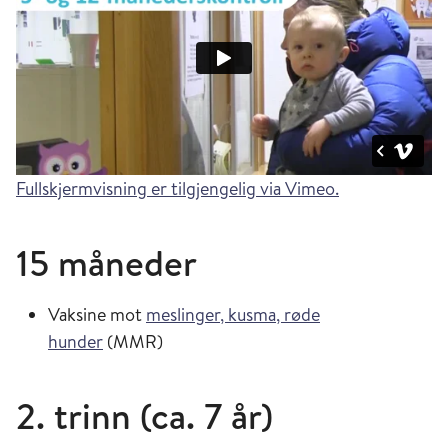
Fullskjermvisning er tilgjengelig via Vimeo.
15 måneder
Vaksine mot
meslinger, kusma, røde
hunder
(MMR)
2. trinn (ca. 7 år)