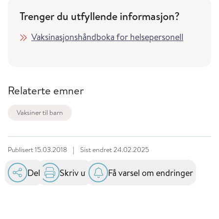
Trenger du utfyllende informasjon?
Vaksinasjonshåndboka for helsepersonell
Relaterte emner
Vaksiner til barn
Publisert
15.03.2018
|
Sist endret
24.02.2025
Del
Skriv ut
Få varsel om endringer