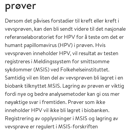
prøver
Dersom det påvises forstadier til kreft eller kreft i
vevsprøven, kan den bli sendt videre til det nasjonale
referanselaboratoriet for HPV for å teste om det er
humant papillomavirus (HPV) i prøven. Hvis
vevsprøven inneholder HPV, vil resultat av testen
registreres i Meldingssystem for smittsomme
sykdommer (MSIS) ved Folkehelseinstituttet.
Samtidig vil en liten del av vevsprøven bli lagret i en
biobank tilknyttet MSIS. Lagring av prøven er viktig
fordi nye og bedre analysemetoder kan gi oss mer
nøyaktige svar i fremtiden. Prøver som ikke
inneholder HPV vil ikke bli lagret i biobanken.
Registrering av opplysninger i MSIS og lagring av
vevsprøve er regulert i MSIS-forskriften