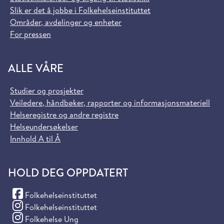
Slik er det å jobbe i Folkehelseinstituttet
Områder, avdelinger og enheter
For pressen
ALLE VÅRE
Studier og prosjekter
Veiledere, håndbøker, rapporter og informasjonsmateriell
Helseregistre og andre registre
Helseundersøkelser
Innhold A til Å
HOLD DEG OPPDATERT
(Facebook)
Folkehelseinstituttet
(Instagram)
Folkehelseinstituttet
(Instagram)
Folkehelse Ung