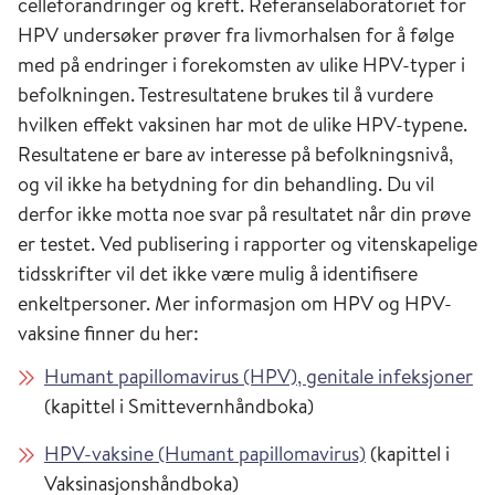
celleforandringer og kreft. Referanselaboratoriet for
HPV undersøker prøver fra livmorhalsen for å følge
med på endringer i forekomsten av ulike HPV-typer i
befolkningen. Testresultatene brukes til å vurdere
hvilken effekt vaksinen har mot de ulike HPV-typene.
Resultatene er bare av interesse på befolkningsnivå,
og vil ikke ha betydning for din behandling. Du vil
derfor ikke motta noe svar på resultatet når din prøve
er testet. Ved publisering i rapporter og vitenskapelige
tidsskrifter vil det ikke være mulig å identifisere
enkeltpersoner. Mer informasjon om HPV og HPV-
vaksine finner du her:
Humant papillomavirus (HPV), genitale infeksjoner
(kapittel i Smittevernhåndboka)
HPV-vaksine (Humant papillomavirus)
(kapittel i
Vaksinasjonshåndboka)