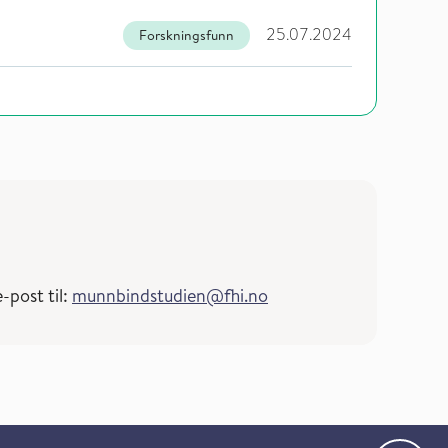
25.07.2024
Forskningsfunn
-post til:
munnbindstudien@fhi.no