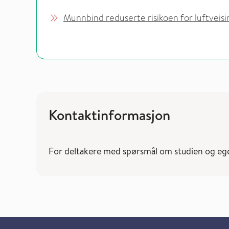
Munnbind reduserte risikoen for luftveisi
Kontaktinformasjon
For deltakere med spørsmål om studien og egen