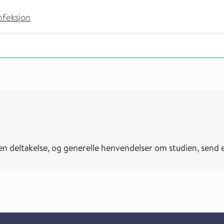
nfeksjon
 deltakelse, og generelle henvendelser om studien, send e