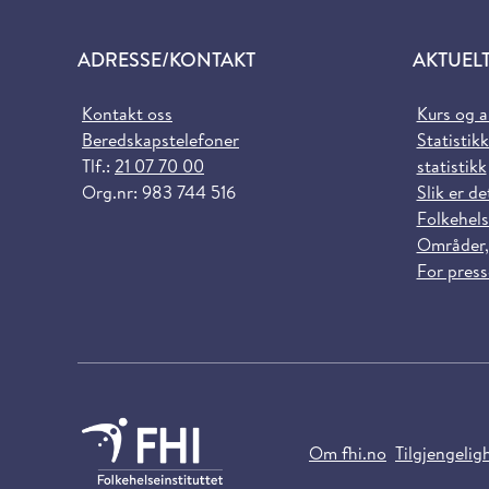
ADRESSE/KONTAKT
AKTUEL
Kontakt oss
Kurs og 
Beredskapstelefoner
Statistikk
Tlf.:
21 07 70 00
statistikk
Org.nr: 983 744 516
Slik er de
Folkehels
Områder,
For pres
Om fhi.no
Tilgjengelig