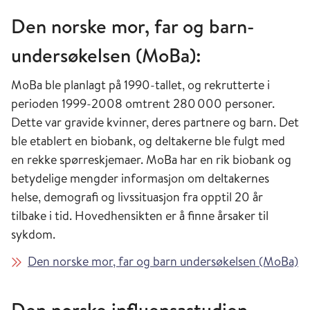
Den norske mor, far og barn-
undersøkelsen (MoBa):
MoBa ble planlagt på 1990-tallet, og rekrutterte i
perioden 1999-2008 omtrent 280 000 personer.
Dette var gravide kvinner, deres partnere og barn. Det
ble etablert en biobank, og deltakerne ble fulgt med
en rekke spørreskjemaer. MoBa har en rik biobank og
betydelige mengder informasjon om deltakernes
helse, demografi og livssituasjon fra opptil 20 år
tilbake i tid. Hovedhensikten er å finne årsaker til
sykdom.
Den norske mor, far og barn undersøkelsen (MoBa)
Den norske influensastudien