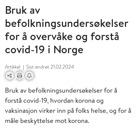
Bruk av
befolkningsundersøkelser
for å overvåke og forstå
covid-19 i Norge
Artikkel
Sist endret
21.02.2024
|
Del
Skriv ut
Få varsel om endringer
Bruk av befolkningsundersøkelser for å
forstå covid-19, hvordan korona og
vaksinasjon virker inn på folks helse, og for å
måle beskyttelse mot korona.