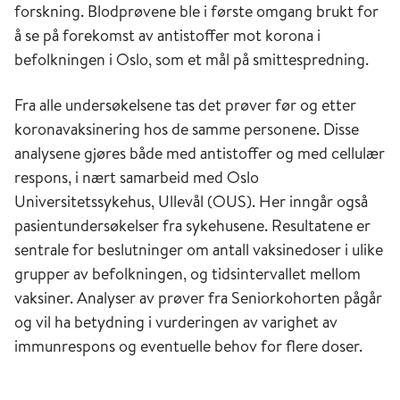
forskning. Blodprøvene ble i første omgang brukt for
å se på forekomst av antistoffer mot korona i
befolkningen i Oslo, som et mål på smittespredning.
Fra alle undersøkelsene tas det prøver før og etter
koronavaksinering hos de samme personene. Disse
analysene gjøres både med antistoffer og med cellulær
respons, i nært samarbeid med Oslo
Universitetssykehus, Ullevål (OUS). Her inngår også
pasientundersøkelser fra sykehusene. Resultatene er
sentrale for beslutninger om antall vaksinedoser i ulike
grupper av befolkningen, og tidsintervallet mellom
vaksiner. Analyser av prøver fra Seniorkohorten pågår
og vil ha betydning i vurderingen av varighet av
immunrespons og eventuelle behov for flere doser.