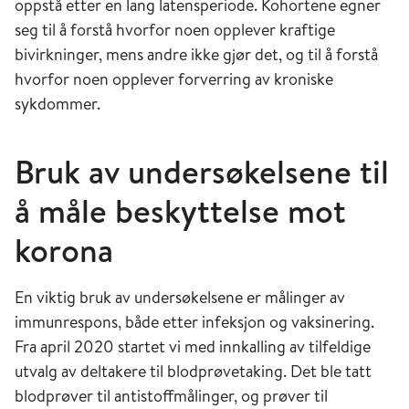
oppstå etter en lang latensperiode. Kohortene egner
seg til å forstå hvorfor noen opplever kraftige
bivirkninger, mens andre ikke gjør det, og til å forstå
hvorfor noen opplever forverring av kroniske
sykdommer.
Bruk av undersøkelsene til
å måle beskyttelse mot
korona
En viktig bruk av undersøkelsene er målinger av
immunrespons, både etter infeksjon og vaksinering.
Fra april 2020 startet vi med innkalling av tilfeldige
utvalg av deltakere til blodprøvetaking. Det ble tatt
blodprøver til antistoffmålinger, og prøver til