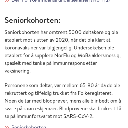
Seniorkohorten:
Seniorkohorten har omtrent 5000 deltakere og ble
etablert mot slutten av 2020, når det ble klart at
koronavaksiner var tilgjengelig. Undersøkelsen ble
etablert for å supplere NorFlu og MoBa aldersmessig,
spesielt med tanke på immunrespons etter
vaksinering.
Personene som deltar, var mellom 65-80 år da de ble
rekruttert og tilfeldig trukket fra Folkeregisteret.
Noen deltar med blodprøver, mens alle blir bedt om å
svare på spørreskjemaer. Blodprøvene skal brukes til å
se på immunforsvaret mot SARS-CoV-2.
Seniorkohorten