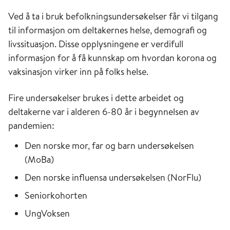
Ved å ta i bruk befolkningsundersøkelser får vi tilgang
til informasjon om deltakernes helse, demografi og
livssituasjon. Disse opplysningene er verdifull
informasjon for å få kunnskap om hvordan korona og
vaksinasjon virker inn på folks helse.
Fire undersøkelser brukes i dette arbeidet og
deltakerne var i alderen 6-80 år i begynnelsen av
pandemien:
Den norske mor, far og barn undersøkelsen
(MoBa)
Den norske influensa undersøkelsen (NorFlu)
Seniorkohorten
UngVoksen