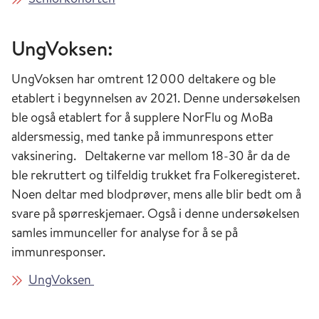
UngVoksen:
UngVoksen har omtrent 12 000 deltakere og ble
etablert i begynnelsen av 2021. Denne undersøkelsen
ble også etablert for å supplere NorFlu og MoBa
aldersmessig, med tanke på immunrespons etter
vaksinering. Deltakerne var mellom 18-30 år da de
ble rekruttert og tilfeldig trukket fra Folkeregisteret.
Noen deltar med blodprøver, mens alle blir bedt om å
svare på spørreskjemaer. Også i denne undersøkelsen
samles immunceller for analyse for å se på
immunresponser.
UngVoksen