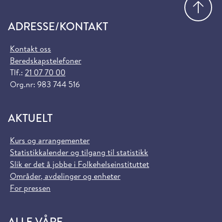
ADRESSE/KONTAKT
Kontakt oss
Beredskapstelefoner
Tlf.:
21 07 70 00
Org.nr: 983 744 516
AKTUELT
Kurs og arrangementer
Statistikkalender og tilgang til statistikk
Slik er det å jobbe i Folkehelseinstituttet
Områder, avdelinger og enheter
For pressen
ALLE VÅRE