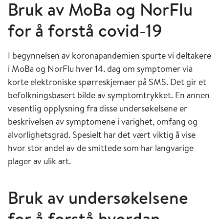
Bruk av MoBa og NorFlu
for å forstå covid-19
I begynnelsen av koronapandemien spurte vi deltakere
i MoBa og NorFlu hver 14. dag om symptomer via
korte elektroniske spørreskjemaer på SMS. Det gir et
befolkningsbasert bilde av symptomtrykket. En annen
vesentlig opplysning fra disse undersøkelsene er
beskrivelsen av symptomene i varighet, omfang og
alvorlighetsgrad. Spesielt har det vært viktig å vise
hvor stor andel av de smittede som har langvarige
plager av ulik art.
Bruk av undersøkelsene
for å forstå hvordan