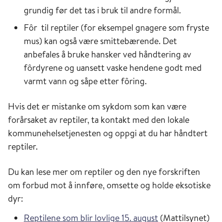
grundig før det tas i bruk til andre formål.
Fôr til reptiler (for eksempel gnagere som fryste
mus) kan også være smittebærende. Det
anbefales å bruke hansker ved håndtering av
fôrdyrene og uansett vaske hendene godt med
varmt vann og såpe etter fôring.
Hvis det er mistanke om sykdom som kan være
forårsaket av reptiler, ta kontakt med den lokale
kommunehelsetjenesten og oppgi at du har håndtert
reptiler.
Du kan lese mer om reptiler og den nye forskriften
om forbud mot å innføre, omsette og holde eksotiske
dyr:
Reptilene som blir lovlige 15. august
(Mattilsynet)