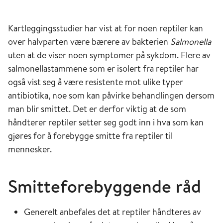
Kartleggingsstudier har vist at for noen reptiler kan
over halvparten være bærere av bakterien
Salmonella
uten at de viser noen symptomer på sykdom. Flere av
salmonellastammene som er isolert fra reptiler har
også vist seg å være resistente mot ulike typer
antibiotika, noe som kan påvirke behandlingen dersom
man blir smittet. Det er derfor viktig at de som
håndterer reptiler setter seg godt inn i hva som kan
gjøres for å forebygge smitte fra reptiler til
mennesker.
Smitteforebyggende råd
Generelt anbefales det at reptiler håndteres av