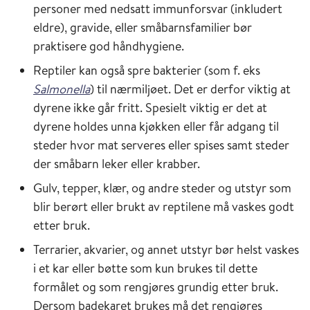
personer med nedsatt immunforsvar (inkludert
eldre), gravide, eller småbarnsfamilier bør
praktisere god håndhygiene.
Reptiler kan også spre bakterier (som f. eks
Salmonella
) til nærmiljøet. Det er derfor viktig at
dyrene ikke går fritt. Spesielt viktig er det at
dyrene holdes unna kjøkken eller får adgang til
steder hvor mat serveres eller spises samt steder
der småbarn leker eller krabber.
Gulv, tepper, klær, og andre steder og utstyr som
blir berørt eller brukt av reptilene må vaskes godt
etter bruk.
Terrarier, akvarier, og annet utstyr bør helst vaskes
i et kar eller bøtte som kun brukes til dette
formålet og som rengjøres grundig etter bruk.
Dersom badekaret brukes må det rengjøres