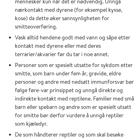
mennesker kun når det er nødvendig. Unngå
nærkontakt med dyrene (for eksempel kysse,
kose) da dette øker sannsynligheten for
smitteoverføring.
Vask alltid hendene godt med vann og såpe etter
kontakt med dyrene eller med deres
terrarier/akvarier før du tar i noe annet.
Personer som er spesielt utsatte for sykdom etter
smitte, som barn under fem år, gravide, eldre
personer og andre med nedsatt immunforsvar bør
følge føre-var prinsippet og unngå direkte og
indirekte kontakt med reptilene. Familier med små
barn eller spebarn og andre som er spesielt utsatt
for smitte bør derfor vurdere å unngå reptiler
som kjæledyr.
De som håndterer reptiler og som skal besøke