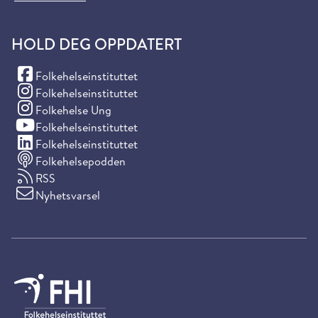
HOLD DEG OPPDATERT
(Facebook)
Folkehelseinstituttet
(Instagram)
Folkehelseinstituttet
(Instagram)
Folkehelse Ung
(YouTube)
Folkehelseinstituttet
(LinkedIn)
Folkehelseinstituttet
Folkehelsepodden
RSS
Nyhetsvarsel