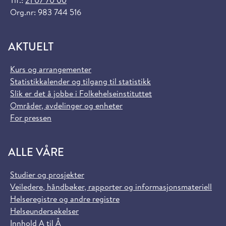
Tlf.:
21 07 70 00
Org.nr: 983 744 516
AKTUELT
Kurs og arrangementer
Statistikkalender og tilgang til statistikk
Slik er det å jobbe i Folkehelseinstituttet
Områder, avdelinger og enheter
For pressen
ALLE VÅRE
Studier og prosjekter
Veiledere, håndbøker, rapporter og informasjonsmateriell
Helseregistre og andre registre
Helseundersøkelser
Innhold A til Å