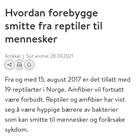
Hvordan forebygge
smitte fra reptiler til
mennesker
Artikkel
Sist endret
28.09.2021
|
Del
Skriv ut
Få varsel om endringer
Fra og med 15. august 2017 er det tillatt med
19 reptilarter i Norge. Amfibier vil fortsatt
være forbudt. Reptiler og amfibier har vist
seg å være hyppige bærere av bakterier
som kan smitte til mennesker og forårsake
sykdom.