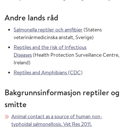
Andre lands råd
Salmonella reptiler och amfibier
(Statens
veterinärmedicinska anstalt, Sverige)
Reptiles and the risk of Infectious
Diseases
(Health Protection Surveillance Centre,
Ireland)
Reptiles and Amphibians (CDC)
Bakgrunnsinformasjon reptiler og
smitte
Animal contact as a source of human non-
typhoidal salmonellosis. Vet Res 2011.