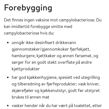
Forebygging
Det finnes ingen vaksine mot campylobacteriose. Du
kan imidlertid forebygge smitte med
campylobacteriose hvis du:
unngår ikke-desinfisert drikkevann
gjennomsteker/gjennomkoker fjørfekjøtt,
hamburgere, kjøttkaker og annen farsemat, og
sørger for en godt stekt overflate på andre
kjøttprodukter
har god kjøkkenhygiene, spesielt ved utegrilling
og tilberedning av fjørfeprodukter; vask kniver,
skjærefjøler og kjøkkenutstyr, godt før utstyret
brukes til annen mat
vasker hender når du har vært på toalettet, etter