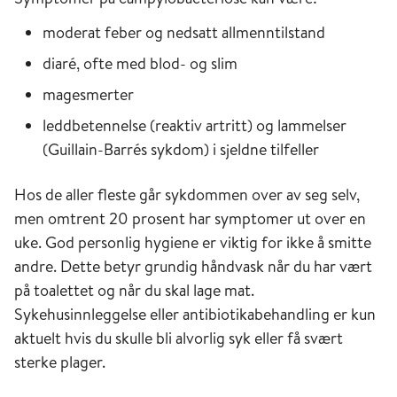
moderat feber og nedsatt allmenntilstand
diaré, ofte med blod- og slim
magesmerter
leddbetennelse (reaktiv artritt) og lammelser
(Guillain-Barrés sykdom) i sjeldne tilfeller
Hos de aller fleste går sykdommen over av seg selv,
men omtrent 20 prosent har symptomer ut over en
uke. God personlig hygiene er viktig for ikke å smitte
andre. Dette betyr grundig håndvask når du har vært
på toalettet og når du skal lage mat.
Sykehusinnleggelse eller antibiotikabehandling er kun
aktuelt hvis du skulle bli alvorlig syk eller få svært
sterke plager.