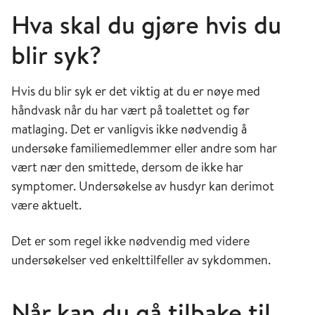
Hva skal du gjøre hvis du
blir syk?
Hvis du blir syk er det viktig at du er nøye med
håndvask når du har vært på toalettet og før
matlaging. Det er vanligvis ikke nødvendig å
undersøke familiemedlemmer eller andre som har
vært nær den smittede, dersom de ikke har
symptomer. Undersøkelse av husdyr kan derimot
være aktuelt.
Det er som regel ikke nødvendig med videre
undersøkelser ved enkelttilfeller av sykdommen.
Når kan du gå tilbake til