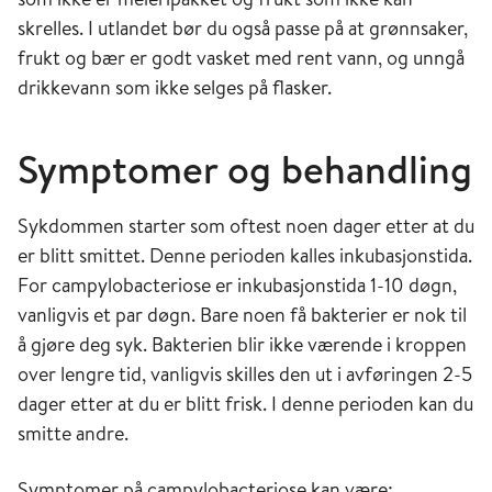
skrelles. I utlandet bør du også passe på at grønnsaker,
frukt og bær er godt vasket med rent vann, og unngå
drikkevann som ikke selges på flasker.
Symptomer og behandling
Sykdommen starter som oftest noen dager etter at du
er blitt smittet. Denne perioden kalles inkubasjonstida.
For campylobacteriose er inkubasjonstida 1-10 døgn,
vanligvis et par døgn. Bare noen få bakterier er nok til
å gjøre deg syk. Bakterien blir ikke værende i kroppen
over lengre tid, vanligvis skilles den ut i avføringen 2-5
dager etter at du er blitt frisk. I denne perioden kan du
smitte andre.
Symptomer på campylobacteriose kan være: