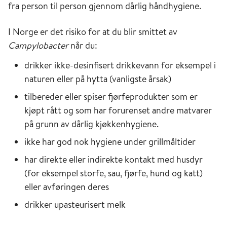
fra person til person gjennom dårlig håndhygiene.
I Norge er det risiko for at du blir smittet av
Campylobacter
når du:
drikker ikke-desinfisert drikkevann for eksempel i
naturen eller på hytta (vanligste årsak)
tilbereder eller spiser fjørfeprodukter som er
kjøpt rått og som har forurenset andre matvarer
på grunn av dårlig kjøkkenhygiene.
ikke har god nok hygiene under grillmåltider
har direkte eller indirekte kontakt med husdyr
(for eksempel storfe, sau, fjørfe, hund og katt)
eller avføringen deres
drikker upasteurisert melk