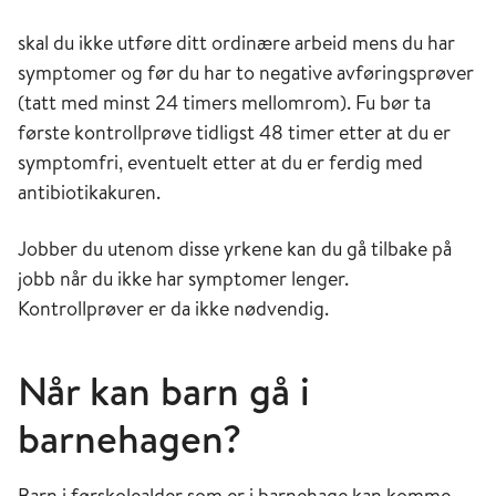
skal du ikke utføre ditt ordinære arbeid mens du har
symptomer og før du har to negative avføringsprøver
(tatt med minst 24 timers mellomrom). Fu bør ta
første kontrollprøve tidligst 48 timer etter at du er
symptomfri, eventuelt etter at du er ferdig med
antibiotikakuren.
Jobber du utenom disse yrkene kan du gå tilbake på
jobb når du ikke har symptomer lenger.
Kontrollprøver er da ikke nødvendig.
Når kan barn gå i
barnehagen?
Barn i førskolealder som er i barnehage kan komme