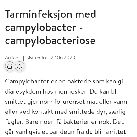
Tarminfeksjon med
campylobacter -
campylobacteriose
Artikkel
Sist endret
22.06.2023
|
Skriv ut
Få varsel om endringer
Campylobacter er en bakterie som kan gi
diaresykdom hos mennesker. Du kan bli
smittet gjennom forurenset mat eller vann,
eller ved kontakt med smittede dyr, særlig
fugler. Bare noen få bakterier er nok. Det
går vanligvis et par døgn fra du blir smittet