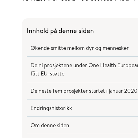
Innhold på denne siden
Økende smitte mellom dyr og mennesker
De ni prosjektene under One Health European
fått EU-støtte
De neste fem prosjekter startet i januar 202
Endringshistorikk
Om denne siden