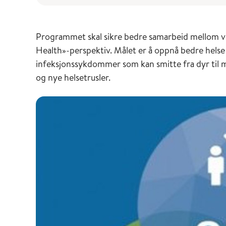
Programmet skal sikre bedre samarbeid mellom v
Health»-perspektiv. Målet er å oppnå bedre hels
infeksjonssykdommer som kan smitte fra dyr til m
og nye helsetrusler.