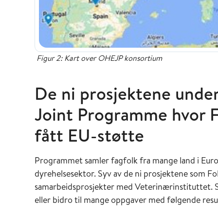
Figur 2: Kart over OHEJP konsortium
De ni prosjektene unde
Joint Programme hvor Fo
fått EU-støtte
Programmet samler fagfolk fra mange land i Eu
dyrehelsesektor. Syv av de ni prosjektene som Folk
samarbeidsprosjekter med Veterinærinstituttet. Si
eller bidro til mange oppgaver med følgende res