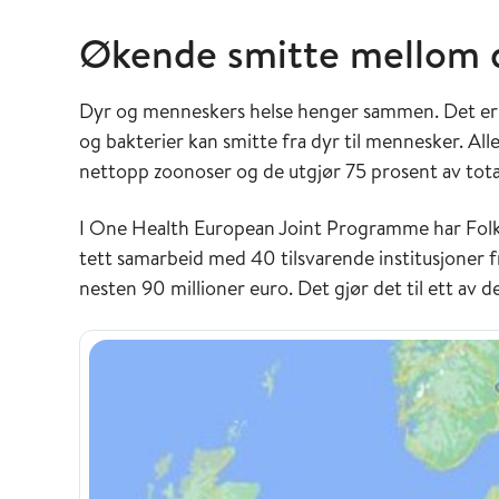
Økende smitte mellom 
Dyr og menneskers helse henger sammen. Det er a
og bakterier kan smitte fra dyr til mennesker. A
nettopp zoonoser og de utgjør 75 prosent av tota
I One Health European Joint Programme har Folke
tett samarbeid med 40 tilsvarende institusjoner f
nesten 90 millioner euro. Det gjør det til ett av d