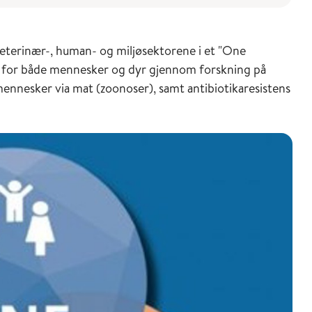
eterinær-, human- og miljøsektorene i et "One
e for både mennesker og dyr gjennom forskning på
ennesker via mat (zoonoser), samt antibiotikaresistens