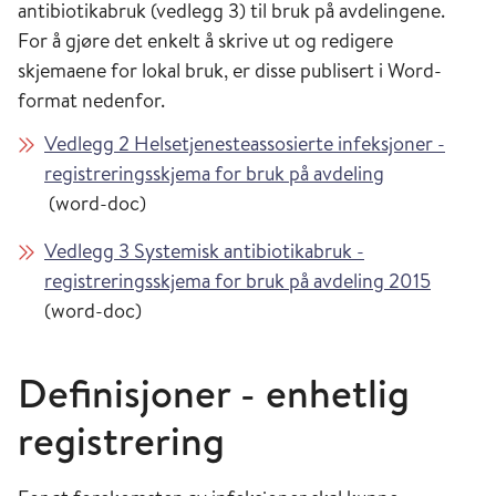
antibiotikabruk (vedlegg 3) til bruk på avdelingene.
For å gjøre det enkelt å skrive ut og redigere
skjemaene for lokal bruk, er disse publisert i Word-
format nedenfor.
Vedlegg 2 Helsetjenesteassosierte infeksjoner -
registreringsskjema for bruk på avdeling
(word-doc)
Vedlegg 3 Systemisk antibiotikabruk -
registreringsskjema for bruk på avdeling 2015
(word-doc)
Definisjoner - enhetlig
registrering