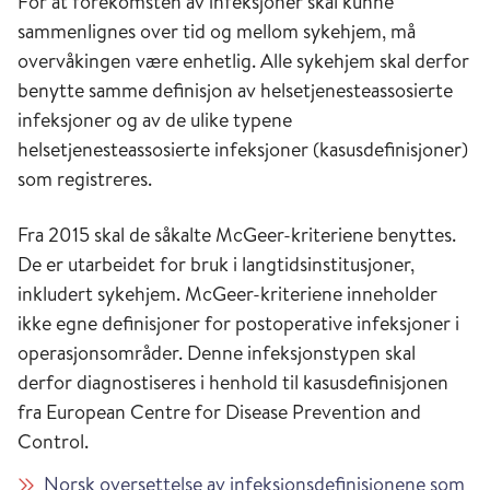
For at forekomsten av infeksjoner skal kunne
sammenlignes over tid og mellom sykehjem, må
overvåkingen være enhetlig. Alle sykehjem skal derfor
benytte samme definisjon av helsetjenesteassosierte
infeksjoner og av de ulike typene
helsetjenesteassosierte infeksjoner (kasusdefinisjoner)
som registreres.
Fra 2015 skal de såkalte McGeer-kriteriene benyttes.
De er utarbeidet for bruk i langtidsinstitusjoner,
inkludert sykehjem. McGeer-kriteriene inneholder
ikke egne definisjoner for postoperative infeksjoner i
operasjonsområder. Denne infeksjonstypen skal
derfor diagnostiseres i henhold til kasusdefinisjonen
fra European Centre for Disease Prevention and
Control.
Norsk oversettelse av infeksjonsdefinisjonene som