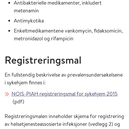
Antibakterielle medikamenter, inkludert
metenamin
Antimykotika
Enkeltmedikamentene vankomycin, fidaksomicin,
metronidazol og rifampicin
Registreringsmal
En fullstendig beskrivelse av prevalensundersøkelsene
i sykehjem finnes i:
NOIS-PIAH registreringsmal for sykehjem 2015
(pdf)
Registreringsmalen inneholder skjema for registrering
av helsetjenesteassosierte infeksjoner (vedlegg 2) og