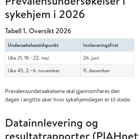
Prevalensundersøkelser i
sykehjem i 2026
Tabell 1. Oversikt 2026
Undersøkelsestidspunkt
Innleveringsfrist
Uke 21, 18.−22. mai
26. juni
Uke 45, 2.−6. november
11. desember
Prevalensundersøkelsene skal gjennomføres den
dagen i angitte uker hvor sykehjemslegen er til stede.
Datainnlevering og
resultatrapporter (PIAHnet