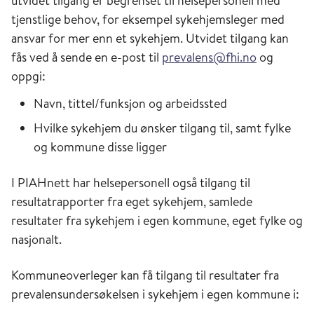
utvidet tilgang er begrenset til helsepersonell med
tjenstlige behov, for eksempel sykehjemsleger med
ansvar for mer enn et sykehjem. Utvidet tilgang kan
fås ved å sende en e-post til
prevalens@fhi.no
og
oppgi:
Navn, tittel/funksjon og arbeidssted
Hvilke sykehjem du ønsker tilgang til, samt fylke
og kommune disse ligger
I PIAHnett har helsepersonell også tilgang til
resultatrapporter fra eget sykehjem, samlede
resultater fra sykehjem i egen kommune, eget fylke og
nasjonalt.
Kommuneoverleger kan få tilgang til resultater fra
prevalensundersøkelsen i sykehjem i egen kommune i: