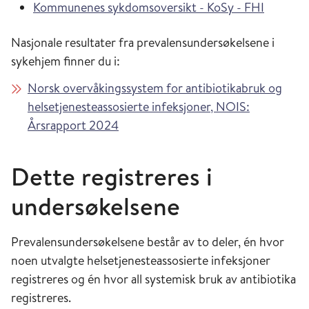
Kommunenes sykdomsoversikt - KoSy - FHI
Nasjonale resultater fra prevalensundersøkelsene i
sykehjem finner du i:
Norsk overvåkingssystem for antibiotikabruk og
helsetjenesteassosierte infeksjoner, NOIS:
Årsrapport 2024
Dette registreres i
undersøkelsene
Prevalensundersøkelsene består av to deler, én hvor
noen utvalgte helsetjenesteassosierte infeksjoner
registreres og én hvor all systemisk bruk av antibiotika
registreres.