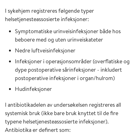
I sykehjem registreres følgende typer
helsetjenesteassosierte infeksjoner:
Symptomatiske urinveisinfeksjoner både hos
beboere med og uten urinveiskateter
Nedre luftveisinfeksjoner
Infeksjoner i operasjonsområder (overflatiske og
dype postoperative sårinfeksjoner - inkludert
postoperative infeksjoner i organ/hulrom)
Hudinfeksjoner
I antibiotikadelen av undersøkelsen registreres all
systemisk bruk (ikke bare bruk knyttet til de fire
typene helsetjenesteassosierte infeksjoner).
Antibiotika er definert som: