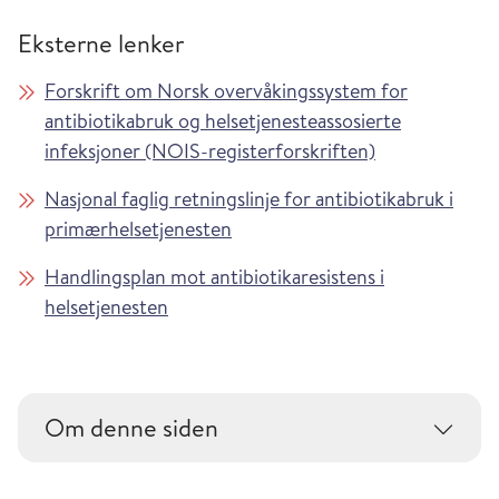
Eksterne lenker
Forskrift om Norsk overvåkingssystem for
antibiotikabruk og helsetjenesteassosierte
infeksjoner (NOIS-registerforskriften)
Nasjonal faglig retningslinje for antibiotikabruk i
primærhelsetjenesten
Handlingsplan mot antibiotikaresistens i
helsetjenesten
Om denne siden