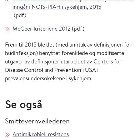
inngår i NOIS-PIAH i sykehjem, 2015
(pdf)
McGeer-kriteriene 2012
(pdf)
Frem til 2015 ble det (med unntak av definisjonen for
hudinfeksjon) benyttet forenklede og modifiserte
utgaver av definisjoner utarbeidet av Centers for
Disease Control and Prevention i USA i
prevalensundersøkelsene i sykehjem.
Se også
Smittevernveilederen
Antimikrobiell resistens