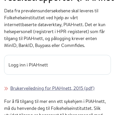
Data fra prevalensundersøkelsene skal leveres til
Folkehelseinstituttet ved hjelp av vårt
internettbaserte dataverktøy, PIAHnett. Det er kun
helsepersonell (registrert i HPR-registeret) som får
tilgang til PIAHnett, og pålogging krever enten
MinID, BankID, Buypass eller Commfides.
Logg inn i PIAHnett
Brukerveiledning for PIAHnett, 2015 (pdf)
For å få tilgang til mer enn ett sykehjem i PIAHnett,
må du henvende deg til Folkehelseinstituttet. Slik