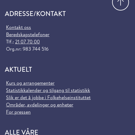
ADRESSE/KONTAKT
Kontakt oss
Beredskapstelefoner
Tlf.:
21 07 70 00
Org.nr: 983 744 516
AKTUELT
Kurs og arrangementer
Statistikkalender og tilgang til statistikk
Slik er det å jobbe i Folkehelseinstituttet
Områder, avdelinger og enheter
For pressen
ALLE VÅRE