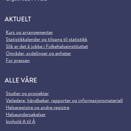
AKTUELT
Kurs og arrangementer
Statistikkalender og tilgang til statistikk
Slik er det å jobbe i Folkehelseinstituttet
Områder, avdelinger og enheter
For pressen
ALLE VÅRE
Studier og prosjekter
Veiledere, håndbøker, rapporter og informasjonsmateriell
Helseregistre og andre registre
Helseundersøkelser
Innhold A til Å