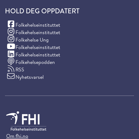
HOLD DEG OPPDATERT
(Facebook)
Folkehelseinstituttet
(Instagram)
Folkehelseinstituttet
(Instagram)
Folkehelse Ung
(YouTube)
Folkehelseinstituttet
(LinkedIn)
Folkehelseinstituttet
Folkehelsepodden
RSS
Nyhetsvarsel
Om fhi.no