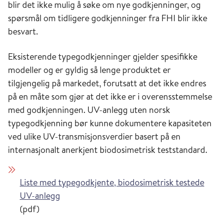
blir det ikke mulig å søke om nye godkjenninger, og
spørsmål om tidligere godkjenninger fra FHI blir ikke
besvart.
Eksisterende typegodkjenninger gjelder spesifikke
modeller og er gyldig så lenge produktet er
tilgjengelig på markedet, forutsatt at det ikke endres
på en måte som gjør at det ikke er i overensstemmelse
med godkjenningen. UV-anlegg uten norsk
typegodkjenning bør kunne dokumentere kapasiteten
ved ulike UV-transmisjonsverdier basert på en
internasjonalt anerkjent biodosimetrisk teststandard.
Liste med typegodkjente, biodosimetrisk testede
UV-anlegg
(pdf)