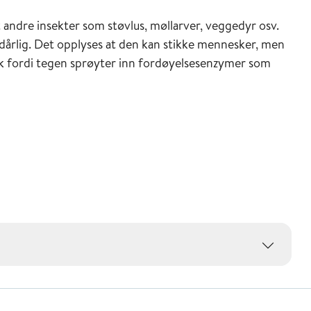
 andre insekter som støvlus, møllarver, veggedyr osv.
 dårlig. Det opplyses at den kan stikke mennesker, men
erk fordi tegen sprøyter inn fordøyelsesenzymer som