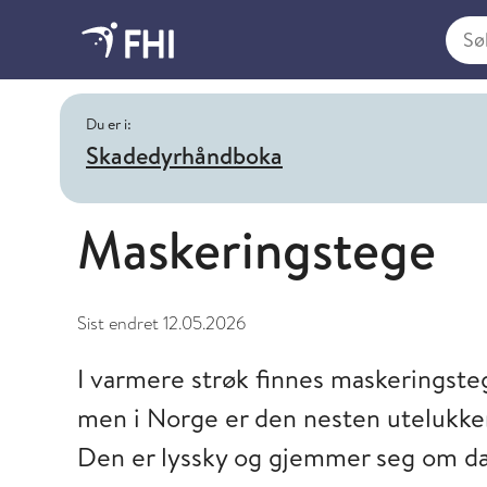
Søk i
Du er i:
Skadedyrhåndboka
Maskeringstege
Sist endret
12.05.2026
I varmere strøk finnes maskeringste
men i Norge er den nesten utelukkend
Den er lyssky og gjemmer seg om dage