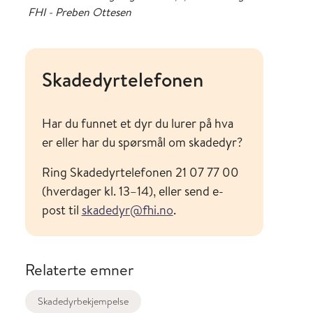
FHI - Preben Ottesen
Skadedyrtelefonen
Har du funnet et dyr du lurer på hva
er eller har du spørsmål om skadedyr?
Ring Skadedyrtelefonen 21 07 77 00
(hverdager kl. 13–14), eller send e-
post til
skadedyr@fhi.no
.
Relaterte emner
Skadedyrbekjempelse