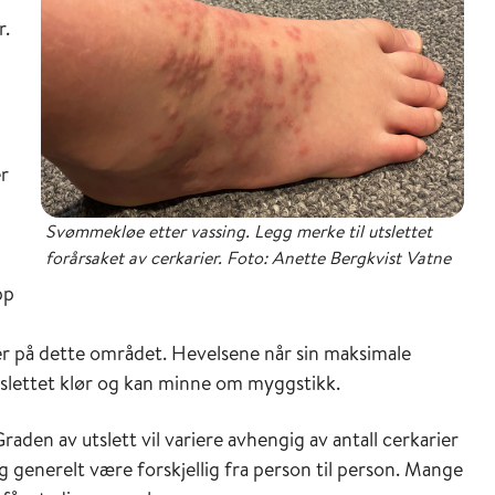
r.
er
Svømmekløe etter vassing. Legg merke til utslettet
forårsaket av cerkarier. Foto: Anette Bergkvist Vatne
pp
ser på dette området. Hevelsene når sin maksimale
tslettet klør og kan minne om myggstikk.
raden av utslett vil variere avhengig av antall cerkarier
og generelt være forskjellig fra person til person. Mange