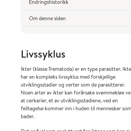
Endringshistorikk
Om denne siden
Livssyklus
Ikter (klasse Trematoda) er en type parasitter. Ikt
har en kompleks livssyklus med forskjellige
utviklingsstadier og verter som de parasitterer.
Noen arter av ikter kan forårsake svømmekløe v
at cerkarier, et av utviklingsstadiene, ved en
feiltagelse kommer inn i huden til mennesker so
bader.