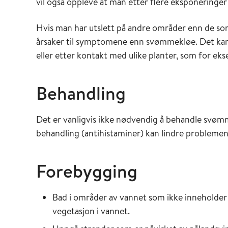
vil også oppleve at man etter flere eksponeringer 
Hvis man har utslett på andre områder enn de som
årsaker til symptomene enn svømmekløe. Det kan f
eller etter kontakt med ulike planter, som for ek
Behandling
Det er vanligvis ikke nødvendig å behandle svømm
behandling (antihistaminer) kan lindre problemen
Forebygging
Bad i områder av vannet som ikke inneholder
vegetasjon i vannet.