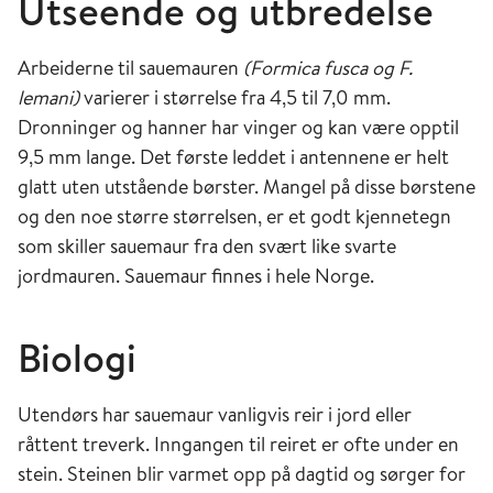
Utseende og utbredelse
Arbeiderne til sauemauren
(
Formica
fusca
og F.
lemani)
varierer i størrelse fra 4,5 til 7,0 mm.
Dronninger og hanner har vinger og kan være opptil
9,5 mm lange. Det første leddet i antennene er helt
glatt uten utstående børster. Mangel på disse børstene
og den noe større størrelsen, er et godt kjennetegn
som skiller sauemaur fra den svært like svarte
jordmauren. Sauemaur finnes i hele Norge.
Biologi
Utendørs har sauemaur vanligvis reir i jord eller
råttent treverk. Inngangen til reiret er ofte under en
stein. Steinen blir varmet opp på dagtid og sørger for