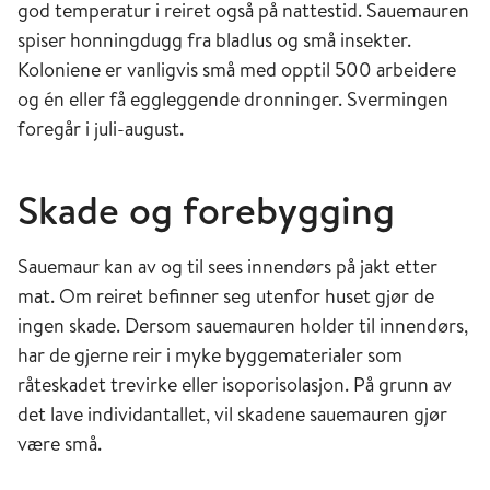
god temperatur i reiret også på nattestid. Sauemauren
spiser honningdugg fra bladlus og små insekter.
Koloniene er vanligvis små med opptil 500 arbeidere
og én eller få eggleggende dronninger. Svermingen
foregår i juli-august.
Skade og forebygging
Sauemaur kan av og til sees innendørs på jakt etter
mat. Om reiret befinner seg utenfor huset gjør de
ingen skade. Dersom sauemauren holder til innendørs,
har de gjerne reir i myke byggematerialer som
råteskadet trevirke eller isoporisolasjon. På grunn av
det lave individantallet, vil skadene sauemauren gjør
være små.