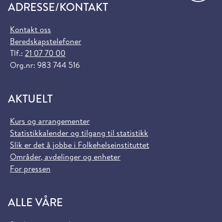
ADRESSE/KONTAKT
Kontakt oss
Beredskapstelefoner
Tlf.:
21 07 70 00
Org.nr: 983 744 516
AKTUELT
Kurs og arrangementer
Statistikkalender og tilgang til statistikk
Slik er det å jobbe i Folkehelseinstituttet
Områder, avdelinger og enheter
For pressen
ALLE VÅRE