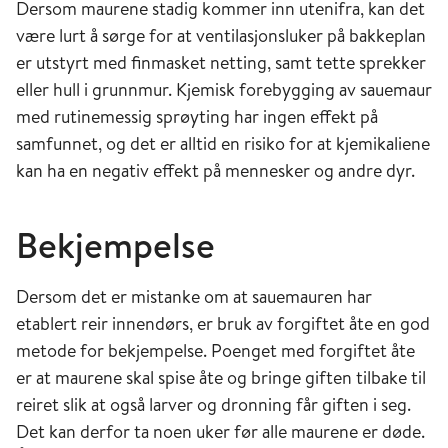
Dersom maurene stadig kommer inn utenifra, kan det
være lurt å sørge for at ventilasjonsluker på bakkeplan
er utstyrt med finmasket netting, samt tette sprekker
eller hull i grunnmur. Kjemisk forebygging av sauemaur
med rutinemessig sprøyting har ingen effekt på
samfunnet, og det er alltid en risiko for at kjemikaliene
kan ha en negativ effekt på mennesker og andre dyr.
Bekjempelse
Dersom det er mistanke om at sauemauren har
etablert reir innendørs, er bruk av forgiftet åte en god
metode for bekjempelse. Poenget med forgiftet åte
er at maurene skal spise åte og bringe giften tilbake til
reiret slik at også larver og dronning får giften i seg.
Det kan derfor ta noen uker før alle maurene er døde.