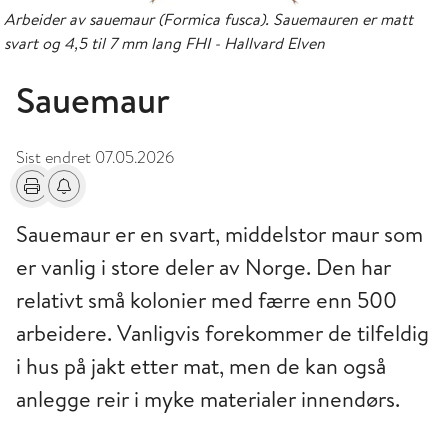
Arbeider av sauemaur (Formica fusca). Sauemauren er matt
svart og 4,5 til 7 mm lang FHI - Hallvard Elven
Sauemaur
Sist endret
07.05.2026
Skriv ut
Få varsel om endringer
Sauemaur er en svart, middelstor maur som
er vanlig i store deler av Norge. Den har
relativt små kolonier med færre enn 500
arbeidere. Vanligvis forekommer de tilfeldig
i hus på jakt etter mat, men de kan også
anlegge reir i myke materialer innendørs.