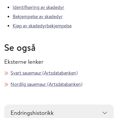
Identifisering av skadedyr
Bekjempelse av skadedyr
Kjøp av skadedyrbekjempelse
Se også
Eksterne lenker
Svart sauemaur (Artsdatabanken)
Nordlig sauemaur (Artsdatabanken)
Endringshistorikk