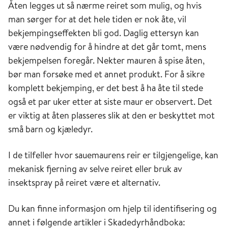
Åten legges ut så nærme reiret som mulig, og hvis
man sørger for at det hele tiden er nok åte, vil
bekjempingseffekten bli god. Daglig ettersyn kan
være nødvendig for å hindre at det går tomt, mens
bekjempelsen foregår. Nekter mauren å spise åten,
bør man forsøke med et annet produkt. For å sikre
komplett bekjemping, er det best å ha åte til stede
også et par uker etter at siste maur er observert. Det
er viktig at åten plasseres slik at den er beskyttet mot
små barn og kjæledyr.
I de tilfeller hvor sauemaurens reir er tilgjengelige, kan
mekanisk fjerning av selve reiret eller bruk av
insektspray på reiret være et alternativ.
Du kan finne informasjon om hjelp til identifisering og
annet i følgende artikler i Skadedyrhåndboka: