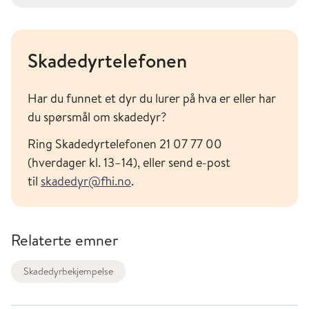
Skadedyrtelefonen
Har du funnet et dyr du lurer på hva er eller har
du spørsmål om skadedyr?
Ring Skadedyrtelefonen 21 07 77 00
(hverdager kl. 13–14), eller send e-post
til
skadedyr@fhi.no
.
Relaterte emner
Skadedyrbekjempelse