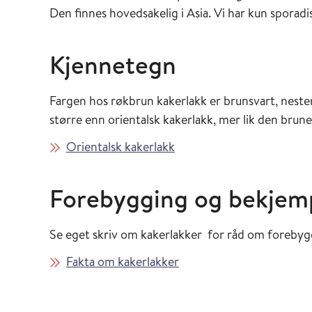
Den finnes hovedsakelig i Asia. Vi har kun sporadi
Kjennetegn
Fargen hos røkbrun kakerlakk er brunsvart, nesten
større enn orientalsk kakerlakk, mer lik den brun
Orientalsk kakerlakk
Forebygging og bekjem
Se eget skriv om kakerlakker for råd om forebyg
Fakta om kakerlakker