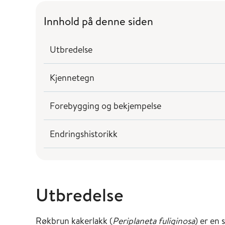
Innhold på denne siden
Utbredelse
Kjennetegn
Forebygging og bekjempelse
Endringshistorikk
Utbredelse
Røkbrun kakerlakk (
Periplaneta fuliginosa
) er en