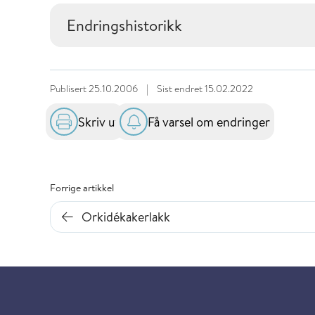
Endringshistorikk
Publisert
25.10.2006
|
Sist endret
15.02.2022
Skriv ut
Få varsel om endringer
Forrige artikkel
Orkidékakerlakk