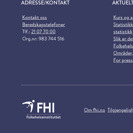
ADRESSE/KONTAKT
AKTUEL
Kontakt oss
Kurs og 
Beredskapstelefoner
Statistikk
Tlf.:
21 07 70 00
statistikk
Org.nr: 983 744 516
Slik er de
Folkehels
Områder,
For pres
Om fhi.no
Tilgjengelig