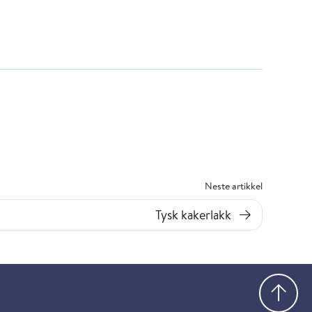
Neste artikkel
Tysk kakerlakk
Gå