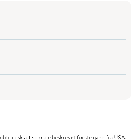
 subtropisk art som ble beskrevet første gang fra USA.