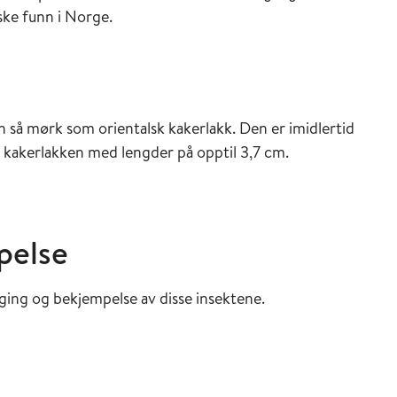
ske funn i Norge.
 så mørk som orientalsk kakerlakk. Den er imidlertid
e kakerlakken med lengder på opptil 3,7 cm.
pelse
ging og bekjempelse av disse insektene.