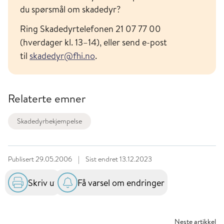
du spørsmål om skadedyr?
Ring Skadedyrtelefonen 21 07 77 00
(hverdager kl. 13–14), eller send e-post
til
skadedyr@fhi.no
.
Relaterte emner
Skadedyrbekjempelse
Publisert
29.05.2006
|
Sist endret
13.12.2023
Skriv ut
Få varsel om endringer
Neste artikkel