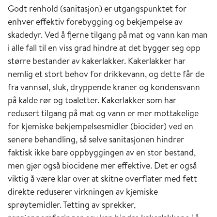
Godt renhold (sanitasjon) er utgangspunktet for
enhver effektiv forebygging og bekjempelse av
skadedyr. Ved å fjerne tilgang på mat og vann kan man
i alle fall til en viss grad hindre at det bygger seg opp
større bestander av kakerlakker. Kakerlakker har
nemlig et stort behov for drikkevann, og dette får de
fra vannsøl, sluk, dryppende kraner og kondensvann
på kalde rør og toaletter. Kakerlakker som har
redusert tilgang på mat og vann er mer mottakelige
for kjemiske bekjempelsesmidler (biocider) ved en
senere behandling, så selve sanitasjonen hindrer
faktisk ikke bare oppbyggingen av en stor bestand,
men gjør også biocidene mer effektive. Det er også
viktig å være klar over at skitne overflater med fett
direkte reduserer virkningen av kjemiske
sprøytemidler. Tetting av sprekker,