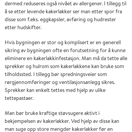
dermed reduseres også nivået av allergener. I tillegg til
å se etter levende kakerlakker ser man etter spor fra
disse som f.eks. eggkapsler, avføring og hudrester
etter hudskifter.
Hvis bygningen er stor og komplisert er en generell
sikring av bygningen ofte en forutsetning for å kunne
eliminere en kakerlakkinfestasjon. Man må da tette alle
sprekker og hulrom som kakerlakkene kan bruke som
tilholdssted. I tillegg bør spredningsveier som
rørgjennomføringer og ventilasjonsanlegg sikres.
Sprekker kan enkelt tettes med hjelp av ulike
tettepastaer.
Man bør bruke kraftige støvsugere aktivt i
bekjempelsen av kakerlakker. Ved hjelp av disse kan
man suge opp store mengder kakerlakker før en