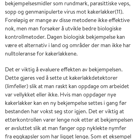
bekjempelsesmidler som rundmark, parasittiske veps,
sopp og genmanipulerte virus mot kakerlakker(11).
Foreløpig er mange av disse metodene ikke effektive
nok, men man forsøker å utvikle bedre biologiske
kontrollmetoder. Dagen biologisk bekjempelse kan
være et alternativ i land og områder der man ikke har
nulltoleranse for kakerlakkene.
Det er viktig å evaluere effekten av bekjempelsen.
Dette gjøres ved å sette ut kakerlakkdetektorer
(limfeller) slik at man raskt kan oppdage om arbeidet
var vellykket eller ikke. Hvis man oppdager nye
kakerlakker kan en ny bekjempelse settes i gang før
bestanden har vokst seg stor igjen. Det er viktig at
etterkontrollen varer lenge nok etter at bekjempelsen
er avsluttet slik at man fanger opp nyklekte nymfer
fra eggkapsler som har ligget lenge. Som et eksempel