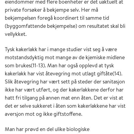
eiendommer med flere boenheter er det uaktuelt at
private forsøker å bekjempe selv. Her må
bekjempelsen foregå koordinert til samme tid
(byggomfattende bekjempelse) om resultatet skal bli
vellykket.
Tysk kakerlakk har i mange studier vist seg å være
motstandsdyktig mot mange av de kjemiske midlene
som brukes(11-13). Man har også opplevd at tysk
kakerlakk har vist åtevegring mot utlagt giftåte(14).
Slik åtevegring har vært sett på steder der sanitasjon
ikke har vært utført, og der kakerlakkene derfor har
hatt fri tilgang på annen mat enn åten. Det er vist at
det er selve sukkeret i åten som kakerlakkene har vist
aversjon mot og ikke giftstoffene.
Man har prøvd en del ulike biologiske