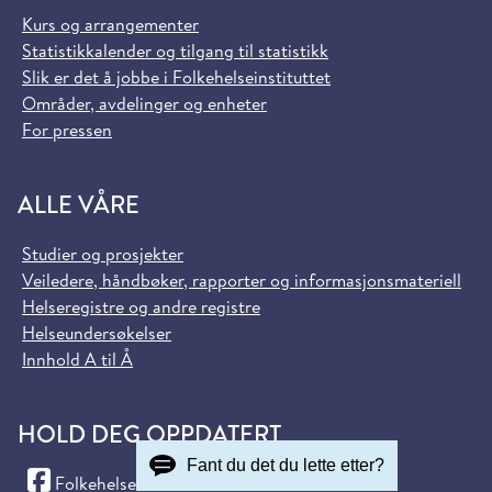
Kurs og arrangementer
Statistikkalender og tilgang til statistikk
Slik er det å jobbe i Folkehelseinstituttet
Områder, avdelinger og enheter
For pressen
ALLE VÅRE
Studier og prosjekter
Veiledere, håndbøker, rapporter og informasjonsmateriell
Helseregistre og andre registre
Helseundersøkelser
Innhold A til Å
HOLD DEG OPPDATERT
Fant du det du lette etter?
(Facebook)
Folkehelseinstituttet