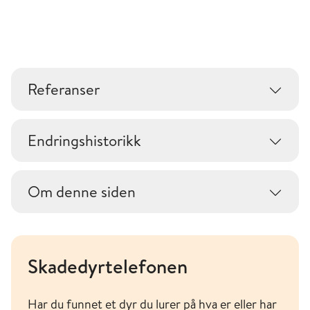
Referanser
Endringshistorikk
Om denne siden
Skadedyrtelefonen
Har du funnet et dyr du lurer på hva er eller har