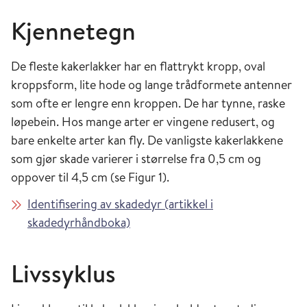
Kjennetegn
De fleste kakerlakker har en flattrykt kropp, oval
kroppsform, lite hode og lange trådformete antenner
som ofte er lengre enn kroppen. De har tynne, raske
løpebein. Hos mange arter er vingene redusert, og
bare enkelte arter kan fly. De vanligste kakerlakkene
som gjør skade varierer i størrelse fra 0,5 cm og
oppover til 4,5 cm (se Figur 1).
Identifisering av skadedyr (artikkel i
skadedyrhåndboka)
Livssyklus