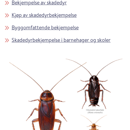
Bekjempelse av skadedyr
Kjøp av skadedyrbekjempelse
Byggomfattende bekjempelse
Skadedyrbekjempelse i barnehager og skoler