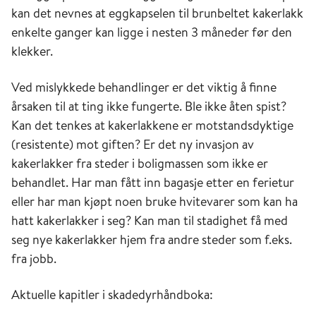
kan det nevnes at eggkapselen til brunbeltet kakerlakk
enkelte ganger kan ligge i nesten 3 måneder før den
klekker.
Ved mislykkede behandlinger er det viktig å finne
årsaken til at ting ikke fungerte. Ble ikke åten spist?
Kan det tenkes at kakerlakkene er motstandsdyktige
(resistente) mot giften? Er det ny invasjon av
kakerlakker fra steder i boligmassen som ikke er
behandlet. Har man fått inn bagasje etter en ferietur
eller har man kjøpt noen bruke hvitevarer som kan ha
hatt kakerlakker i seg? Kan man til stadighet få med
seg nye kakerlakker hjem fra andre steder som f.eks.
fra jobb.
Aktuelle kapitler i skadedyrhåndboka: