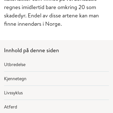
regnes imidlertid bare omkring 20 som
skadedyr. Endel av disse artene kan man
finne innendørs i Norge.
Innhold på denne siden
Utbredelse
Kjennetegn
Livssyklus
Atferd