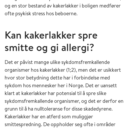
og en stor bestand av kakerlakker i boligen medfører
ofte psykisk stress hos beboerne.
Kan kakerlakker spre
smitte og gi allergi?
Det er påvist mange ulike sykdomsfremkallende
organismer hos kakerlakker (1;2), men det er usikkert
hvor stor betydning dette har i forbindelse med
sykdom hos mennesker her i Norge. Det er uansett
klart at kakerlakker har potensial til å spre slike
sykdomsfremkallende organismer, og det er derfor en
grunn til å ha nulltoleranse for disse skadedyrene.
Kakerlakker har en atferd som muliggjør
smittespredning. De oppholder seg ofte i områder