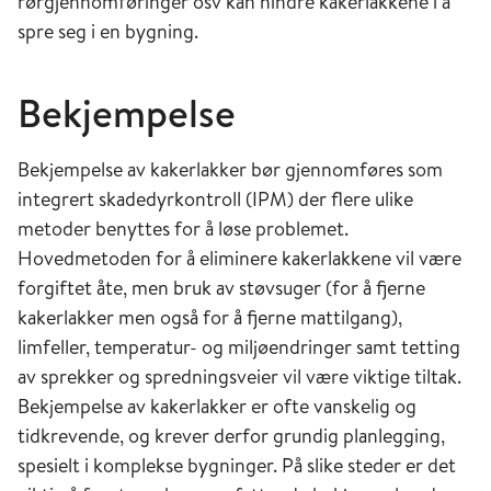
rørgjennomføringer osv kan hindre kakerlakkene i å
spre seg i en bygning.
Bekjempelse
Bekjempelse av kakerlakker bør gjennomføres som
integrert skadedyrkontroll (IPM) der flere ulike
metoder benyttes for å løse problemet.
Hovedmetoden for å eliminere kakerlakkene vil være
forgiftet åte, men bruk av støvsuger (for å fjerne
kakerlakker men også for å fjerne mattilgang),
limfeller, temperatur- og miljøendringer samt tetting
av sprekker og spredningsveier vil være viktige tiltak.
Bekjempelse av kakerlakker er ofte vanskelig og
tidkrevende, og krever derfor grundig planlegging,
spesielt i komplekse bygninger. På slike steder er det