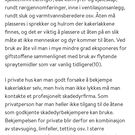
rundt rørgjennomføringer, inne i ventilasjonsanlegg,
rundt sluk og varmtvannsberedere osv. Åten må
plasseres i sprekker og hulrom der kakerlakkene
finnes, og det er viktig å plassere ut åten på en slik
måte at ikke mennesker og dyr kommer til åten. Ved
bruk av åte vil man i mye mindre grad eksponeres for
giftstoffene sammenlignet med bruk av flytende
sprøytemidler som var vanlig tidligere(10).
I private hus kan man godt forsøke å bekjempe
kakerlakker selv, men hvis man ikke lykkes må man
kontakte et profesjonelt skadedyrfirma. Som
privatperson har man heller ikke tilgang til de åtene
som godkjente skadedyrbekjempere kan bruke.
Bekjempelsen for private blir derfor en kombinasjon
av støvsuging, limfeller, tetting osv. I større