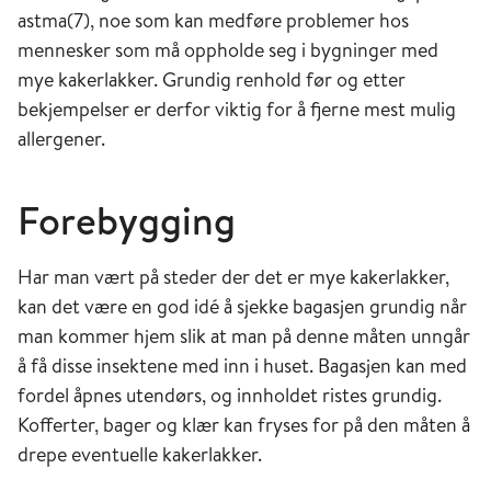
astma(7), noe som kan medføre problemer hos
mennesker som må oppholde seg i bygninger med
mye kakerlakker. Grundig renhold før og etter
bekjempelser er derfor viktig for å fjerne mest mulig
allergener.
Forebygging
Har man vært på steder der det er mye kakerlakker,
kan det være en god idé å sjekke bagasjen grundig når
man kommer hjem slik at man på denne måten unngår
å få disse insektene med inn i huset. Bagasjen kan med
fordel åpnes utendørs, og innholdet ristes grundig.
Kofferter, bager og klær kan fryses for på den måten å
drepe eventuelle kakerlakker.