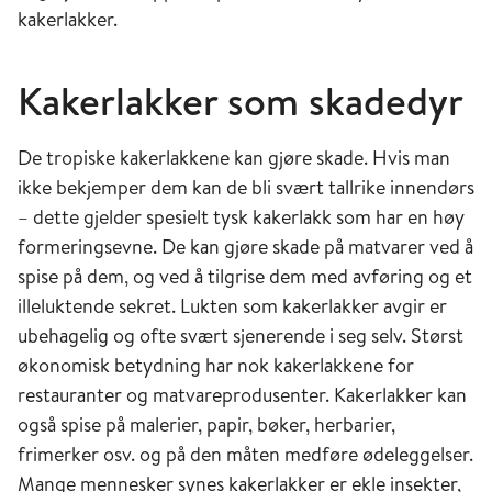
kakerlakker.
Kakerlakker som skadedyr
De tropiske kakerlakkene kan gjøre skade. Hvis man
ikke bekjemper dem kan de bli svært tallrike innendørs
– dette gjelder spesielt tysk kakerlakk som har en høy
formeringsevne. De kan gjøre skade på matvarer ved å
spise på dem, og ved å tilgrise dem med avføring og et
illeluktende sekret. Lukten som kakerlakker avgir er
ubehagelig og ofte svært sjenerende i seg selv. Størst
økonomisk betydning har nok kakerlakkene for
restauranter og matvareprodusenter. Kakerlakker kan
også spise på malerier, papir, bøker, herbarier,
frimerker osv. og på den måten medføre ødeleggelser.
Mange mennesker synes kakerlakker er ekle insekter,