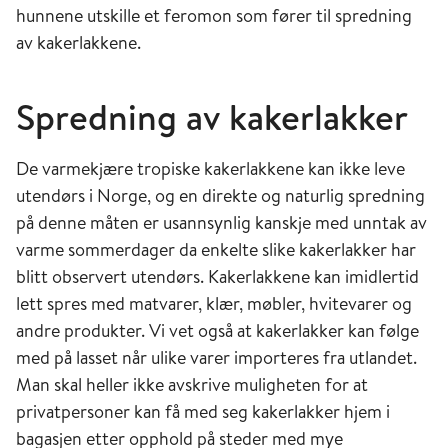
hunnene utskille et feromon som fører til spredning
av kakerlakkene.
Spredning av kakerlakker
De varmekjære tropiske kakerlakkene kan ikke leve
utendørs i Norge, og en direkte og naturlig spredning
på denne måten er usannsynlig kanskje med unntak av
varme sommerdager da enkelte slike kakerlakker har
blitt observert utendørs. Kakerlakkene kan imidlertid
lett spres med matvarer, klær, møbler, hvitevarer og
andre produkter. Vi vet også at kakerlakker kan følge
med på lasset når ulike varer importeres fra utlandet.
Man skal heller ikke avskrive muligheten for at
privatpersoner kan få med seg kakerlakker hjem i
bagasjen etter opphold på steder med mye