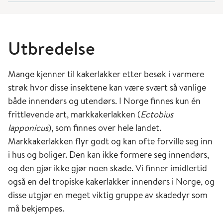
Utbredelse
Mange kjenner til kakerlakker etter besøk i varmere
strøk hvor disse insektene kan være svært så vanlige
både innendørs og utendørs. I Norge finnes kun én
frittlevende art, markkakerlakken (
Ectobius
lapponicus
), som finnes over hele landet.
Markkakerlakken flyr godt og kan ofte forville seg inn
i hus og boliger. Den kan ikke formere seg innendørs,
og den gjør ikke gjør noen skade. Vi finner imidlertid
også en del tropiske kakerlakker innendørs i Norge, og
disse utgjør en meget viktig gruppe av skadedyr som
må bekjempes.