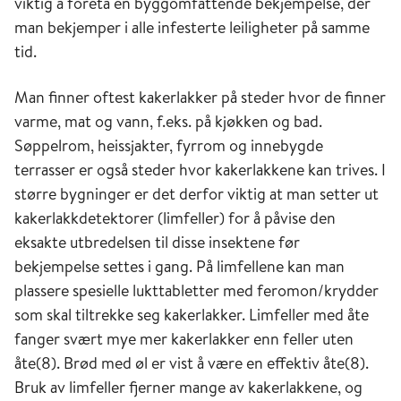
viktig å foreta en byggomfattende bekjempelse, der
man bekjemper i alle infesterte leiligheter på samme
tid.
Man finner oftest kakerlakker på steder hvor de finner
varme, mat og vann, f.eks. på kjøkken og bad.
Søppelrom, heissjakter, fyrrom og innebygde
terrasser er også steder hvor kakerlakkene kan trives. I
større bygninger er det derfor viktig at man setter ut
kakerlakkdetektorer (limfeller) for å påvise den
eksakte utbredelsen til disse insektene før
bekjempelse settes i gang. På limfellene kan man
plassere spesielle lukttabletter med feromon/krydder
som skal tiltrekke seg kakerlakker. Limfeller med åte
fanger svært mye mer kakerlakker enn feller uten
åte(8). Brød med øl er vist å være en effektiv åte(8).
Bruk av limfeller fjerner mange av kakerlakkene, og