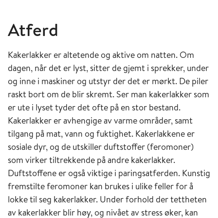
Atferd
Kakerlakker er altetende og aktive om natten. Om
dagen, når det er lyst, sitter de gjemt i sprekker, under
og inne i maskiner og utstyr der det er mørkt. De piler
raskt bort om de blir skremt. Ser man kakerlakker som
er ute i lyset tyder det ofte på en stor bestand.
Kakerlakker er avhengige av varme områder, samt
tilgang på mat, vann og fuktighet. Kakerlakkene er
sosiale dyr, og de utskiller duftstoffer (feromoner)
som virker tiltrekkende på andre kakerlakker.
Duftstoffene er også viktige i paringsatferden. Kunstig
fremstilte feromoner kan brukes i ulike feller for å
lokke til seg kakerlakker. Under forhold der tettheten
av kakerlakker blir høy, og nivået av stress øker, kan