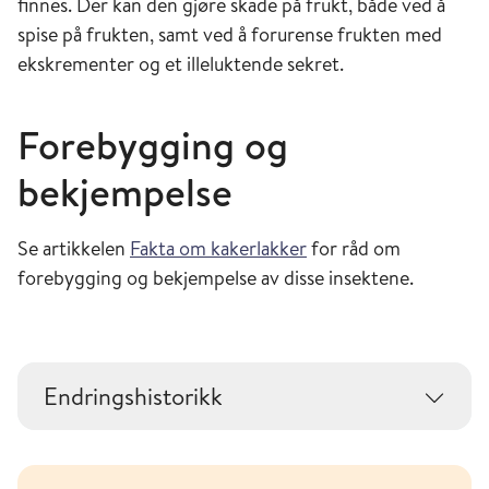
finnes. Der kan den gjøre skade på frukt, både ved å
spise på frukten, samt ved å forurense frukten med
ekskrementer og et illeluktende sekret.
Forebygging og
bekjempelse
Se artikkelen
Fakta om kakerlakker
for råd om
forebygging og bekjempelse av disse insektene.
Endringshistorikk