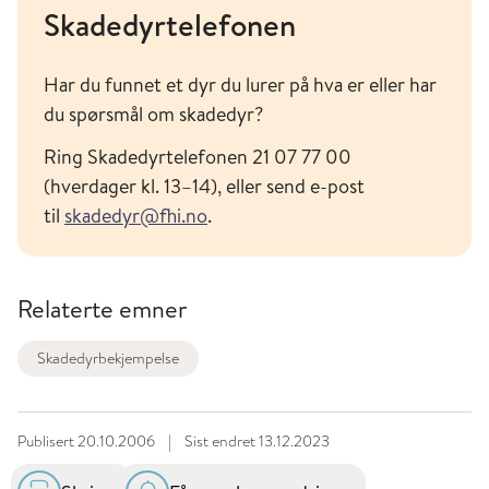
Skadedyrtelefonen
Har du funnet et dyr du lurer på hva er eller har
du spørsmål om skadedyr?
Ring Skadedyrtelefonen 21 07 77 00
(hverdager kl. 13–14), eller send e-post
til
skadedyr@fhi.no
.
Relaterte emner
Skadedyrbekjempelse
Publisert
20.10.2006
|
Sist endret
13.12.2023