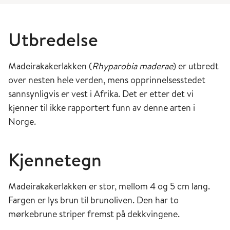
Utbredelse
Madeirakakerlakken (
Rhyparobia maderae
) er utbredt
over nesten hele verden, mens opprinnelsesstedet
sannsynligvis er vest i Afrika. Det er etter det vi
kjenner til ikke rapportert funn av denne arten i
Norge.
Kjennetegn
Madeirakakerlakken er stor, mellom 4 og 5 cm lang.
Fargen er lys brun til brunoliven. Den har to
mørkebrune striper fremst på dekkvingene.