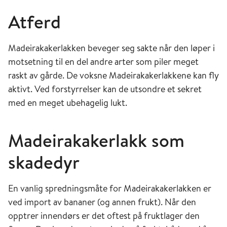
Atferd
Madeirakakerlakken beveger seg sakte når den løper i
motsetning til en del andre arter som piler meget
raskt av gårde. De voksne Madeirakakerlakkene kan fly
aktivt. Ved forstyrrelser kan de utsondre et sekret
med en meget ubehagelig lukt.
Madeirakakerlakk som
skadedyr
En vanlig spredningsmåte for Madeirakakerlakken er
ved import av bananer (og annen frukt). Når den
opptrer innendørs er det oftest på fruktlager den