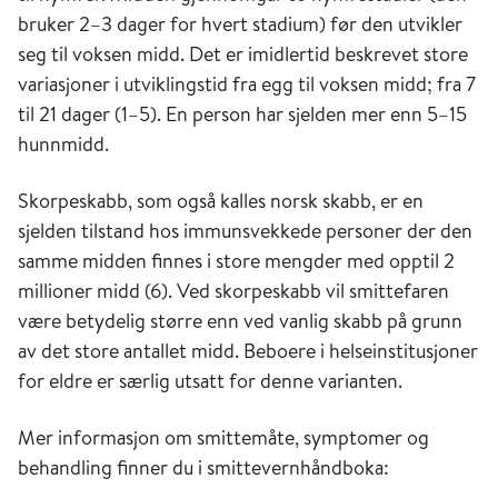
bruker 2–3 dager for hvert stadium) før den utvikler
seg til voksen midd. Det er imidlertid beskrevet store
variasjoner i utviklingstid fra egg til voksen midd; fra 7
til 21 dager (1–5). En person har sjelden mer enn 5–15
hunnmidd.
Skorpeskabb, som også kalles norsk skabb, er en
sjelden tilstand hos immunsvekkede personer der den
samme midden finnes i store mengder med opptil 2
millioner midd (6). Ved skorpeskabb vil smittefaren
være betydelig større enn ved vanlig skabb på grunn
av det store antallet midd. Beboere i helseinstitusjoner
for eldre er særlig utsatt for denne varianten.
Mer informasjon om smittemåte, symptomer og
behandling finner du i smittevernhåndboka: