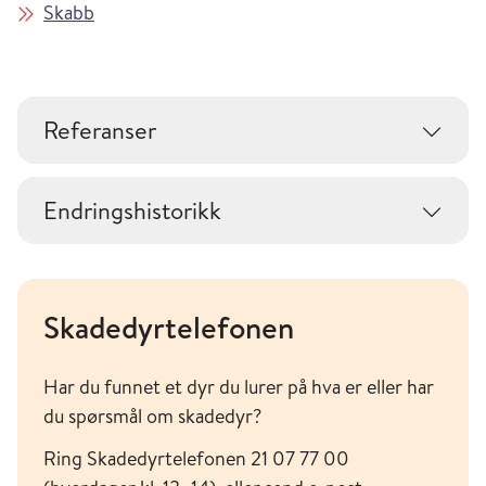
Skabb
Referanser
Endringshistorikk
Skadedyrtelefonen
Har du funnet et dyr du lurer på hva er eller har
du spørsmål om skadedyr?
Ring Skadedyrtelefonen 21 07 77 00