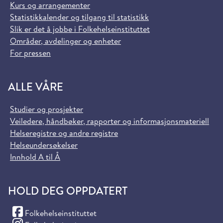
Kurs og arrangementer
Statistikkalender og tilgang til statistikk
Slik er det å jobbe i Folkehelseinstituttet
Områder, avdelinger og enheter
For pressen
ALLE VÅRE
Studier og prosjekter
Veiledere, håndbøker, rapporter og informasjonsmateriell
Helseregistre og andre registre
Helseundersøkelser
Innhold A til Å
HOLD DEG OPPDATERT
(Facebook)
Folkehelseinstituttet