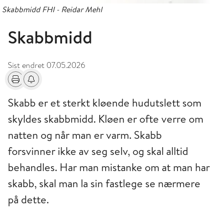
Skabbmidd FHI - Reidar Mehl
Skabbmidd
Sist endret
07.05.2026
Skriv ut
Få varsel om endringer
Skabb er et sterkt kløende hudutslett som
skyldes skabbmidd. Kløen er ofte verre om
natten og når man er varm. Skabb
forsvinner ikke av seg selv, og skal alltid
behandles. Har man mistanke om at man har
skabb, skal man la sin fastlege se nærmere
på dette.