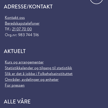
ADRESSE/KONTAKT
Kontakt oss
Beredskapstelefoner
Tlf.:
21 07 70 00
Org.nr: 983 744 516
AKTUELT
Kurs og arrangementer
Statistikkalender og tilgang til statistikk
Slik er det å jobbe i Folkehelseinstituttet
Områder, avdelinger og enheter
For pressen
ALLE VÅRE