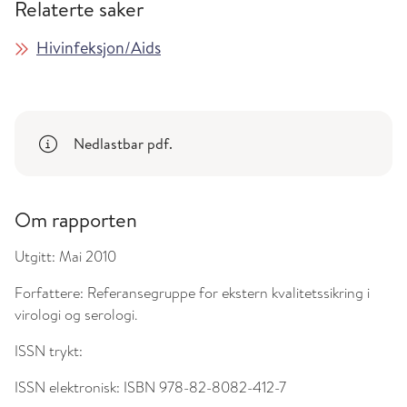
Relaterte saker
Hivinfeksjon/Aids
Nedlastbar pdf.
Om rapporten
Utgitt:
Mai 2010
Forfattere:
Referansegruppe for ekstern kvalitetssikring i
virologi og serologi.
ISSN trykt:
ISSN elektronisk:
ISBN 978-82-8082-412-7