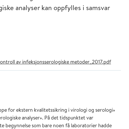
giske analyser kan oppfylles i samsvar
kontroll av infeksjonsserologiske metoder_2017.pdf
pe for ekstern kvalitetssikring i virologi og serologi»
erologiske analyser». På det tidspunktet var
este begynnelse som bare noen få laboratorier hadde