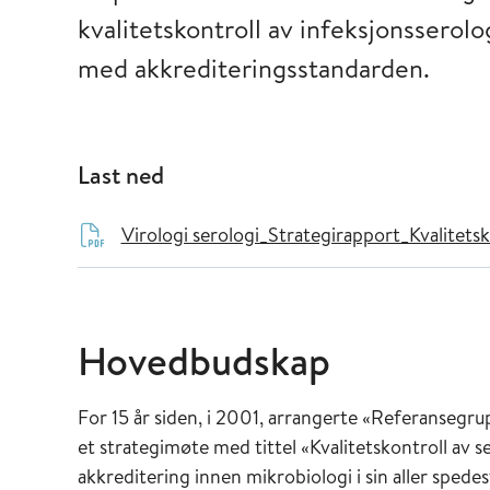
kvalitetskontroll av infeksjonsserolo
med akkrediteringsstandarden.
Last ned
Virologi serologi_Strategirapport_Kvalitets
Hovedbudskap
For 15 år siden, i 2001, arrangerte «Referansegrup
et strategimøte med tittel «Kvalitetskontroll av s
akkreditering innen mikrobiologi i sin aller sped