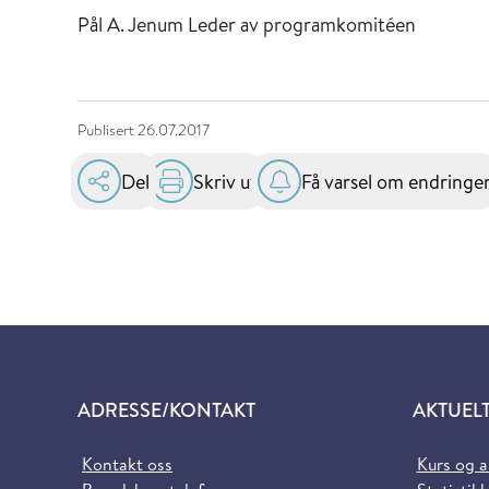
Pål A. Jenum Leder av programkomitéen
Publisert
26.07.2017
Del
Skriv ut
Få varsel om endringe
ADRESSE/KONTAKT
AKTUEL
Kontakt oss
Kurs og 