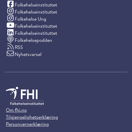
(Facebook)
Folkehelseinstituttet
(Instagram)
Folkehelseinstituttet
(Instagram)
Folkehelse Ung
(YouTube)
Folkehelseinstituttet
(LinkedIn)
Folkehelseinstituttet
Folkehelsepodden
RSS
Nyhetsvarsel
Om fhi.no
Tilgjengelighetserklæring
Personvernerklæring