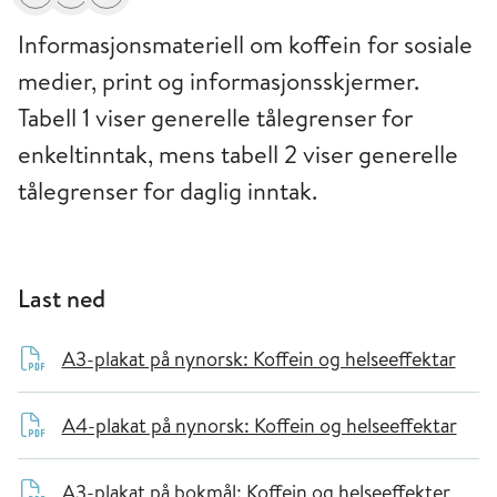
Del
Skriv ut
Få varsel om endringer
Informasjonsmateriell om koffein for sosiale
medier, print og informasjonsskjermer.
Tabell 1 viser generelle tålegrenser for
enkeltinntak, mens tabell 2 viser generelle
tålegrenser for daglig inntak.
Last ned
A3-plakat på nynorsk: Koffein og helseeffektar
A4-plakat på nynorsk: Koffein og helseeffektar
A3-plakat på bokmål: Koffein og helseeffekter