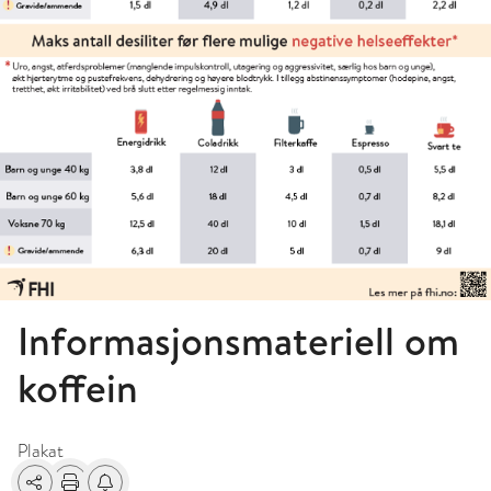
Informasjonsmateriell om
koffein
Plakat