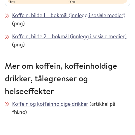
Koffein, bilde 1 – bokmål (innlegg i sosiale medier)
(png)
Koffein, bilde 2 – bokmål (innlegg i sosiale medier)
(png)
Mer om koffein, koffeinholdige
drikker, tålegrenser og
helseeffekter
Koffein og koffeinholdige drikker
(artikkel på
fhi.no)