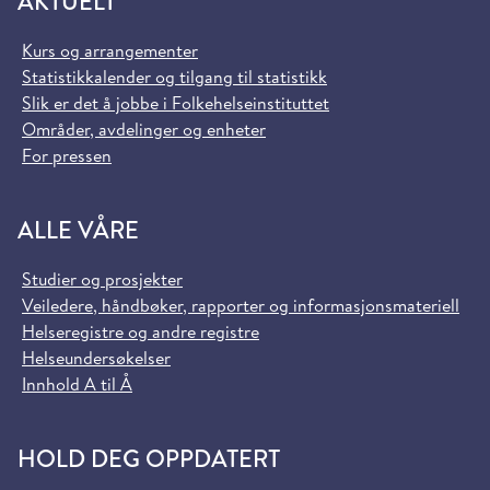
AKTUELT
Kurs og arrangementer
Statistikkalender og tilgang til statistikk
Slik er det å jobbe i Folkehelseinstituttet
Områder, avdelinger og enheter
For pressen
ALLE VÅRE
Studier og prosjekter
Veiledere, håndbøker, rapporter og informasjonsmateriell
Helseregistre og andre registre
Helseundersøkelser
Innhold A til Å
HOLD DEG OPPDATERT