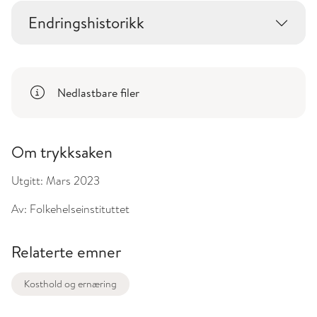
Endringshistorikk
Nedlastbare filer
Om trykksaken
Utgitt:
Mars 2023
Av:
Folkehelseinstituttet
Relaterte emner
Kosthold og ernæring