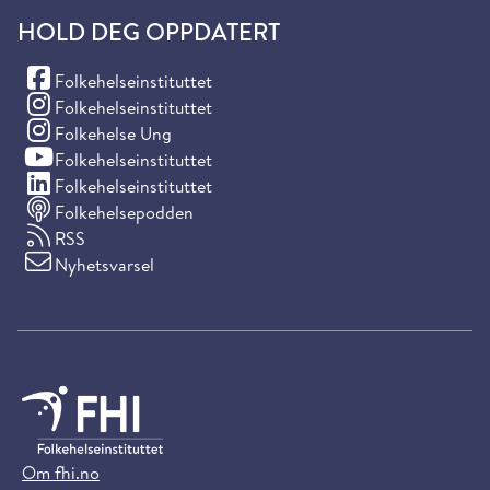
HOLD DEG OPPDATERT
(Facebook)
Folkehelseinstituttet
(Instagram)
Folkehelseinstituttet
(Instagram)
Folkehelse Ung
(YouTube)
Folkehelseinstituttet
(LinkedIn)
Folkehelseinstituttet
Folkehelsepodden
RSS
Nyhetsvarsel
Om fhi.no