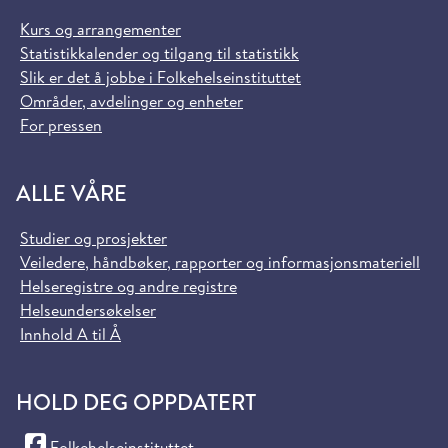
Kurs og arrangementer
Statistikkalender og tilgang til statistikk
Slik er det å jobbe i Folkehelseinstituttet
Områder, avdelinger og enheter
For pressen
ALLE VÅRE
Studier og prosjekter
Veiledere, håndbøker, rapporter og informasjonsmateriell
Helseregistre og andre registre
Helseundersøkelser
Innhold A til Å
HOLD DEG OPPDATERT
(Facebook)
Folkehelseinstituttet