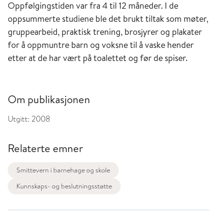
Oppfølgingstiden var fra 4 til 12 måneder. I de
oppsummerte studiene ble det brukt tiltak som møter,
gruppearbeid, praktisk trening, brosjyrer og plakater
for å oppmuntre barn og voksne til å vaske hender
etter at de har vært på toalettet og før de spiser.
Om publikasjonen
Utgitt:
2008
Relaterte emner
Smittevern i barnehage og skole
Kunnskaps- og beslutningsstøtte