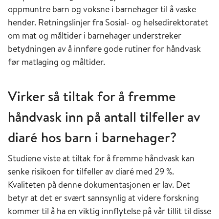
oppmuntre barn og voksne i barnehager til å vaske
hender. Retningslinjer fra Sosial- og helsedirektoratet
om mat og måltider i barnehager understreker
betydningen av å innføre gode rutiner for håndvask
før matlaging og måltider.
Virker så tiltak for å fremme
håndvask inn på antall tilfeller av
diaré hos barn i barnehager?
Studiene viste at tiltak for å fremme håndvask kan
senke risikoen for tilfeller av diaré med 29 %.
Kvaliteten på denne dokumentasjonen er lav. Det
betyr at det er svært sannsynlig at videre forskning
kommer til å ha en viktig innflytelse på vår tillit til disse