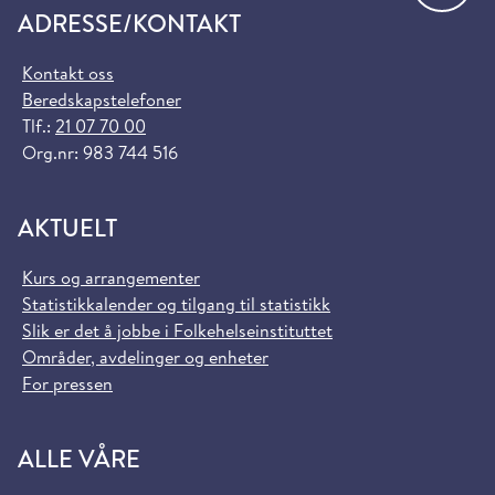
ADRESSE/KONTAKT
Kontakt oss
Beredskapstelefoner
Tlf.:
21 07 70 00
Org.nr: 983 744 516
AKTUELT
Kurs og arrangementer
Statistikkalender og tilgang til statistikk
Slik er det å jobbe i Folkehelseinstituttet
Områder, avdelinger og enheter
For pressen
ALLE VÅRE