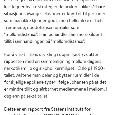
kartlegger hvilke strategier de bruker i ulike sårbare
situasjoner. Mange relasjoner er knyttet til personer
som man ikke kjenner godt, men heller ikke er helt
fremmede, noe Johansen omtaler som
"mellomdistanse". Han behandler nærmere kilder til
tillit i samhandlingen på "mellomdistanse".
For å vise tillitens utvikling i dopmiljøet avslutter
rapporten med en sammenligning mellom dagens
narkotikamiljø og alkoholikermiljøet i Oslo på 1960-
tallet. Måtene man deler og bytter rusmidler i de
forskjellige epokene tyder i følge Johansen på at det
er mindre tillit og sårbarhet medlemmene i mellom, i
dag enn på sekstitallet.
Dette er en rapport fra Statens institutt for