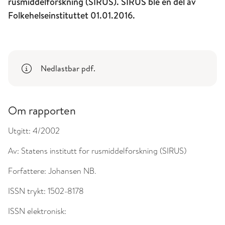
rusmiddelforskning (SIRUS). SIRUS ble en del av
Folkehelseinstituttet 01.01.2016.
Nedlastbar pdf.
Om rapporten
Utgitt:
4/2002
Av:
Statens institutt for rusmiddelforskning (SIRUS)
Forfattere:
Johansen NB.
ISSN trykt:
1502-8178
ISSN elektronisk: