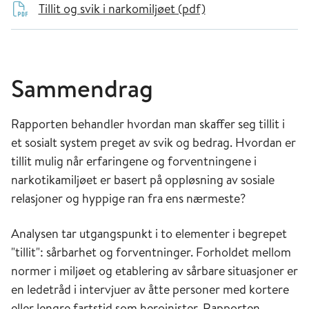
Tillit og svik i narkomiljøet (pdf)
Sammendrag
Rapporten behandler hvordan man skaffer seg tillit i
et sosialt system preget av svik og bedrag. Hvordan er
tillit mulig når erfaringene og forventningene i
narkotikamiljøet er basert på oppløsning av sosiale
relasjoner og hyppige ran fra ens nærmeste?
Analysen tar utgangspunkt i to elementer i begrepet
"tillit": sårbarhet og forventninger. Forholdet mellom
normer i miljøet og etablering av sårbare situasjoner er
en ledetråd i intervjuer av åtte personer med kortere
eller lengre fartstid som heroinister. Rapporten