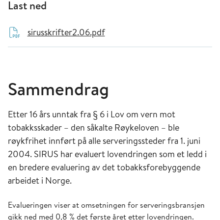
Last ned
sirusskrifter2.06.pdf
Sammendrag
Etter 16 års unntak fra § 6 i Lov om vern mot
tobakksskader – den såkalte Røykeloven – ble
røykfrihet innført på alle serveringssteder fra 1. juni
2004. SIRUS har evaluert lovendringen som et ledd i
en bredere evaluering av det tobakksforebyggende
arbeidet i Norge.
Evalueringen viser at omsetningen for serveringsbransjen
gikk ned med 0,8 % det første året etter lovendringen.