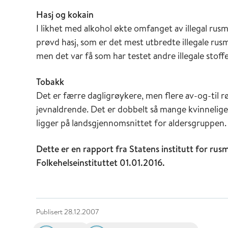
Hasj og kokain
I likhet med alkohol økte omfanget av illegal rusm
prøvd hasj, som er det mest utbredte illegale rusm
men det var få som har testet andre illegale stoffe
Tobakk
Det er færre dagligrøykere, men flere av-og-til
jevnaldrende. Det er dobbelt så mange kvinnelig
ligger på landsgjennomsnittet for aldersgruppen.
Dette er en rapport fra Statens institutt for rus
Folkehelseinstituttet 01.01.2016.
Publisert
28.12.2007