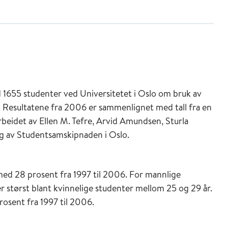
1655 studenter ved Universitetet i Oslo om bruk av
l. Resultatene fra 2006 er sammenlignet med tall fra en
rbeidet av Ellen M. Tefre, Arvid Amundsen, Sturla
g av Studentsamskipnaden i Oslo.
 med 28 prosent fra 1997 til 2006. For mannlige
 størst blant kvinnelige studenter mellom 25 og 29 år.
osent fra 1997 til 2006.