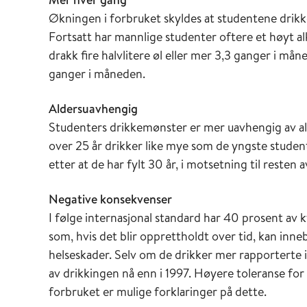
Økningen i forbruket skyldes at studentene drikke
Fortsatt har mannlige studenter oftere et høyt 
drakk fire halvlitere øl eller mer 3,3 ganger i m
ganger i måneden.
Aldersuavhengig
Studenters drikkemønster er mer uavhengig av al
over 25 år drikker like mye som de yngste studen
etter at de har fylt 30 år, i motsetning til resten 
Negative konsekvenser
I følge internasjonal standard har 40 prosent a
som, hvis det blir opprettholdt over tid, kan inneb
helseskader. Selv om de drikker mer rapporterte 
av drikkingen nå enn i 1997. Høyere toleranse for
forbruket er mulige forklaringer på dette.