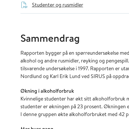
Studenter og rusmidler
Sammendrag
Rapporten bygger på en spørreundersøkelse med 
alkohol og andre rusmidler, røyking og pengespil
tilsvarende undersøkelse i 1997. Rapporten er uta
Nordlund og Karl Erik Lund ved SIRUS på oppdra
Økning i alkoholforbruk
Kvinnelige studenter har økt sitt alkoholforbruk
studenter er økningen på 23 prosent. Økningen er
I denne gruppen økte alkoholforbruket med 42 pr
Mer hver gang