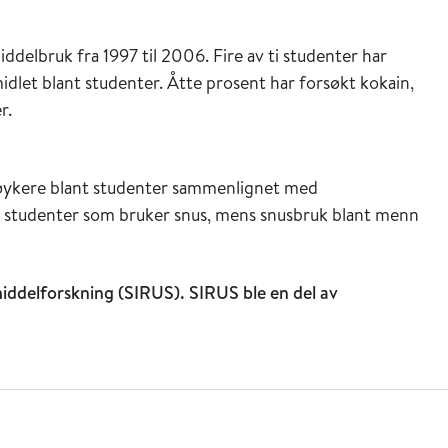
iddelbruk fra 1997 til 2006. Fire av ti studenter har
idlet blant studenter. Åtte prosent har forsøkt kokain,
r.
 røykere blant studenter sammenlignet med
e studenter som bruker snus, mens snusbruk blant menn
middelforskning (SIRUS). SIRUS ble en del av