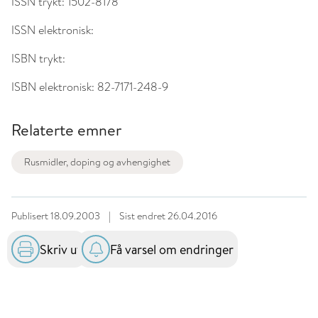
ISSN trykt:
1502-8178
ISSN elektronisk:
ISBN trykt:
ISBN elektronisk:
82-7171-248-9
Relaterte emner
Rusmidler, doping og avhengighet
Publisert
18.09.2003
|
Sist endret
26.04.2016
Skriv ut
Få varsel om endringer