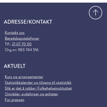
Gå
ADRESSE/KONTAKT
Kontakt oss
Beredskapstelefoner
Tlf.:
21 07 70 00
Org.nr: 983 744 516
AKTUELT
Kurs og arrangementer
Statistikkalender og tilgang til statistikk
Slik er det å jobbe i Folkehelseinstituttet
Områder, avdelinger og enheter
For pressen