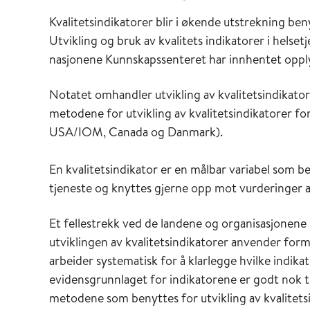
Kvalitetsindikatorer blir i økende utstrekning ben
Utvikling og bruk av kvalitets indikatorer i helset
nasjonene Kunnskapssenteret har innhentet oppl
Notatet omhandler utvikling av kvalitetsindikator
metodene for utvikling av kvalitetsindikatorer 
USA/IOM, Canada og Danmark).
En kvalitetsindikator er en målbar variabel som be
tjeneste og knyttes gjerne opp mot vurderinger a
Et fellestrekk ved de landene og organisasjonene
utviklingen av kvalitetsindikatorer anvender for
arbeider systematisk for å klarlegge hvilke indika
evidensgrunnlaget for indikatorene er godt nok til 
metodene som benyttes for utvikling av kvalitetsin