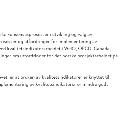
rte konsensusprosesser i utvikling og valg av
prosesser og utfordringer for implementering av
k ved kvalitetsindikatorarbeidet i WHO, OECD, Canada,
nger om utfordringer for det norske prosjektarbeidet på
et, er at bruken av kvalitetsindikatorer er knyttet til
Implementering av kvalitetsindikatorer er mindre godt