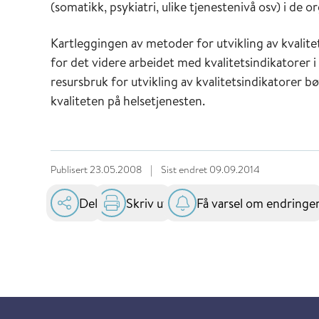
(somatikk, psykiatri, ulike tjenestenivå osv) i de 
Kartleggingen av metoder for utvikling av kvalite
for det videre arbeidet med kvalitetsindikatorer
resursbruk for utvikling av kvalitetsindikatorer b
kvaliteten på helsetjenesten.
Publisert
23.05.2008
|
Sist endret
09.09.2014
Del
Skriv ut
Få varsel om endringe