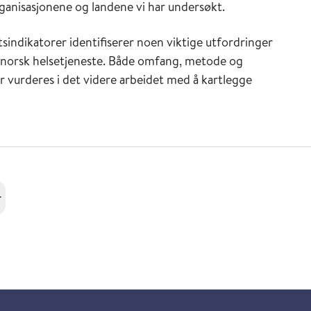
organisasjonene og landene vi har undersøkt.
tsindikatorer identifiserer noen viktige utfordringer
 i norsk helsetjeneste. Både omfang, metode og
ør vurderes i det videre arbeidet med å kartlegge
r