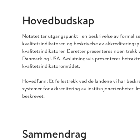
Hovedbudskap
Notatet tar utgangspunkt i en beskrivelse av formalise
kvalitetsindikatorer, og beskrivelse av akkrediterings
kvalitetsindikatorer. Deretter presenteres noen trek
Danmark og USA. Avslutningsvis presenteres betraktni
kvalitetsindikatorområdet.
Hovedfunn: Et fellestrekk ved de landene vi har beskrev
systemer for akkreditering av institusjoner/enheter. 
beskrevet.
Sammendrag