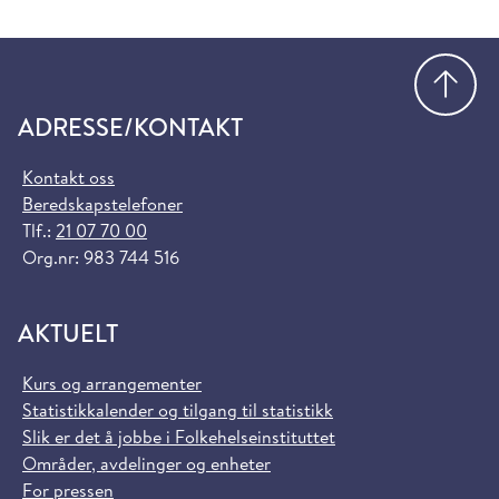
Gå
ADRESSE/KONTAKT
Kontakt oss
Beredskapstelefoner
Tlf.:
21 07 70 00
Org.nr: 983 744 516
AKTUELT
Kurs og arrangementer
Statistikkalender og tilgang til statistikk
Slik er det å jobbe i Folkehelseinstituttet
Områder, avdelinger og enheter
For pressen