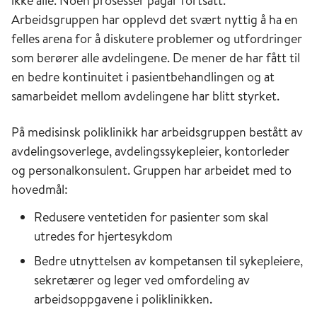
ikke alle. Noen prosesser pågår fortsatt.
Arbeidsgruppen har opplevd det svært nyttig å ha en
felles arena for å diskutere problemer og utfordringer
som berører alle avdelingene. De mener de har fått til
en bedre kontinuitet i pasientbehandlingen og at
samarbeidet mellom avdelingene har blitt styrket.
På medisinsk poliklinikk har arbeidsgruppen bestått av
avdelingsoverlege, avdelingssykepleier, kontorleder
og personalkonsulent. Gruppen har arbeidet med to
hovedmål:
Redusere ventetiden for pasienter som skal
utredes for hjertesykdom
Bedre utnyttelsen av kompetansen til sykepleiere,
sekretærer og leger ved omfordeling av
arbeidsoppgavene i poliklinikken.