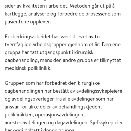
sider av kvaliteten i arbeidet. Metoden går ut på å
kartlegge, analysere og forbedre de prosessene som
pasientene opplever.
Forbedringsarbeidet har vært drevet av to
tverrfaglige arbeidsgrupper gjennom et år: Den ene
gruppa har tatt utgangspunkt i kirurgisk
dagbehandling, mens den andre gruppa er tilknyttet
medisinsk poliklinikk.
Gruppen som har forbedret den kirurgiske
dagbehandlingen har bestått av avdelingssykepleiere
og avdelingsoverleger fra alle avdelinger som har
ansvar for ulike deler av behandlingskjeden;
poliklinikken, operasjonsavdelingen,
anestesiavdelingen og dagavdelingen. Sjefssykepleier
har også deltatt i denne gruppa.