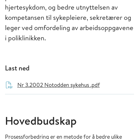
hjertesykdom, og bedre utnyttelsen av
kompetansen til sykepleiere, sekretærer og
leger ved omfordeling av arbeidsoppgavene
i poliklinikken.
Last ned
Nr 3.2002 Notodden sykehus .pdf
Hovedbudskap
Prosessforbedring er en metode for å bedre ulike