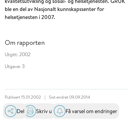
kvalitetsutvikling og sosial- og helsetjenesten. GRUK
ble en del av Nasjonalt kunnskapssenter for
helsetjenesten i 2007.
Om rapporten
Utgitt:
2002
Utgave:
3
Publisert
15.01.2002
|
Sist endret
09.09.2014
Del
Skriv ut
Få varsel om endringer