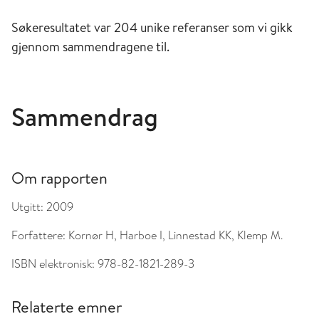
Søkeresultatet var 204 unike referanser som vi gikk
gjennom sammendragene til.
Sammendrag
Om rapporten
Utgitt:
2009
Forfattere:
Kornør H, Harboe I, Linnestad KK, Klemp M.
ISBN elektronisk:
978-82-1821-289-3
Relaterte emner