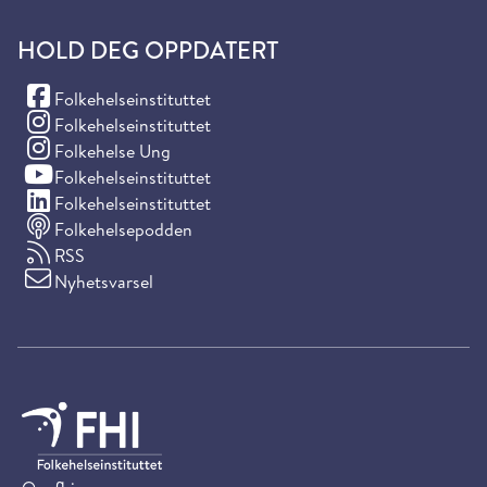
HOLD DEG OPPDATERT
(Facebook)
Folkehelseinstituttet
(Instagram)
Folkehelseinstituttet
(Instagram)
Folkehelse Ung
(YouTube)
Folkehelseinstituttet
(LinkedIn)
Folkehelseinstituttet
Folkehelsepodden
RSS
Nyhetsvarsel