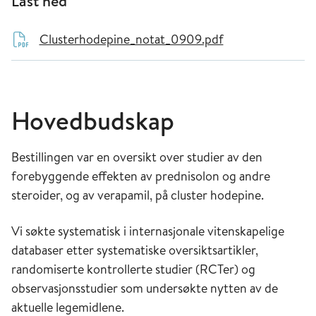
Last ned
Clusterhodepine_notat_0909.pdf
Hovedbudskap
Bestillingen var en oversikt over studier av den
forebyggende effekten av prednisolon og andre
steroider, og av verapamil, på cluster hodepine.
Vi søkte systematisk i internasjonale vitenskapelige
databaser etter systematiske oversiktsartikler,
randomiserte kontrollerte studier (RCTer) og
observasjonsstudier som undersøkte nytten av de
aktuelle legemidlene.