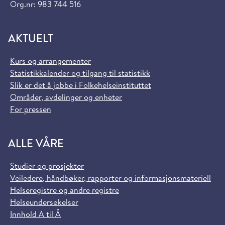
Org.nr: 983 744 516
AKTUELT
Kurs og arrangementer
Statistikkalender og tilgang til statistikk
Slik er det å jobbe i Folkehelseinstituttet
Områder, avdelinger og enheter
For pressen
ALLE VÅRE
Studier og prosjekter
Veiledere, håndbøker, rapporter og informasjonsmateriell
Helseregistre og andre registre
Helseundersøkelser
Innhold A til Å